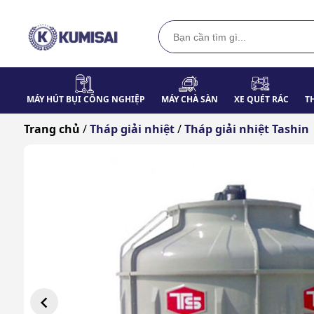
MÁY HÚT BỤI CÔNG NGHIỆP
MÁY CHÀ SÀN
XE QUÉT RÁC
T
Trang chủ
/
Tháp giải nhiệt
/
Tháp giải nhiệt Tashin