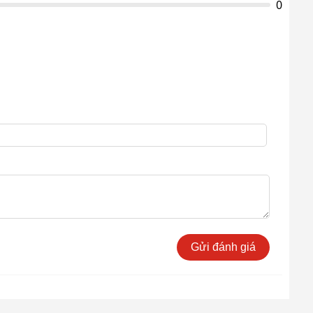
0
Gửi đánh giá