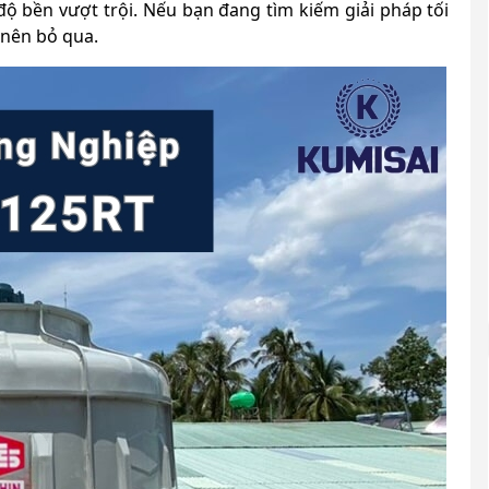
độ bền vượt trội. Nếu bạn đang tìm kiếm giải pháp tối
 nên bỏ qua.