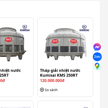
 nhiệt nước
Tháp giải nhiệt nước
25RT
Kumisai KMS 250RT
00đ
120.000.000đ
So sánh