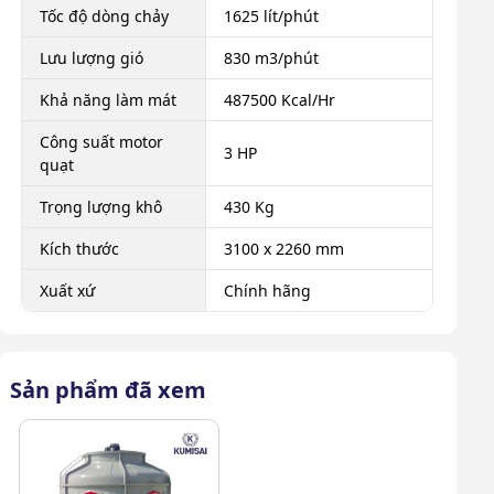
Tốc độ dòng chảy
1625 lít/phút
Lưu lượng gió
830 m3/phút
Khả năng làm mát
487500 Kcal/Hr
Công suất motor
3 HP
quạt
Trọng lượng khô
430 Kg
Kích thước
3100 x 2260 mm
Xuất xứ
Chính hãng
Sản phẩm đã xem