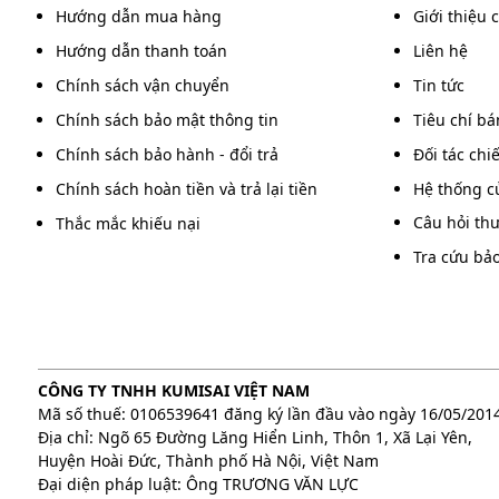
Hướng dẫn mua hàng
Giới thiệu 
Hướng dẫn thanh toán
Liên hệ
Chính sách vận chuyển
Tin tức
Chính sách bảo mật thông tin
Tiêu chí b
Chính sách bảo hành - đổi trả
Đối tác chi
Chính sách hoàn tiền và trả lại tiền
Hệ thống c
Câu hỏi th
Thắc mắc khiếu nại
Tra cứu bả
CÔNG TY TNHH KUMISAI VIỆT NAM
Mã số thuế: 0106539641 đăng ký lần đầu vào ngày 16/05/201
Địa chỉ: Ngõ 65 Đường Lăng Hiển Linh, Thôn 1, Xã Lại Yên,
Huyện Hoài Đức, Thành phố Hà Nội, Việt Nam
Đại diện pháp luật: Ông TRƯƠNG VĂN LỰC