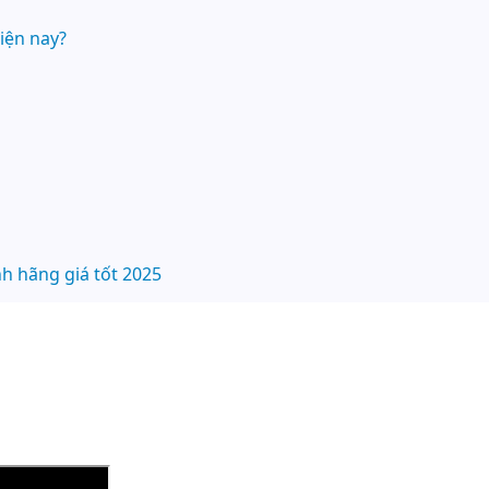
iện nay?
h hãng giá tốt 2025