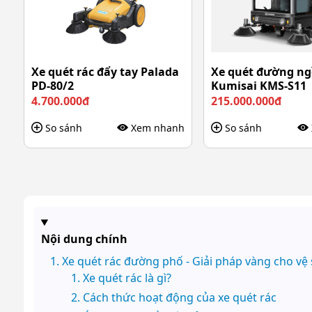
Xe quét rác đẩy tay Palada
Xe quét đường ngồ
PD-80/2
Kumisai KMS-S11
4.700.000đ
215.000.000đ
So sánh
Xem nhanh
So sánh
Nội dung chính
Xe quét rác đường phố - Giải pháp vàng cho vệ 
Xe quét rác là gì?
Cách thức hoạt động của xe quét rác