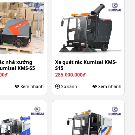
rác nhà xưởng
Xe quét rác Kumisai KMS-
Kumisai KMS-S5
S15
00đ
285.000.000đ
Xem nhanh
So sánh
Xem nhanh