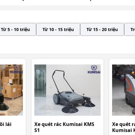
Từ 5 - 10 triệu
Từ 10 - 15 triệu
Từ 15 - 20 triệu
Tr
i lái
Xe quét rác Kumisai KMS
Xe quét r
S1
Kumisai 