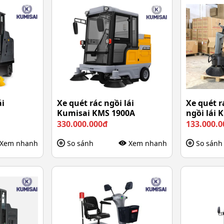
ái
Xe quét rác ngồi lái
Xe quét 
Kumisai KMS 1900A
ngồi lái 
330.000.000đ
133.000.0
Xem nhanh
So sánh
Xem nhanh
So sánh