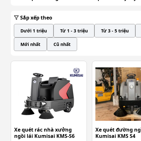
Sắp xếp theo
Dưới 1 triệu
Từ 1 - 3 triệu
Từ 3 - 5 triệu
Mới nhất
Cũ nhất
Xe quét rác nhà xưởng
Xe quét đường ngồ
ngồi lái Kumisai KMS-S6
Kumisai KMS S4