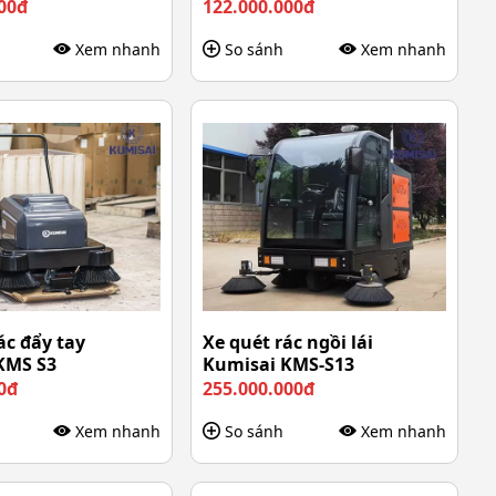
00đ
122.000.000đ
Xem nhanh
So sánh
Xem nhanh
ác đẩy tay
Xe quét rác ngồi lái
KMS S3
Kumisai KMS-S13
0đ
255.000.000đ
Xem nhanh
So sánh
Xem nhanh