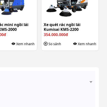
ác mini ngồi lái
Xe quét rác ngồi lái
KMS-2000
Kumisai KMS-2200
00đ
354.000.000đ
Xem nhanh
So sánh
Xem nhanh