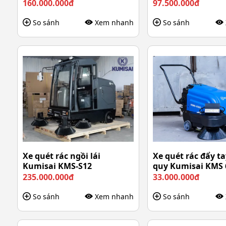
160.000.000đ
97.500.000đ
So sánh
Xem nhanh
So sánh
Xe quét rác ngồi lái
Xe quét rác đẩy ta
Kumisai KMS-S12
quy Kumisai KMS 
235.000.000đ
33.000.000đ
So sánh
Xem nhanh
So sánh