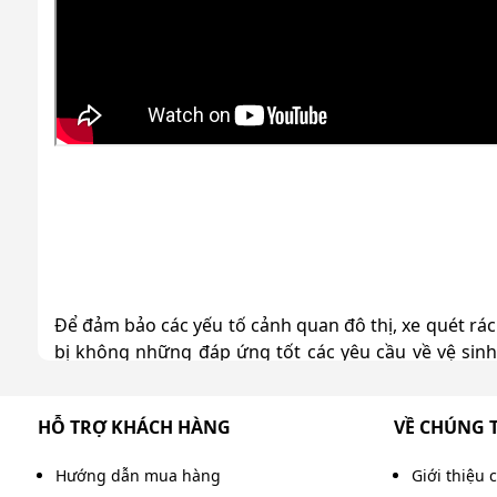
Để đảm bảo các yếu tố cảnh quan đô thị, xe quét rá
bị không những đáp ứng tốt các yêu cầu về vệ sinh
những loại xe quét rác nào trên thị trường hiện nay
dưới đây nhé!
HỖ TRỢ KHÁCH HÀNG
VỀ CHÚNG 
Hướng dẫn mua hàng
Giới thiệu 