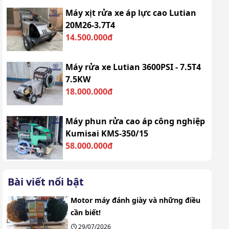
Máy xịt rửa xe áp lực cao Lutian
20M26-3.7T4
14.500.000đ
Máy rửa xe Lutian 3600PSI - 7.5T4
7.5KW
18.000.000đ
Máy phun rửa cao áp công nghiệp
Kumisai KMS-350/15
58.000.000đ
Bài viết nổi bật
Motor máy đánh giày và những điều
cần biết!
29/07/2026