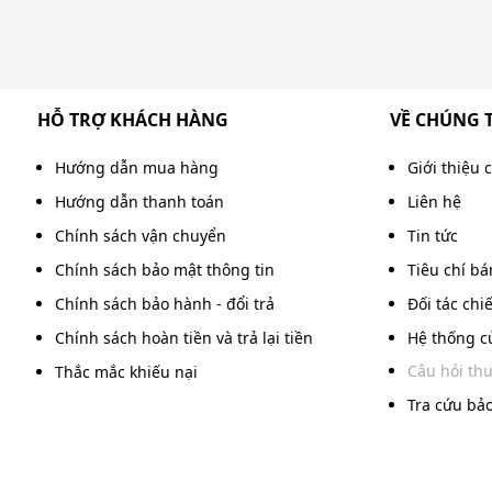
HỖ TRỢ KHÁCH HÀNG
VỀ CHÚNG 
Hướng dẫn mua hàng
Giới thiệu 
Hướng dẫn thanh toán
Liên hệ
Chính sách vận chuyển
Tin tức
Chính sách bảo mật thông tin
Tiêu chí b
Chính sách bảo hành - đổi trả
Đối tác chi
Chính sách hoàn tiền và trả lại tiền
Hệ thống c
Câu hỏi th
Thắc mắc khiếu nại
Tra cứu bả