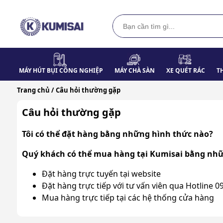
MÁY HÚT BỤI CÔNG NGHIỆP
MÁY CHÀ SÀN
XE QUÉT RÁC
T
Trang chủ /
Câu hỏi thường gặp
Câu hỏi thường gặp
Tôi có thể đặt hàng bằng những hình thức nào?
Quý khách có thể mua hàng tại Kumisai bằng nhữ
Đặt hàng trực tuyến tại website
Đặt hàng trực tiếp với tư vấn viên qua Hotline 0
Mua hàng trực tiếp tại các hệ thống cửa hàng