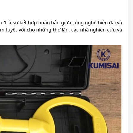
n 1
là sự kết hợp hoàn hảo giữa công nghệ hiện đại và
ệm tuyệt vời cho những thợ lặn, các nhà nghiên cứu và