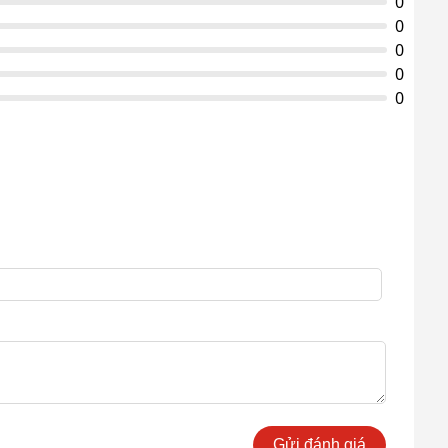
0
0
0
0
0
Gửi đánh giá