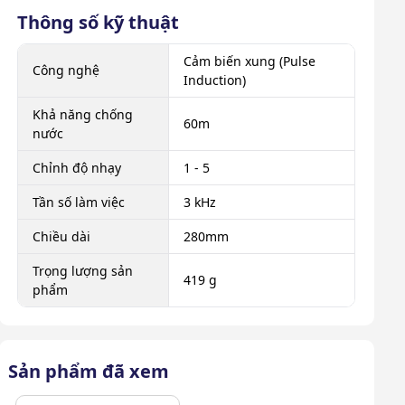
Thông số kỹ thuật
Cảm biến xung (Pulse
Công nghệ
Induction)
Khả năng chống
60m
nước
Chỉnh độ nhạy
1 - 5
Tần số làm việc
3 kHz
Chiều dài
280mm
Trọng lượng sản
419 g
phẩm
Sản phẩm đã xem