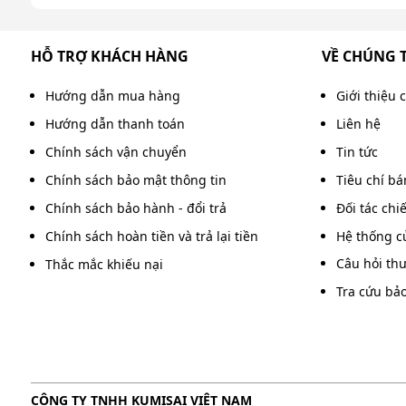
HỖ TRỢ KHÁCH HÀNG
VỀ CHÚNG 
Hướng dẫn mua hàng
Giới thiệu 
Hướng dẫn thanh toán
Liên hệ
Chính sách vận chuyển
Tin tức
Chính sách bảo mật thông tin
Tiêu chí b
Chính sách bảo hành - đổi trả
Đối tác chi
Chính sách hoàn tiền và trả lại tiền
Hệ thống c
Câu hỏi th
Thắc mắc khiếu nại
Tra cứu bả
CÔNG TY TNHH KUMISAI VIỆT NAM