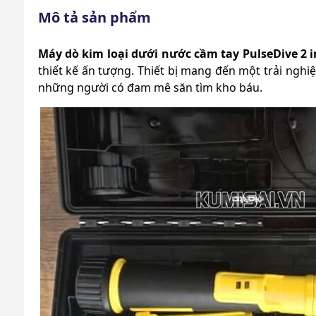
Mô tả sản phẩm
Máy dò kim loại dưới nước cầm tay PulseDive 2 i
thiết kế ấn tượng. Thiết bị mang đến một trải nghi
những người có đam mê săn tìm kho báu.