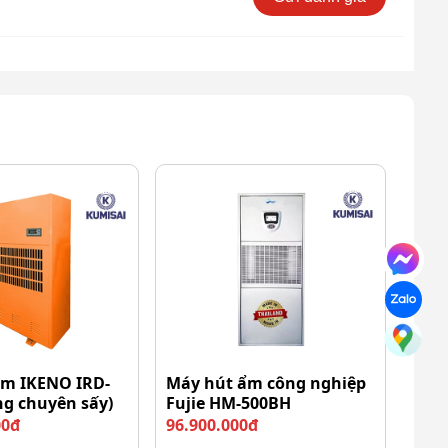
ẩm IKENO IRD-
Máy hút ẩm công nghiệp
ng chuyên sấy)
Fujie HM-500BH
00đ
96.900.000đ