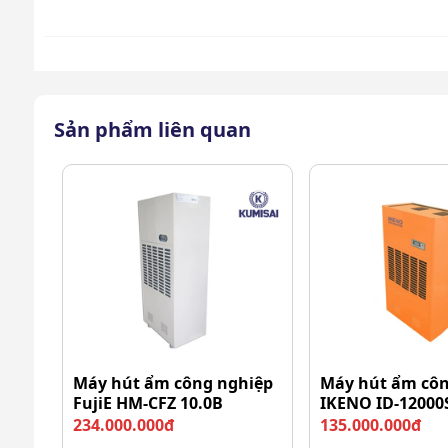
Sản phẩm liên quan
Máy hút ẩm công nghiệp
Máy hút ẩm côn
FujiE HM-CFZ 10.0B
IKENO ID-12000
Thiết kế nhỏ 
234.000.000đ
135.000.000đ
Công nghệ cảm ứng xung hiện đại