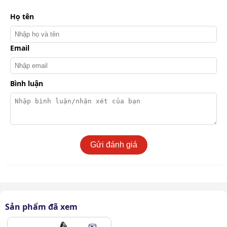
Họ tên
Email
Bình luận
Gửi đánh giá
Máy phun hút giặt thảm Lavor SOLARIS IF chất lượng cao
Sản phẩm đã xem
Nhờ quy trình kiểm định nghiêm ngặt ở mọi khâu, sản