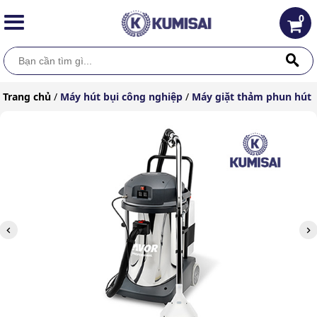
0
Trang chủ
/
Máy hút bụi công nghiệp
/
Máy giặt thảm phun hút