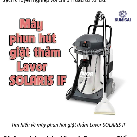
Tìm hiểu về máy phun hút giặt thảm Lavor SOLARIS IF