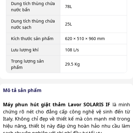
Dung tích thùng chứa
78L
nước bẩn
Dung tích thùng chứa
25L
nước sạch
Kích thước sản phẩm
620 × 510 × 960 mm
Lưu lượng khí
108 L/s
Trọng lượng sản
29.5 Kg
phẩm
Mô tả sản phẩm
Máy phun hút giặt thảm Lavor SOLARIS IF
là minh
chứng rõ nét cho đẳng cấp công nghệ vệ sinh đến từ
Italy. Không chỉ đẹp về thiết kế mà còn mạnh mẽ trong
hiệu năng, thiết bị này đáp ứng hoàn hảo nhu cầu làm
sạch chuyên nghiệp với chi phí đầu tư tối ưu.