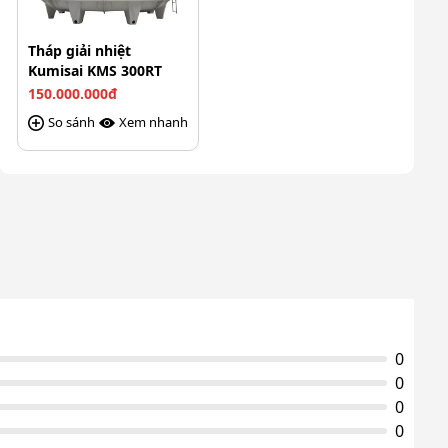
Tháp giải nhiệt
Kumisai KMS 300RT
150.000.000đ
So sánh
Xem nhanh
0
0
0
0