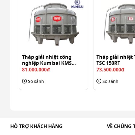
Tháp giải nhiệt công
Tháp giải nhiệt
nghiệp Kumisai KMS
TSC 150RT
175RT
81.000.000đ
73.500.000đ
So sánh
So sánh
HỖ TRỢ KHÁCH HÀNG
VỀ CHÚNG 