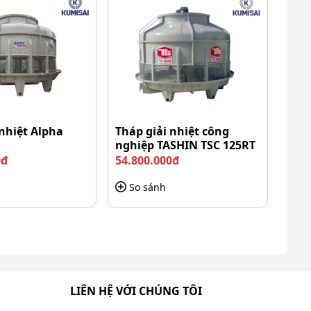
 nhiệt Alpha
Tháp giải nhiệt công
nghiệp TASHIN TSC 125RT
0đ
54.800.000đ
So sánh
LIÊN HỆ VỚI CHÚNG TÔI