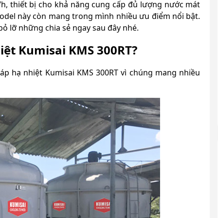
l/h, thiết bị cho khả năng cung cấp đủ lượng nước mát
odel này còn mang trong mình nhiều ưu điểm nổi bật.
bỏ lỡ những chia sẻ ngay sau đây nhé.
hiệt Kumisai KMS 300RT?
háp hạ nhiệt Kumisai KMS 300RT vì chúng mang nhiều