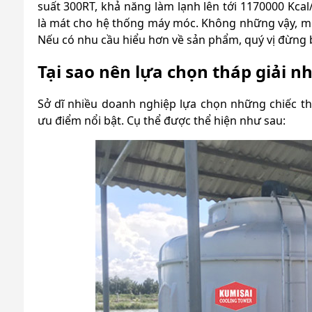
suất 300RT, khả năng làm lạnh lên tới 1170000 Kca
là mát cho hệ thống máy móc. Không những vậy, m
Nếu có nhu cầu hiểu hơn về sản phẩm, quý vị đừng 
Tại sao nên lựa chọn tháp giải n
Sở dĩ nhiều doanh nghiệp lựa chọn những chiếc t
ưu điểm nổi bật. Cụ thể được thể hiện như sau: