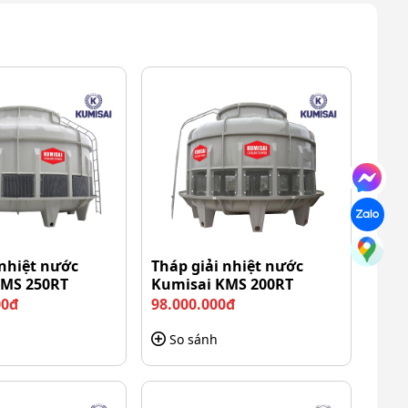
 nhiệt nước
Tháp giải nhiệt nước
KMS 250RT
Kumisai KMS 200RT
00đ
98.000.000đ
So sánh