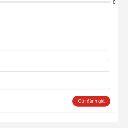
0
Gửi đánh giá