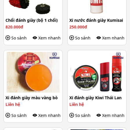
Chổi đánh giày (bộ 1 chổi)
Xi nước đánh giày Kumisai
820.000đ
250.000đ
So sánh
Xem nhanh
So sánh
Xem nhanh
Xi đánh giày màu vàng bò
Xi đánh giày Kiwi Thái Lan
Liên hệ
Liên hệ
So sánh
Xem nhanh
So sánh
Xem nhanh