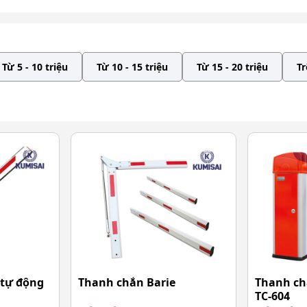
Từ 5 - 10 triệu
Từ 10 - 15 triệu
Từ 15 - 20 triệu
Tr
 tự động
Thanh chắn Barie
Thanh ch
TC-604