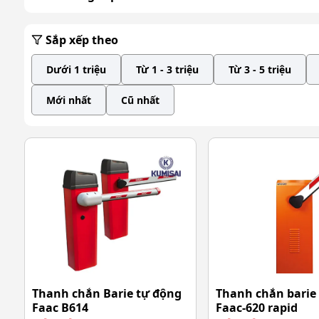
Sắp xếp theo
Dưới 1 triệu
Từ 1 - 3 triệu
Từ 3 - 5 triệu
Mới nhất
Cũ nhất
Thanh chắn Barie tự động
Thanh chắn barie
Faac B614
Faac-620 rapid