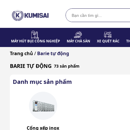
MÁY HÚT BỤI CÔNG NGHIỆP
MÁY CHÀ SÀN
XE QUÉT RÁC
T
Trang chủ
/
Barie tự động
BARIE TỰ ĐỘNG
73 sản phẩm
Danh mục sản phẩm
Cổng xếp inox