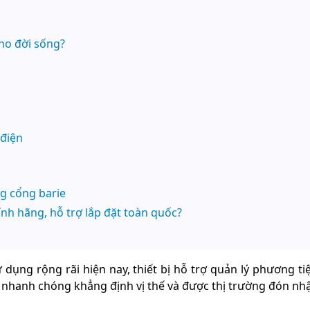
ho đời sống?
 điện
g cổng barie
nh hãng, hỗ trợ lắp đặt toàn quốc?
 dụng rộng rãi hiện nay, thiết bị hỗ trợ quản lý phương t
rie nhanh chóng khẳng định vị thế và được thị trường đón n