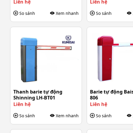
Liên hệ
Liên hệ
So sánh
Xem nhanh
So sánh
Thanh barie tự động
Barie tự động Bai
Shinning LH-BT01
806
Liên hệ
Liên hệ
So sánh
Xem nhanh
So sánh