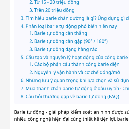
Từ 15 - 20 triệu đồng
Trên 20 triệu đồng
Tìm hiểu barie chắn đường là gì? Ứng dụng gì c
Phân loại barie tự động phổ biến hiện nay
Barie tự động cần thẳng
Barie tự động cần gập (90° / 180°)
Barie tự động dạng hàng rào
Cấu tạo và nguyên lý hoạt động của cổng barie
Các bộ phận cấu thành cổng barie điện
Nguyên lý vận hành và cơ chế đóng/mở
Những lưu ý quan trọng khi lựa chọn và sử dụn
Mua thanh chắn barie tự động ở đâu uy tín? Chí
Câu hỏi thường gặp về barie tự động (FAQ)
Barie tự động -
giải pháp kiểm soát an ninh được sử
nhiều công nghệ hiện đại cùng thiết kế tiện lợi, ba