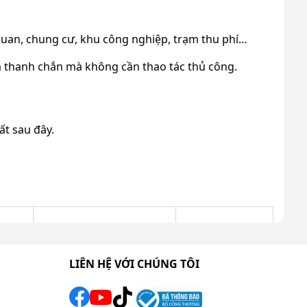
ơ quan, chung cư, khu công nghiệp, trạm thu phí…
ạ thanh chắn mà không cần thao tác thủ công.
ất sau đây.
Giá tham khảo
Chi tiết
LIÊN HỆ VỚI CHÚNG TÔI
Liên hệ
Xem ngay