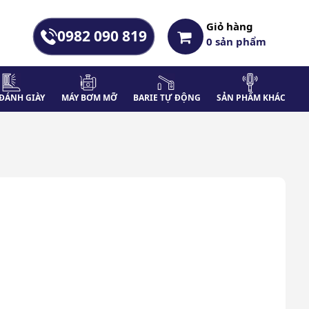
Giỏ hàng
0982 090 819
0
sản phẩm
ĐÁNH GIÀY
MÁY BƠM MỠ
BARIE TỰ ĐỘNG
SẢN PHẨM KHÁC