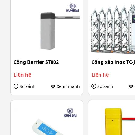
Cổng Barrier ST002
Cổng xếp inox TC-
Liên hệ
Liên hệ
So sánh
Xem nhanh
So sánh