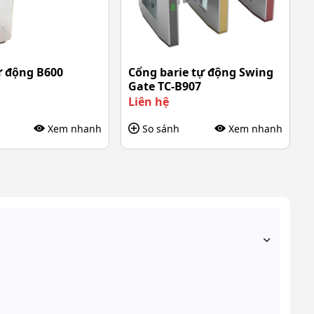
ự động B600
Cổng barie tự động Swing
Gate TC-B907
Liên hệ
Xem nhanh
So sánh
Xem nhanh