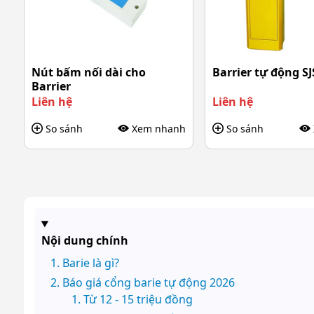
Nút bấm nối dài cho
Barrier tự động S
Barrier
Liên hệ
Liên hệ
So sánh
Xem nhanh
So sánh
Nội dung chính
Barie là gì?
Báo giá cổng barie tự động 2026
Từ 12 - 15 triệu đồng