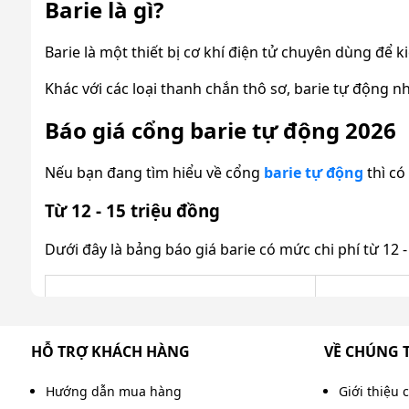
Barie là gì?
Barie là một thiết bị cơ khí điện tử chuyên dùng để 
Khác với các loại thanh chắn thô sơ, barie tự động
nh
Báo giá cổng barie tự động 2026
Nếu bạn đang tìm hiểu về cổng
barie tự động
thì có
Từ 12 - 15 triệu đồng
Dưới đây là bảng báo giá barie có mức chi phí từ 12 -
Tên
sản phẩm
Độ dài cần
HỖ TRỢ KHÁCH HÀNG
VỀ CHÚNG 
Barie BS-306
6m
Hướng dẫn mua hàng
Giới thiệu 