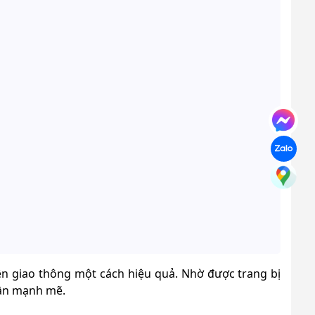
iện giao thông một cách hiệu quả. Nhờ được trang bị
hận mạnh mẽ.