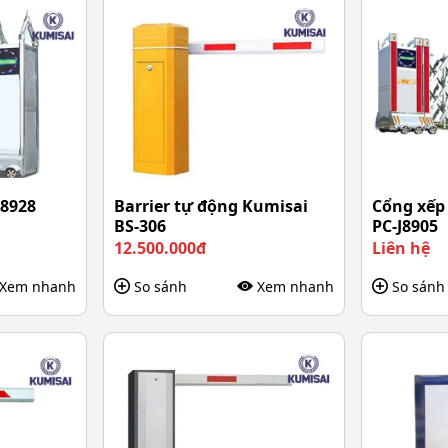
J8928
Barrier tự động Kumisai
Cổng xếp 
BS-306
PC-J8905
12.500.000đ
Liên hệ
Xem nhanh
So sánh
Xem nhanh
So sánh