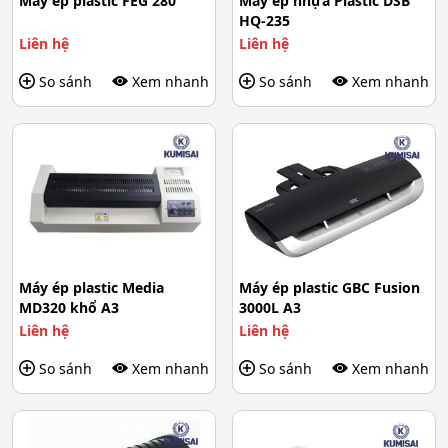
Máy ép plastic FEG 280
Máy ép nhựa Plastic DSB
HQ-235
Liên hệ
Liên hệ
So sánh
Xem nhanh
So sánh
Xem nhanh
Máy ép plastic Media
Máy ép plastic GBC Fusion
MD320 khổ A3
3000L A3
Liên hệ
Liên hệ
So sánh
Xem nhanh
So sánh
Xem nhanh