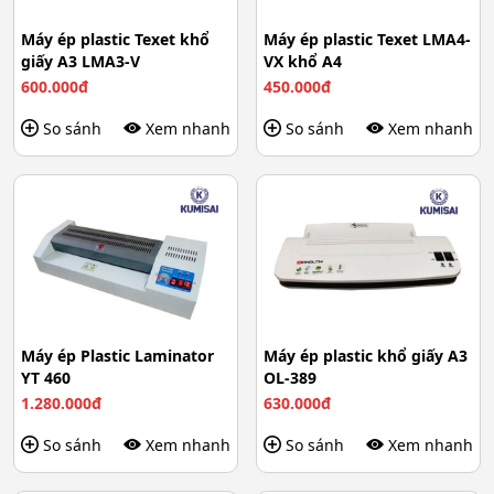
Máy ép plastic Texet khổ
Máy ép plastic Texet LMA4-
giấy A3 LMA3-V
VX khổ A4
600.000đ
450.000đ
So sánh
Xem nhanh
So sánh
Xem nhanh
Máy ép Plastic Laminator
Máy ép plastic khổ giấy A3
YT 460
OL-389
1.280.000đ
630.000đ
So sánh
Xem nhanh
So sánh
Xem nhanh