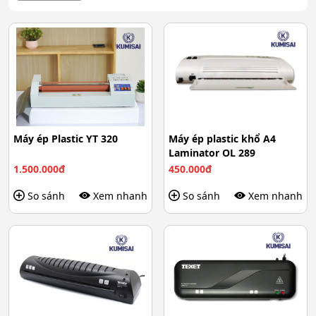
Máy ép Plastic YT 320
Máy ép plastic khổ A4
Laminator OL 289
1.500.000đ
450.000đ
So sánh
Xem nhanh
So sánh
Xem nhanh