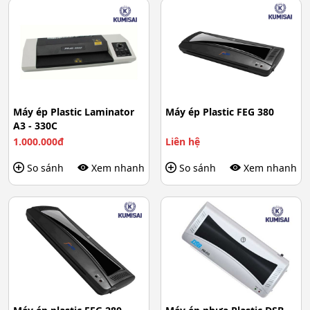
Máy ép Plastic Laminator
Máy ép Plastic FEG 380
A3 - 330C
1.000.000đ
Liên hệ
So sánh
Xem nhanh
So sánh
Xem nhanh