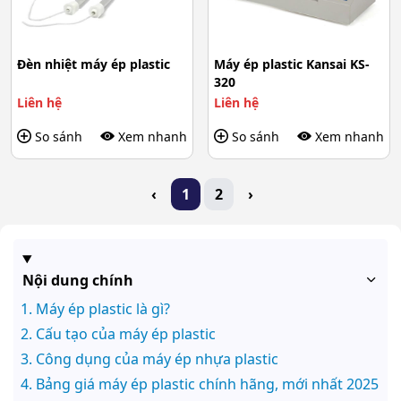
Đèn nhiệt máy ép plastic
Máy ép plastic Kansai KS-
320
Liên hệ
Liên hệ
So sánh
Xem nhanh
So sánh
Xem nhanh
‹
1
2
›
Nội dung chính
Máy ép plastic là gì?
Cấu tạo của máy ép plastic
Công dụng của máy ép nhựa plastic
Bảng giá máy ép plastic chính hãng, mới nhất 2025