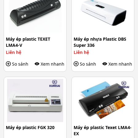
Máy ép plastic TEXET
Máy ép nhựa Plastic DBS
LMA4-V
Super 336
Liên hệ
Liên hệ
So sánh
Xem nhanh
So sánh
Xem nhanh
Máy ép plastic FGK 320
Máy ép plastic Texet LMA4-
EX