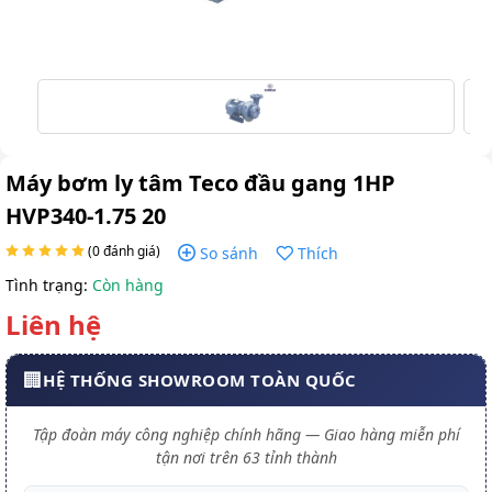
Máy bơm ly tâm Teco đầu gang 1HP
HVP340-1.75 20
(0 đánh giá)
So sánh
Thích
Tình trạng:
Còn hàng
Liên hệ
🏢
HỆ THỐNG SHOWROOM TOÀN QUỐC
Tập đoàn máy công nghiệp chính hãng — Giao hàng miễn phí
tận nơi trên 63 tỉnh thành