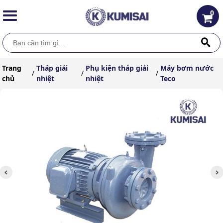
0
Trang
Tháp giải
Phụ kiện tháp giải
Máy bơm nước
/
/
/
chủ
nhiệt
nhiệt
Teco