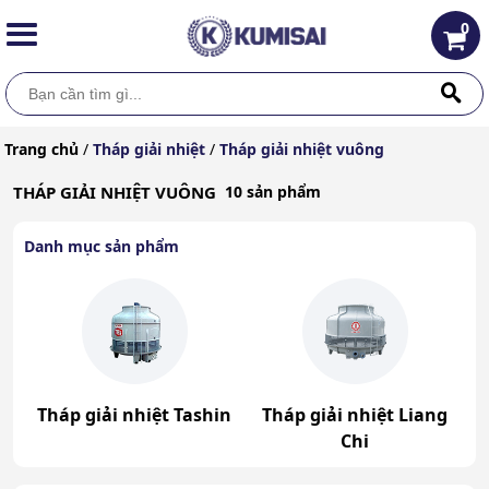
0
Trang chủ
/
Tháp giải nhiệt
/
Tháp giải nhiệt vuông
THÁP GIẢI NHIỆT VUÔNG
10 sản phẩm
Danh mục sản phẩm
Tháp giải nhiệt Tashin
Tháp giải nhiệt Liang
T
Chi