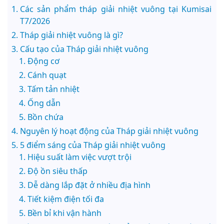
Các sản phẩm tháp giải nhiệt vuông tại Kumisai
T7/2026
Tháp giải nhiệt vuông là gì?
Cấu tạo của Tháp giải nhiệt vuông
Động cơ
Cánh quạt
Tấm tản nhiệt
Ống dẫn
Bồn chứa
Nguyên lý hoạt động của Tháp giải nhiệt vuông
5 điểm sáng của Tháp giải nhiệt vuông
Hiệu suất làm việc vượt trội
Độ ồn siêu thấp
Dễ dàng lắp đặt ở nhiều địa hình
Tiết kiệm điện tối đa
Bền bỉ khi vận hành