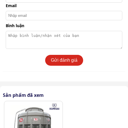
Email
Bình luận
Gửi đánh giá
Sản phẩm đã xem
Khả năng làm mát của tháp lên đến 585.000 Kcal/Hr