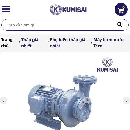
0
Trang
Tháp giải
Phụ kiện tháp giải
Máy bơm nước
/
/
/
chủ
nhiệt
nhiệt
Teco