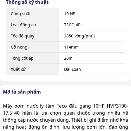
Thông số kỹ thuật
Công suất
10 HP
Loại động cơ
TECO 4P
Tốc độ quay
2850 vòng/phút
Cỡ nòng
114mm
Tổng cột áp
20m
Xuất xứ
Đài Loan
Mô tả sản phẩm
Máy bơm nước ly tâm Teco đầu gang 10HP HVP3100-
17.5 40
hiện là lựa chọn quen thuộc trong nhiều hệ
thống cấp nước chuyên dụng. Thiết bị ghi điểm nhờ khả
năng hoạt động ổn định, lưu lượng bơm lớn, đáp ứng