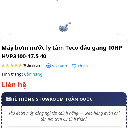
Máy bơm nước ly tâm Teco đầu gang 10HP
HVP3100-17.5 40
(0 đánh giá)
So sánh
Thích
Tình trạng:
Còn hàng
Liên hệ
🏢
HỆ THỐNG SHOWROOM TOÀN QUỐC
Tập đoàn máy công nghiệp chính hãng — Giao hàng miễn phí
tận nơi trên 63 tỉnh thành