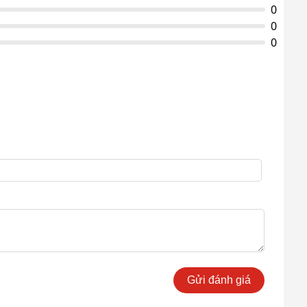
0
0
0
Gửi đánh giá