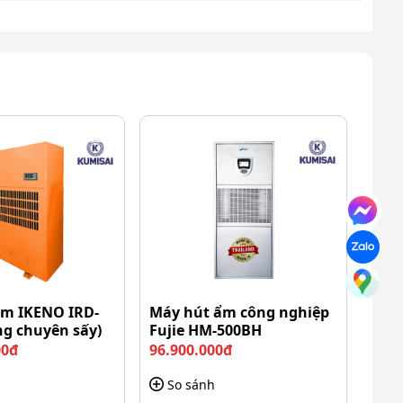
ẩm IKENO IRD-
Máy hút ẩm công nghiệp
ng chuyên sấy)
Fujie HM-500BH
00đ
96.900.000đ
So sánh