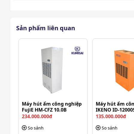
Sản phẩm liên quan
Máy hút ẩm công nghiệp
Máy hút ẩm côn
FujiE HM-CFZ 10.0B
IKENO ID-12000
234.000.000đ
135.000.000đ
So sánh
So sánh