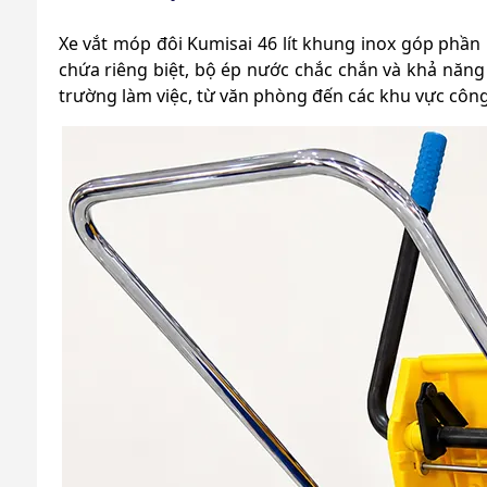
Xe vắt móp đôi Kumisai 46 lít khung inox góp phần 
chứa riêng biệt, bộ ép nước chắc chắn và khả năng
trường làm việc, từ văn phòng đến các khu vực công 