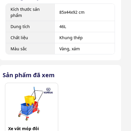
Kích thước sản
85x44x92 cm
phẩm
Dung tích
46L
Chất liệu
Khung thép
Màu sắc
Vàng, xám
Sản phẩm đã xem
Xe vắt móp đôi