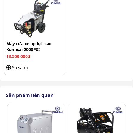
và áp lực 150-200 bar. Vì vậy thiết bị có thể hoạt động với
hiệu quả cao nhất giúp đảm bảo chất lượng công việc.
Máy rửa xe áp lực cao
Kumisai 2000PSI
13.500.000đ
So sánh
Sản phẩm liên quan
Bộ béc phun 4 chiếc của máy rửa xe Kumisai 2000PSI