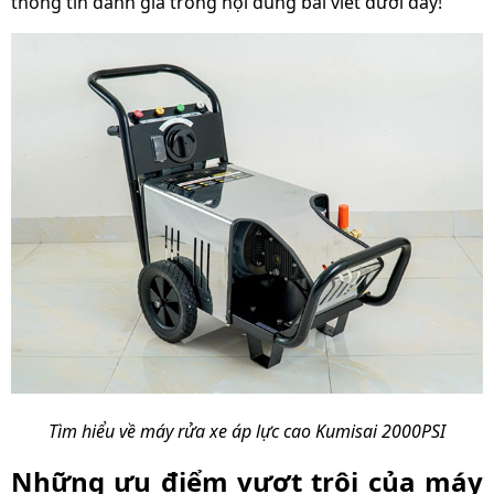
thông tin đánh giá trong nội dung bài viết dưới đây!
Xuất xứ
Chính hãng
Tìm hiểu về máy rửa xe áp lực cao Kumisai 2000PSI
Những ưu điểm vượt trội của máy