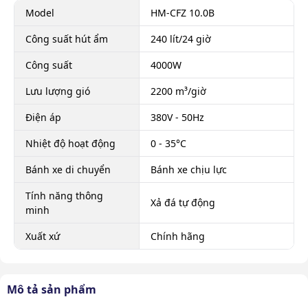
Model
HM-CFZ 10.0B
Công suất hút ẩm
240 lít/24 giờ
Công suất
4000W
Lưu lượng gió
2200 m³/giờ
Điện áp
380V - 50Hz
Nhiệt độ hoạt động
0 - 35°C
Bánh xe di chuyển
Bánh xe chịu lực
Tính năng thông
Xả đá tự động
minh
Xuất xứ
Chính hãng
Mô tả sản phẩm