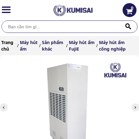
0
Trang
Máy hút
Sản phẩm
Máy hút ẩm
Máy hút ẩm
/
/
/
/
chủ
ẩm
khác
FujiE
công nghiệp