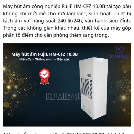
Máy hút ẩm công nghiệp FujiE HM-CFZ 10.0B tái tạo bầu
không khí mới mẻ cho nơi làm việc, sinh hoạt. Thiết bị
tách ẩm với năng suất 240 lít/24h, vận hành siêu đỉnh.
Trong các không gian khác nhau, thiết kế của máy góp
phần tô điểm cho căn phòng thêm sang trọng.