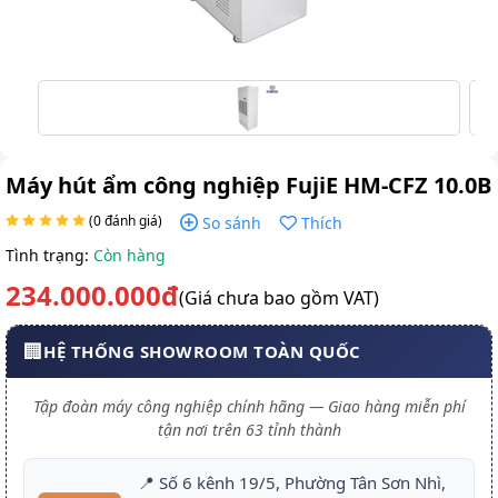
Máy hút ẩm công nghiệp FujiE HM-CFZ 10.0B
(0 đánh giá)
So sánh
Thích
Tình trạng:
Còn hàng
234.000.000đ
(Giá chưa bao gồm VAT)
🏢
HỆ THỐNG SHOWROOM TOÀN QUỐC
Tập đoàn máy công nghiệp chính hãng — Giao hàng miễn phí
tận nơi trên 63 tỉnh thành
📍 Số 6 kênh 19/5, Phường Tân Sơn Nhì,