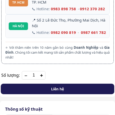
TP. HCM
TP. HCM
0983 898 758
0912 370 282
📞 Hotline:
-
📍 Số 2 Lê Đức Thọ, Phường Mai Dịch, Hà
Nội
HÀ NỘI
0982 090 819
0987 661 782
📞 Hotline:
-
⭐ Với thâm niên trên 10 năm gắn bó cùng
Doanh Nghiệp
và
Gia
Đình
. Chúng tôi cam kết mang tới sản phẩm chất lượng và hiệu quả
nhất!
+
Số lượng:
Liên hệ
Thông số kỹ thuật