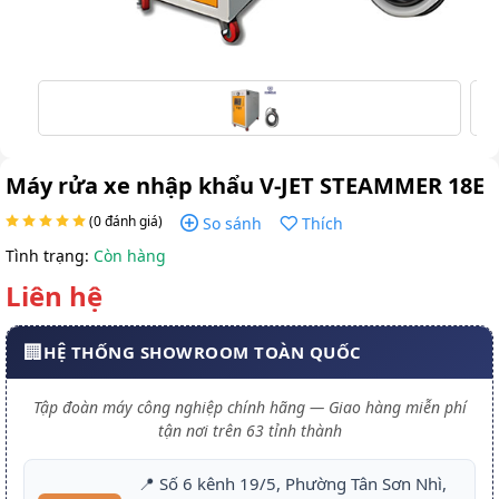
Máy rửa xe nhập khẩu V-JET STEAMMER 18E
(0 đánh giá)
So sánh
Thích
Tình trạng:
Còn hàng
Liên hệ
🏢
HỆ THỐNG SHOWROOM TOÀN QUỐC
Tập đoàn máy công nghiệp chính hãng — Giao hàng miễn phí
tận nơi trên 63 tỉnh thành
📍 Số 6 kênh 19/5, Phường Tân Sơn Nhì,