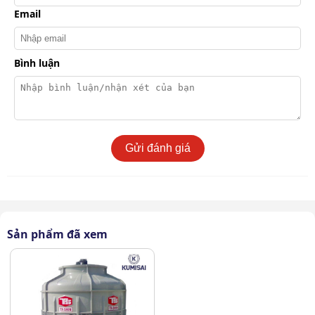
Email
Bình luận
Gửi đánh giá
Sản phẩm đã xem
Thiết kế dạng tháp tròn tiết kiệm diện tích lắp đặt
Ngoài ra,
thiết kế tháp dạng hình tròn và các linh kiện
tách rời. Điều này giúp việc di chuyển và thi công diễn ra