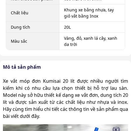
Khung xe bằng nhựa, tay
Chất liệu
giỏ vắt bằng Inox
Dung tích
20L
Vàng, đỏ, xanh lá cây, xanh
Màu sắc
da trời
Mô tả sản phẩm
Xe vắt móp đơn Kumisai 20 lít được nhiều người tìm
kiếm khi có nhu cầu lựa chọn thiết bị hỗ trợ lau sàn.
Model này sở hữu thiết kế dạng xe vắt đơn, dung tích 20
lít và được sản xuất từ các chất liệu như nhựa và inox.
Hãy cùng tìm hiểu chi tiết các thông tin về sản phẩm qua
bài viết dưới đây.