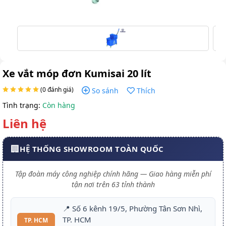
Xe vắt móp đơn Kumisai 20 lít
(0 đánh giá)
So sánh
Thích
Tình trạng:
Còn hàng
Liên hệ
🏢
HỆ THỐNG SHOWROOM TOÀN QUỐC
Tập đoàn máy công nghiệp chính hãng — Giao hàng miễn phí
tận nơi trên 63 tỉnh thành
📍 Số 6 kênh 19/5, Phường Tân Sơn Nhì,
TP. HCM
TP. HCM