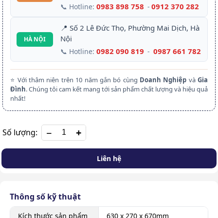
0983 898 758
0912 370 282
📞 Hotline:
-
📍 Số 2 Lê Đức Thọ, Phường Mai Dịch, Hà
Nội
HÀ NỘI
0982 090 819
0987 661 782
📞 Hotline:
-
⭐ Với thâm niên trên 10 năm gắn bó cùng
Doanh Nghiệp
và
Gia
Đình
. Chúng tôi cam kết mang tới sản phẩm chất lượng và hiệu quả
nhất!
+
Số lượng:
Liên hệ
Thông số kỹ thuật
Kích thước sản phẩm
630 x 270 x 670mm