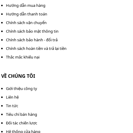
Hướng dẫn mua hàng
Hướng dẫn thanh toán
Chính sách vận chuyển
Chính sách bảo mật thông tin
Chính sách bảo hành - đổi trả
Chính sách hoàn tiền và trả lại tiền
Thắc mắc khiếu nại
VỀ CHÚNG TÔI
Giới thiệu công ty
Liên hệ
Tin tức
Tiêu chí bán hàng
Bộ phận vắt ép xe vắt móp đơn Kumisai 20 lít
Đối tác chiến lược
Hệ thống cửa hàng