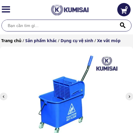
0
Trang chủ
/
Sản phẩm khác
/
Dụng cụ vệ sinh
/
Xe vắt móp