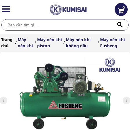
0
Trang
Máy
Máy nén khí
Máy nén khí
Máy nén khí
/
/
/
/
chủ
nén khí
piston
không dầu
Fusheng