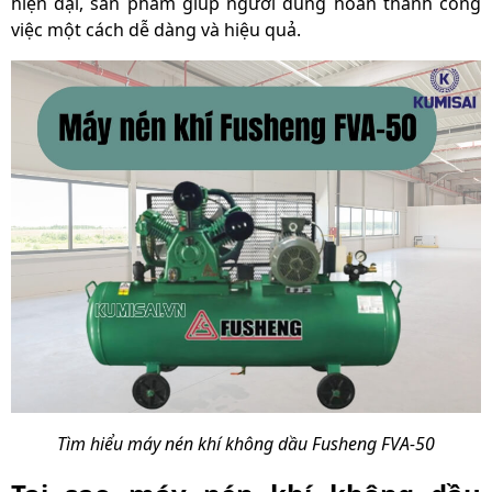
hiện đại, sản phẩm giúp người dùng hoàn thành công
việc một cách dễ dàng và hiệu quả.
Tìm hiểu máy nén khí không dầu Fusheng FVA-50