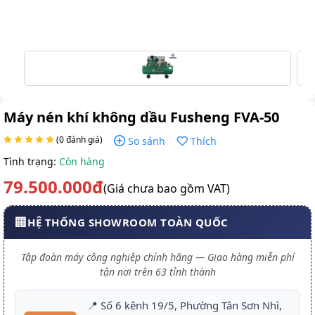
Máy nén khí không dầu Fusheng FVA-50
(0 đánh giá)
So sánh
Thích
Tình trạng:
Còn hàng
79.500.000đ
(Giá chưa bao gồm VAT)
🏢
HỆ THỐNG SHOWROOM TOÀN QUỐC
Tập đoàn máy công nghiệp chính hãng — Giao hàng miễn phí
tận nơi trên 63 tỉnh thành
📍 Số 6 kênh 19/5, Phường Tân Sơn Nhì,