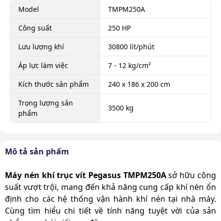
Model
TMPM250A
Công suất
250 HP
Lưu lượng khí
30800 lít/phút
Áp lực làm việc
7 - 12 kg/cm²
Kích thước sản phẩm
240 x 186 x 200 cm
Trọng lượng sản
3500 kg
phẩm
Mô tả sản phẩm
Máy nén khí trục vít Pegasus TMPM250A
sở hữu công
suất vượt trội, mang đến khả năng cung cấp khí nén ổn
định cho các hệ thống vận hành khí nén tại nhà máy.
Cùng tìm hiểu chi tiết về tính năng tuyệt vời của sản