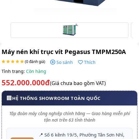
Máy nén khí trục vít Pegasus TMPM250A
(0 đánh giá)
So sánh
Thích
Tình trạng:
Còn hàng
552.000.000đ
(Giá chưa bao gồm VAT)
🏢
HỆ THỐNG SHOWROOM TOÀN QUỐC
Tập đoàn máy công nghiệp chính hãng — Giao hàng miễn phí
tận nơi trên 63 tỉnh thành
📍 Số 6 kênh 19/5, Phường Tân Sơn Nhì,