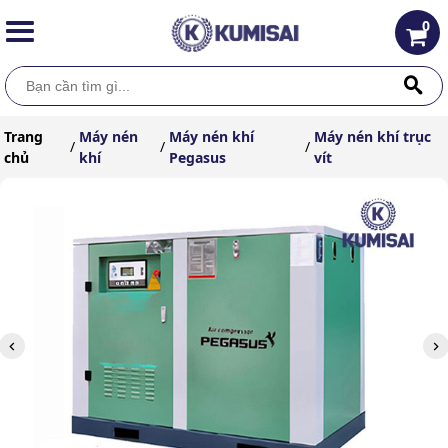
0
Trang
Máy nén
Máy nén khí
Máy nén khí trục
/
/
/
chủ
khí
Pegasus
vít