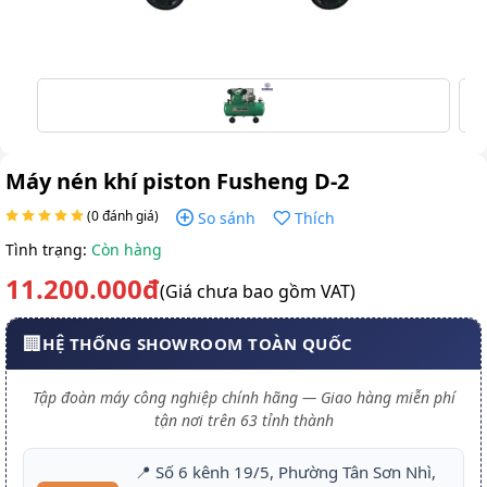
Máy nén khí piston Fusheng D-2
(0 đánh giá)
So sánh
Thích
Tình trạng:
Còn hàng
11.200.000đ
(Giá chưa bao gồm VAT)
🏢
HỆ THỐNG SHOWROOM TOÀN QUỐC
Tập đoàn máy công nghiệp chính hãng — Giao hàng miễn phí
tận nơi trên 63 tỉnh thành
📍 Số 6 kênh 19/5, Phường Tân Sơn Nhì,