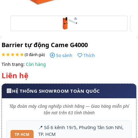
Barrier tự động Came G4000
(0 đánh giá)
So sánh
Thích
Tình trạng:
Còn hàng
Liên hệ
🏢
HỆ THỐNG SHOWROOM TOÀN QUỐC
Tập đoàn máy công nghiệp chính hãng — Giao hàng miễn phí
tận nơi trên 63 tỉnh thành
📍 Số 6 kênh 19/5, Phường Tân Sơn Nhì,
TP. HCM
TP. HCM