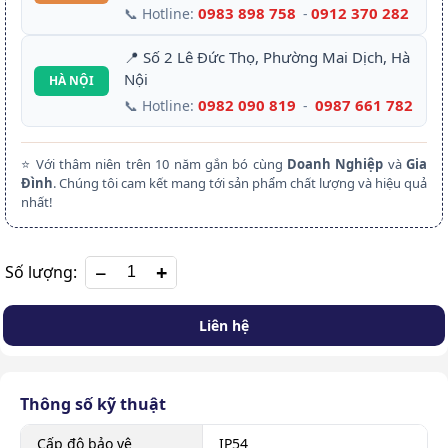
0983 898 758
0912 370 282
📞 Hotline:
-
📍 Số 2 Lê Đức Thọ, Phường Mai Dịch, Hà
Nội
HÀ NỘI
0982 090 819
0987 661 782
📞 Hotline:
-
⭐ Với thâm niên trên 10 năm gắn bó cùng
Doanh Nghiệp
và
Gia
Đình
. Chúng tôi cam kết mang tới sản phẩm chất lượng và hiệu quả
nhất!
+
Số lượng:
Liên hệ
Thông số kỹ thuật
Cấp độ bảo vệ
IP54