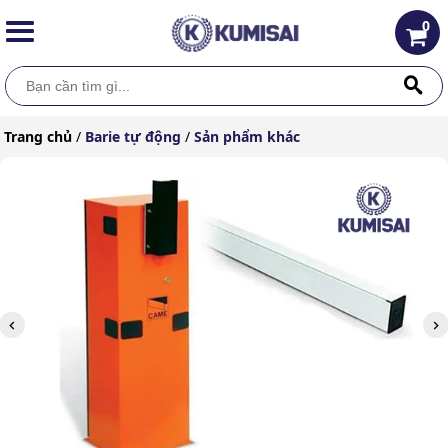
0
Trang chủ
/
Barie tự động
/
Sản phẩm khác