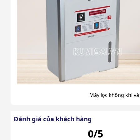
Máy lọc không khí v
Tại sao cần sử dụng máy lọc kh
Đánh giá của khách hàng
Ngày nay, rất nhiều gia đình sử dụng máy lọc kh
0/5
đây: