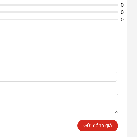
0
Xuất xứ
Nhật Bản
0
0
Gửi đánh giá