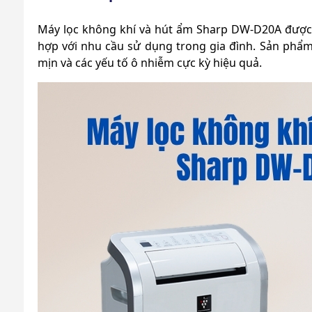
Máy lọc không khí và hút ẩm Sharp DW-D20A
được 
hợp với nhu cầu sử dụng trong gia đình. Sản phẩm 
mịn và các yếu tố ô nhiễm cực kỳ hiệu quả.