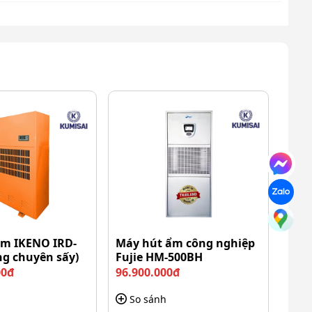
ẩm IKENO IRD-
Máy hút ẩm công nghiệp
ng chuyên sấy)
Fujie HM-500BH
00đ
96.900.000đ
So sánh