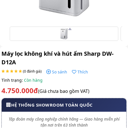
Máy lọc không khí và hút ẩm Sharp DW-
D12A
(0 đánh giá)
So sánh
Thích
Tình trạng:
Còn hàng
4.750.000đ
(Giá chưa bao gồm VAT)
🏢
HỆ THỐNG SHOWROOM TOÀN QUỐC
Tập đoàn máy công nghiệp chính hãng — Giao hàng miễn phí
tận nơi trên 63 tỉnh thành