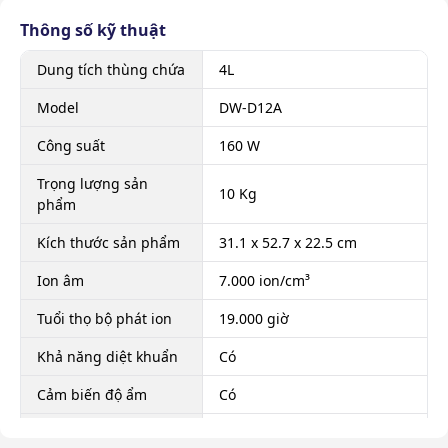
Thông số kỹ thuật
Dung tích thùng chứa
4L
Model
DW-D12A
Công suất
160 W
Trọng lượng sản
10 Kg
phẩm
Kích thước sản phẩm
31.1 x 52.7 x 22.5 cm
Ion âm
7.000 ion/cm³
Tuổi thọ bộ phát ion
19.000 giờ
Khả năng diệt khuẩn
Có
Cảm biến độ ẩm
Có
Đảo gió tự động
Có