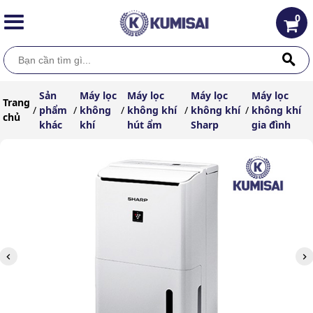
0
Sản
Máy lọc
Máy lọc
Máy lọc
Máy lọc
Trang
/
phẩm
/
không
/
không khí
/
không khí
/
không khí
chủ
khác
khí
hút ẩm
Sharp
gia đình