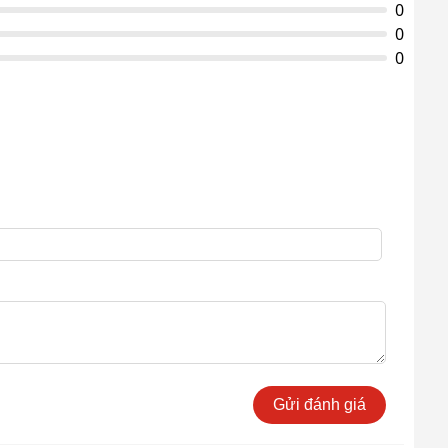
0
0
0
Gửi đánh giá