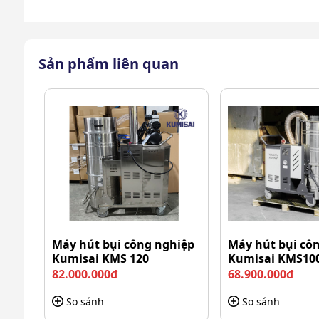
Sản phẩm liên quan
Máy hút bụi công nghiệp
Máy hút bụi cô
Kumisai KMS 120
Kumisai KMS10
82.000.000đ
68.900.000đ
So sánh
So sánh