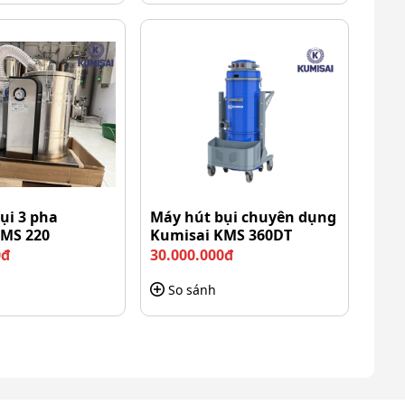
ụi 3 pha
Máy hút bụi chuyên dụng
KMS 220
Kumisai KMS 360DT
0đ
30.000.000đ
So sánh