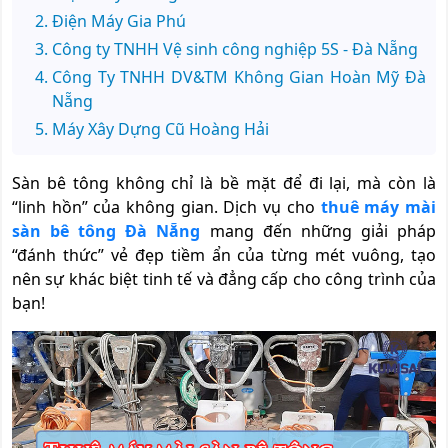
Điện Máy Gia Phú
Công ty TNHH Vệ sinh công nghiệp 5S - Đà Nẵng
Công Ty TNHH DV&TM Không Gian Hoàn Mỹ Đà
Nẵng
Máy Xây Dựng Cũ Hoàng Hải
Sàn bê tông không chỉ là bề mặt để đi lại, mà còn là
“linh hồn” của không gian. Dịch vụ cho
thuê máy mài
sàn bê tông Đà Nẵng
mang đến những giải pháp
“đánh thức” vẻ đẹp tiềm ẩn của từng mét vuông, tạo
nên sự khác biệt tinh tế và đẳng cấp cho công trình của
bạn!