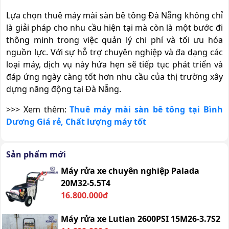
Lựa chọn
thuê máy mài sàn bê tông Đà Nẵng
không chỉ
là giải pháp cho nhu cầu hiện tại mà còn là một bước đi
thông minh trong việc quản lý chi phí và tối ưu hóa
nguồn lực. Với sự hỗ trợ chuyên nghiệp và đa dạng các
loại máy, dịch vụ này hứa hẹn sẽ tiếp tục phát triển và
đáp ứng ngày càng tốt hơn nhu cầu của thị trường xây
dựng năng động tại Đà Nẵng.
>>> Xem thêm:
Thuê máy mài sàn bê tông tại Bình
Dương Giá rẻ, Chất lượng máy tốt
Sản phẩm mới
Máy rửa xe chuyên nghiệp Palada
20M32-5.5T4
16.800.000đ
Máy rửa xe Lutian 2600PSI 15M26-3.7S2