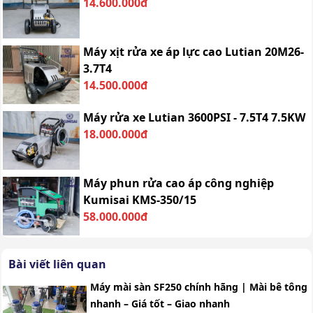
14.600.000đ
Máy xịt rửa xe áp lực cao Lutian 20M26-
3.7T4
14.500.000đ
Máy rửa xe Lutian 3600PSI - 7.5T4 7.5KW
18.000.000đ
Máy phun rửa cao áp công nghiệp
Kumisai KMS-350/15
58.000.000đ
Bài viết liên quan
Máy mài sàn SF250 chính hãng | Mài bê tông
nhanh – Giá tốt – Giao nhanh