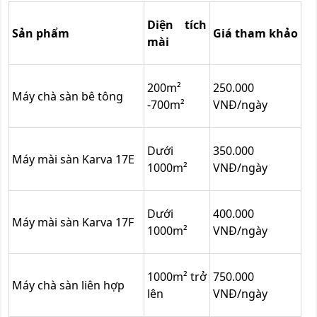
Diện tích
Sản phẩm
Giá tham khảo
mài
200m²
250.000
Máy chà sàn bê tông
-700m²
VNĐ/ngày
Dưới
350.000
Máy mài sàn Karva 17E
1000m²
VNĐ/ngày
Dưới
400.000
Máy mài sàn Karva 17F
1000m²
VNĐ/ngày
1000m² trở
750.000
Máy chà sàn liên hợp
lên
VNĐ/ngày