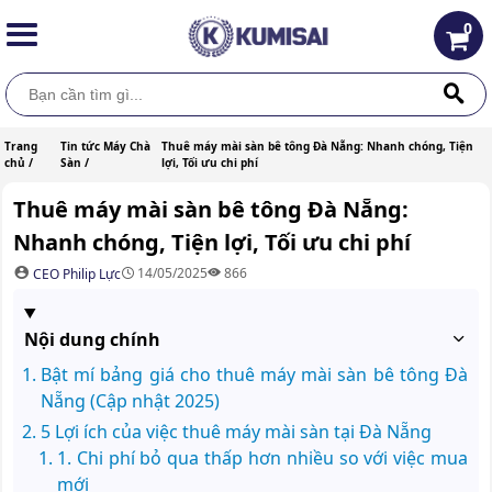
0
Trang
Tin tức Máy Chà
Thuê máy mài sàn bê tông Đà Nẵng: Nhanh chóng, Tiện
chủ /
Sàn /
lợi, Tối ưu chi phí
Thuê máy mài sàn bê tông Đà Nẵng:
Nhanh chóng, Tiện lợi, Tối ưu chi phí
14/05/2025
866
CEO Philip Lực
Nội dung chính
Bật mí bảng giá cho thuê máy mài sàn bê tông Đà
Nẵng (Cập nhật 2025)
5 Lợi ích của việc thuê máy mài sàn tại Đà Nẵng
1. Chi phí bỏ qua thấp hơn nhiều so với việc mua
mới