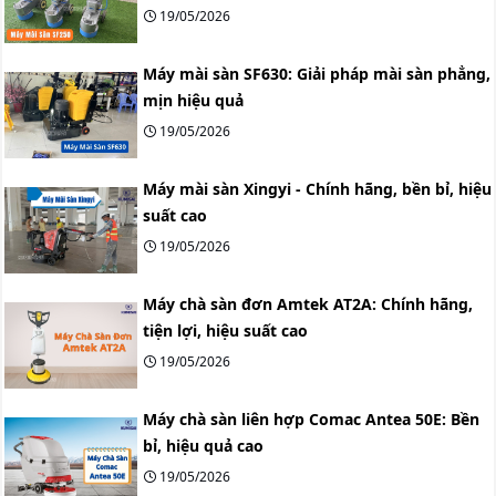
19/05/2026
Máy mài sàn SF630: Giải pháp mài sàn phẳng,
mịn hiệu quả
19/05/2026
Máy mài sàn Xingyi - Chính hãng, bền bỉ, hiệu
suất cao
19/05/2026
Máy chà sàn đơn Amtek AT2A: Chính hãng,
tiện lợi, hiệu suất cao
19/05/2026
Máy chà sàn liên hợp Comac Antea 50E: Bền
bỉ, hiệu quả cao
19/05/2026