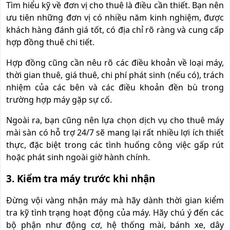
Tìm hiểu kỹ về đơn vị cho thuê là điều cần thiết. Bạn nên
ưu tiên những đơn vị có nhiều năm kinh nghiệm, được
khách hàng đánh giá tốt, có địa chỉ rõ ràng và cung cấp
hợp đồng thuê chi tiết.
Hợp đồng cũng cần nêu rõ các điều khoản về loại máy,
thời gian thuê, giá thuê, chi phí phát sinh (nếu có), trách
nhiệm của các bên và các điều khoản đền bù trong
trường hợp máy gặp sự cố.
Ngoài ra, bạn cũng nên lựa chọn dịch vụ cho thuê máy
mài sàn có hỗ trợ 24/7 sẽ mang lại rất nhiều lợi ích thiết
thực, đặc biệt trong các tình huống công việc gấp rút
hoặc phát sinh ngoài giờ hành chính.
3. Kiểm tra máy trước khi nhận
Đừng vội vàng nhận máy mà hãy dành thời gian kiểm
tra kỹ tình trạng hoạt động của máy. Hãy chú ý đến các
bộ phận như động cơ, hệ thống mài, bánh xe, dây