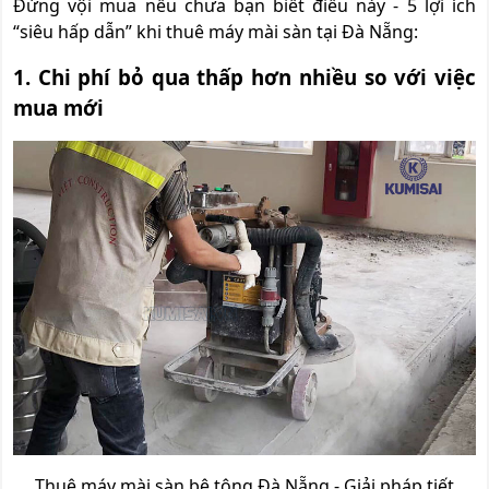
Đừng vội mua nếu chưa bạn biết điều này - 5 lợi ích
“siêu hấp dẫn” khi thuê máy mài sàn tại Đà Nẵng:
1. Chi phí bỏ qua thấp hơn nhiều so với việc
mua mới
Thuê máy mài sàn bê tông Đà Nẵng - Giải pháp tiết