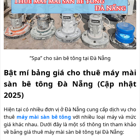
”Spa” cho sàn bê tông tại Đà Nẵng
Bật mí bảng giá cho thuê máy mài
sàn bê tông Đà Nẵng (Cập nhật
2025)
Hiện tại có nhiều đơn vị ở Đà Nẵng cung cấp dịch vụ cho
thuê
máy mài sàn bê tông
với nhiều loại máy và mức
giá khác nhau. Dưới đây là một số thông tin tham khảo
về bảng giá thuê máy mài sàn bê tông tại Đà Nẵng: