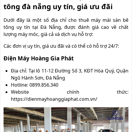
tông đà nẵng uy tín, giá ưu đãi
Dưới đây là một số địa chỉ cho thuê máy mài sàn bê
tông uy tín tại Đà Nẵng, được đánh giá cao về chất
lượng máy móc, giá cả và dịch vụ hỗ trợ:
Các đơn vị uy tín, giá ưu đãi và có thể có hỗ trợ 24/7:
Điện Máy Hoàng Gia Phát
Địa chỉ: Tại lô 11-12 Đường Số 3, KĐT Hòa Quý, Quận
Ngũ Hành Sơn, Đà Nẵng
Hotline: 0899.856.340
Website chính thức:
https://dienmayhoanggiaphat.com.vn/