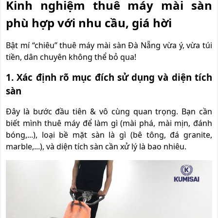
Kinh nghiệm thuê máy mài sàn
phù hợp với nhu cầu, giá hời
Bật mí “chiêu” thuê máy mài sàn Đà Nẵng vừa ý, vừa túi
tiền, dân chuyên không thể bỏ qua!
1. Xác định rõ mục đích sử dụng và diện tích
sàn
Đây là bước đầu tiên & vô cùng quan trọng. Bạn cần
biết mình thuê máy để làm gì (mài phá, mài mịn, đánh
bóng,...), loại bề mặt sàn là gì (bê tông, đá granite,
marble,...), và diện tích sàn cần xử lý là bao nhiêu.