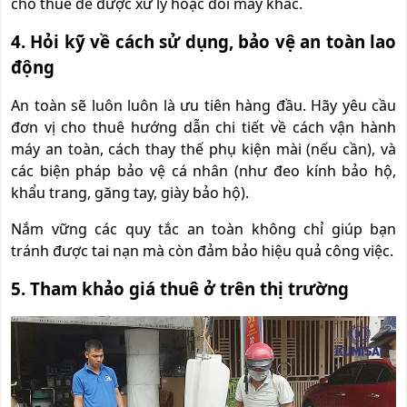
cho thuê để được xử lý hoặc đổi máy khác.
4. Hỏi kỹ về cách sử dụng, bảo vệ an toàn lao
động
An toàn sẽ luôn luôn là ưu tiên hàng đầu. Hãy yêu cầu
đơn vị cho thuê hướng dẫn chi tiết về cách vận hành
máy an toàn, cách thay thế phụ kiện mài (nếu cần), và
các biện pháp bảo vệ cá nhân (như đeo kính bảo hộ,
khẩu trang, găng tay, giày bảo hộ).
Nắm vững các quy tắc an toàn không chỉ giúp bạn
tránh được tai nạn mà còn đảm bảo hiệu quả công việc.
5. Tham khảo giá thuê ở trên thị trường