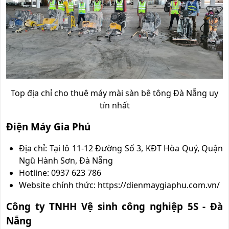
Top địa chỉ cho thuê máy mài sàn bê tông Đà Nẵng uy
tín nhất
Điện Máy Gia Phú
Địa chỉ: Tại lô 11-12 Đường Số 3, KĐT Hòa Quý, Quận
Ngũ Hành Sơn, Đà Nẵng
Hotline: 0937 623 786
Website chính thức: https://dienmaygiaphu.com.vn/
Công ty TNHH Vệ sinh công nghiệp 5S - Đà
Nẵng