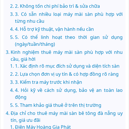
2. Không tốn chi phí bảo trì & sửa chữa
3. Có sẵn nhiều loại máy mài sàn phù hợp với
từng nhu cầu
4. Hỗ trợ kỹ thuật, vận hành nếu cần
5. Có thể linh hoạt theo thời gian sử dụng
(ngày/tuần/tháng)
Kinh nghiệm thuê máy mài sàn phù hợp với nhu
cầu, giá hời
1. Xác định rõ mục đích sử dụng và diện tích sàn
2. Lựa chọn đơn vị uy tín & có hợp đồng rõ ràng
3. Kiểm tra máy trước khi nhận
4. Hỏi kỹ về cách sử dụng, bảo vệ an toàn lao
động
5. Tham khảo giá thuê ở trên thị trường
Địa chỉ cho thuê máy mài sàn bê tông đà nẵng uy
tín, giá ưu đãi
Điện Máy Hoàng Gia Phát