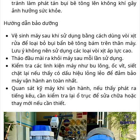
tránh làm phát tán bụi bê tông lên không khí gây
ảnh hưởng sức khỏe.
Hướng dẫn bảo dưỡng
Vệ sinh máy sau khi sử dụng bằng cách dùng vòi xịt
rửa để loại bỏ bụi bẩn bê tông bám trên thân máy.
Lưu ý không nên sử dụng các loại vòi xịt áp lực cao.
Tháo đầu mài ra khỏi máy sau mỗi lần sử dụng.
Kiểm tra các linh kiện máy như bu lông, ốc vít, siết
chặt lại nếu thấy có dấu hiệu lỏng lẻo để đảm bảo
máy vận hành an toàn nhất.
Quan sát kỹ máy khi vận hành, nếu thấy phát ra
tiếng kêu, cần kiểm tra lại ổ trục để sửa chữa hoặc
thay mới nếu cần thiết.