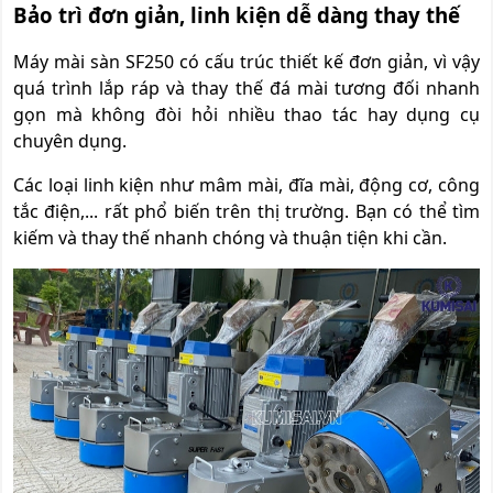
Bảo trì đơn giản, linh kiện dễ dàng thay thế
Máy mài sàn SF250 có cấu trúc thiết kế đơn giản, vì vậy
quá trình lắp ráp và thay thế đá mài tương đối nhanh
gọn mà không đòi hỏi nhiều thao tác hay dụng cụ
chuyên dụng.
Các loại linh kiện như mâm mài, đĩa mài, động cơ, công
tắc điện,... rất phổ biến trên thị trường. Bạn có thể tìm
kiếm và thay thế nhanh chóng và thuận tiện khi cần.