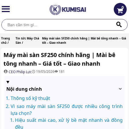
0
Trang
Tin tức Máy Chà
Máy mài sàn SF250 chính hãng | Mài bê tông nhanh – Giá
chủ /
Sàn /
tốt – Giao nhanh
Máy mài sàn SF250 chính hãng | Mài bê
tông nhanh – Giá tốt – Giao nhanh
19/05/2026
181
CEO Philip Lực
Nội dung chính
Thông số kỹ thuật
Vì sao máy mài sàn SF250 được nhiều công trình
lựa chọn?
Hiệu suất mài cao, xử lý bề mặt nhanh và đồng
đều