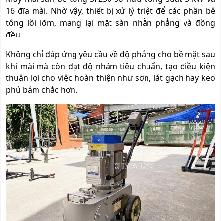
16 đĩa mài. Nhờ vậy, thiết bị xử lý triệt để các phần bê
tông lồi lõm, mang lại mặt sàn nhẵn phẳng và đồng
đều.
Không chỉ đáp ứng yêu cầu về độ phẳng cho bề mặt sau
khi mài mà còn đạt độ nhám tiêu chuẩn, tạo điều kiện
thuận lợi cho việc hoàn thiện như sơn, lát gạch hay keo
phủ bám chắc hơn.