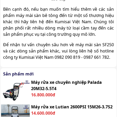
Bên cạnh đó, nếu bạn muốn tìm hiểu thêm về các sản
phẩm máy mài sàn bê tông đến từ một số thương hiệu
khác thì hãy liên hệ đến Kumisai Việt Nam. Chúng tôi
phân phối rất nhiều dòng máy từ loại cầm tay đến các
sản phẩm phục vụ tại công trường quy mô lớn.
Để nhận tư vấn chuyên sâu hơn về máy mài sàn SF250
và các dòng sản phẩm khác, vui lòng liên hệ số hotline
công ty Kumisai Việt Nam 0982 090 819 - 0987 661 782.
Sản phẩm mới
Máy rửa xe chuyên nghiệp Palada
20M32-5.5T4
16.800.000đ
Máy rửa xe Lutian 2600PSI 15M26-3.7S2
14.600.000đ