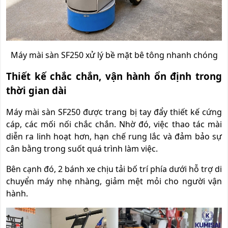
Máy mài sàn SF250 xử lý bề mặt bê tông nhanh chóng
Thiết kế chắc chắn, vận hành ổn định trong
thời gian dài
Máy mài sàn SF25
0 được trang bị tay đẩy thiết kế cứng
cáp, các mối nối chắc chắn. Nhờ đó,
việc thao tác mài
diễn ra linh hoạt hơn, hạn chế rung lắc và đảm bảo sự
cân bằng trong suốt quá trình làm việc.
Bên cạnh đó, 2 bánh xe chịu tải bố trí phía dưới hỗ trợ di
chuyển máy nhẹ nhàng, giảm mệt mỏi cho người vận
hành.