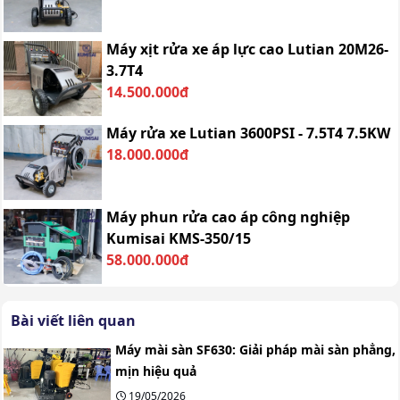
Máy xịt rửa xe áp lực cao Lutian 20M26-
3.7T4
14.500.000đ
Máy rửa xe Lutian 3600PSI - 7.5T4 7.5KW
18.000.000đ
Máy phun rửa cao áp công nghiệp
Kumisai KMS-350/15
58.000.000đ
Bài viết liên quan
Máy mài sàn SF630: Giải pháp mài sàn phẳng,
mịn hiệu quả
19/05/2026