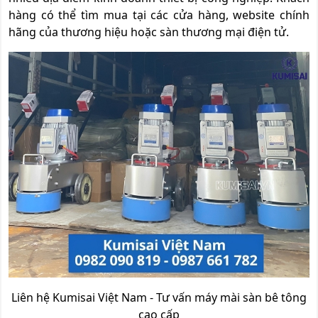
hàng có thể tìm mua tại các cửa hàng, website chính
hãng của thương hiệu hoặc sàn thương mại điện tử.
Liên hệ Kumisai Việt Nam - Tư vấn máy mài sàn bê tông
cao cấp