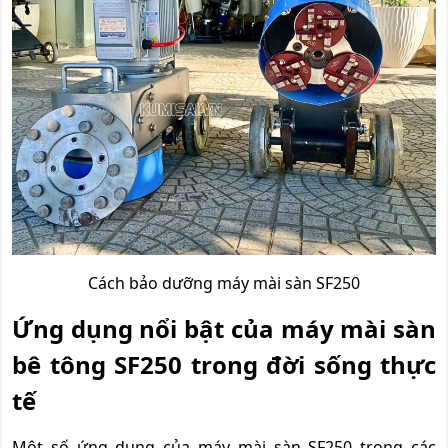
Cách bảo dưỡng máy mài sàn SF250
Ứng dụng nổi bật của máy mài sàn
bê tông SF250 trong đời sống thực
tế
Một số ứng dụng của máy mài sàn SF250 trong các