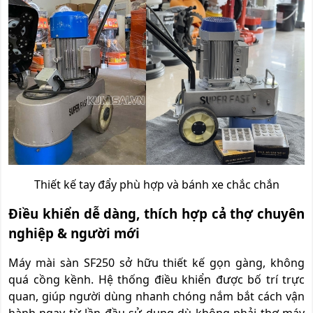
Thiết kế tay đẩy phù hợp và bánh xe chắc chắn
Điều khiển dễ dàng, thích hợp cả thợ chuyên
nghiệp & người mới
Máy mài sàn SF250 sở hữu thiết kế gọn gàng, không
quá cồng kềnh. Hệ thống điều khiển được bố trí trực
quan, giúp người dùng nhanh chóng nắm bắt cách vận
hành ngay từ lần đầu sử dụng dù không phải thợ máy