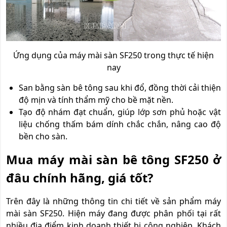
Ứng dụng của máy mài sàn SF250 trong thực tế hiện
nay
San bằng sàn bê tông sau khi đổ, đồng thời cải thiện
độ mịn và tính thẩm mỹ cho bề mặt nền.
Tạo độ nhám đạt chuẩn, giúp lớp sơn phủ hoặc vật
liệu chống thấm bám dính chắc chắn, nâng cao độ
bền cho sàn.
Mua máy mài sàn bê tông SF250 ở
đâu chính hãng, giá tốt?
Trên đây là những thông tin chi tiết về sản phẩm máy
mài sàn SF250. Hiện máy đang được phân phối tại rất
nhiều địa điểm kinh doanh thiết bị công nghiệp. Khách