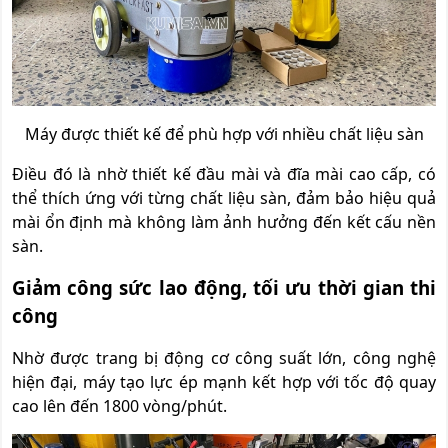
Máy được thiết kế để phù hợp với nhiều chất liệu sàn
Điều đó là nhờ thiết kế đầu mài và đĩa mài cao cấp, có
thể thích ứng với từn
g chất liệu
sàn, đảm bảo hiệu quả
mài ổn định mà không làm ảnh hưởng đến kết cấu nền
sàn.
Giảm công sức lao động, tối ưu thời gian thi
công
Nhờ được trang bị động cơ công suất lớn, công nghệ
hiện đại, máy tạo lực ép mạnh kết hợp với tốc độ qu
ay
cao lên đến
1800 vòng/phút.