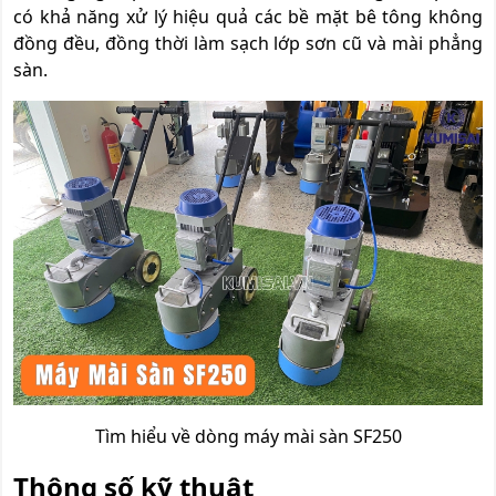
có khả năng xử lý hiệu quả các bề mặt bê tông không
đồng đều, đồng thời làm sạch lớp sơn cũ và mài phẳng
sàn.
Tìm hiểu về dòng máy mài sàn SF250
Thông số kỹ thuật