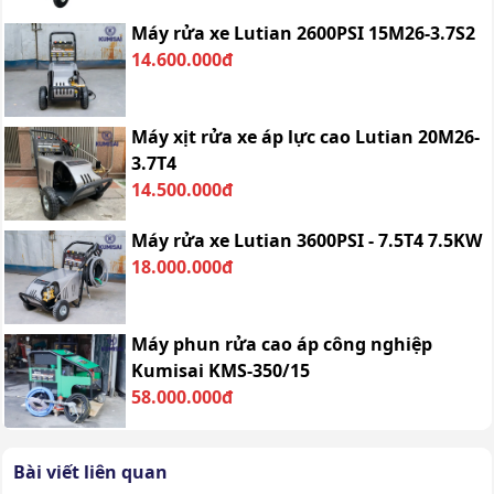
Máy rửa xe Lutian 2600PSI 15M26-3.7S2
14.600.000đ
Máy xịt rửa xe áp lực cao Lutian 20M26-
3.7T4
14.500.000đ
Máy rửa xe Lutian 3600PSI - 7.5T4 7.5KW
18.000.000đ
Máy phun rửa cao áp công nghiệp
Kumisai KMS-350/15
58.000.000đ
Bài viết liên quan