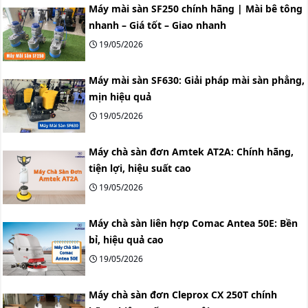
Máy mài sàn SF250 chính hãng | Mài bê tông
nhanh – Giá tốt – Giao nhanh
19/05/2026
Máy mài sàn SF630: Giải pháp mài sàn phẳng,
mịn hiệu quả
19/05/2026
Máy chà sàn đơn Amtek AT2A: Chính hãng,
tiện lợi, hiệu suất cao
19/05/2026
Máy chà sàn liên hợp Comac Antea 50E: Bền
bỉ, hiệu quả cao
19/05/2026
Máy chà sàn đơn Cleprox CX 250T chính