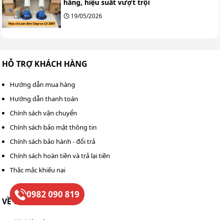
hãng, hiệu suất vượt trội
19/05/2026
HỖ TRỢ KHÁCH HÀNG
Hướng dẫn mua hàng
Hướng dẫn thanh toán
Chính sách vận chuyển
Chính sách bảo mật thông tin
Chính sách bảo hành - đổi trả
Chính sách hoàn tiền và trả lại tiền
Thắc mắc khiếu nại
0982 090 819
VỀ CHÚNG TÔI