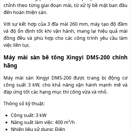
chỉnh theo từng giai đoạn mài, từ xử lý bề mặt ban đầu
đến hoàn thiện sàn.
Với sự kết hợp của 3 đĩa mài 260 mm, máy tạo độ đầm
và độ ổn định tốt khi vận hành, mang lại hiệu quả mài
đồng đều và phù hợp cho các công trình yêu cầu làm
việc liên tục.
Máy mài sàn bê tông Xingyi DMS-200 chính
hãng
Máy mài sàn Xingyi DMS-200 được trang bị động cơ
công suất 3 kW, cho khả năng vận hành mạnh mẽ và
đáp ứng tốt các hạng mục thi công vừa và nhỏ.
Thông số kỹ thuật:
Công suất: 3 kW
Năng suất làm việc: 400 m²/h
Nhiên liệu sử dụng: Điện