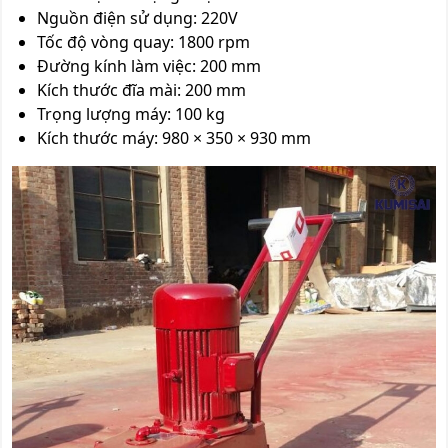
Nguồn điện sử dụng: 220V
Tốc độ vòng quay: 1800 rpm
Đường kính làm việc: 200 mm
Kích thước đĩa mài: 200 mm
Trọng lượng máy: 100 kg
Kích thước máy: 980 × 350 × 930 mm