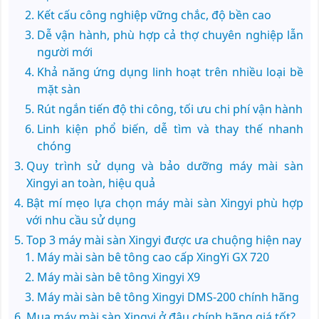
Kết cấu công nghiệp vững chắc, độ bền cao
Dễ vận hành, phù hợp cả thợ chuyên nghiệp lẫn
người mới
Khả năng ứng dụng linh hoạt trên nhiều loại bề
mặt sàn
Rút ngắn tiến độ thi công, tối ưu chi phí vận hành
Linh kiện phổ biến, dễ tìm và thay thế nhanh
chóng
Quy trình sử dụng và bảo dưỡng máy mài sàn
Xingyi an toàn, hiệu quả
Bật mí mẹo lựa chọn máy mài sàn Xingyi phù hợp
với nhu cầu sử dụng
Top 3 máy mài sàn Xingyi được ưa chuộng hiện nay
Máy mài sàn bê tông cao cấp XingYi GX 720
Máy mài sàn bê tông Xingyi X9
Máy mài sàn bê tông Xingyi DMS-200 chính hãng
Mua máy mài sàn Xingyi ở đâu chính hãng giá tốt?