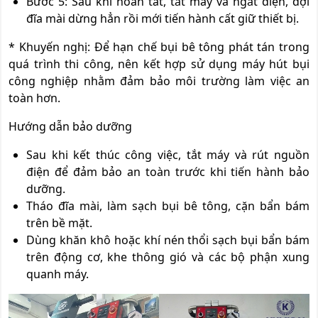
Bước 5: Sau khi hoàn tất, tắt máy và ngắt điện, đợi
đĩa mài dừng hẳn rồi mới tiến hành cất giữ thiết bị.
*
Khuyến nghị: Để hạn chế bụi bê tông phát tán trong
quá trình thi công, nên kết hợp sử dụng máy hút bụi
công nghiệp nhằm đảm bảo môi trường làm việc an
toàn hơn.
Hướng dẫn bảo dưỡng
Sau khi kết thúc công việc, tắt máy và rút nguồn
điện để đảm bảo an toàn trước khi tiến hành bảo
dưỡng.
Tháo đĩa mài, làm sạch bụi bê tông, cặn bẩn bám
trên bề mặt.
Dùng khăn khô hoặc khí nén thổi sạch bụi bẩn bám
trên động cơ, khe thông gió và các bộ phận xung
quanh máy.