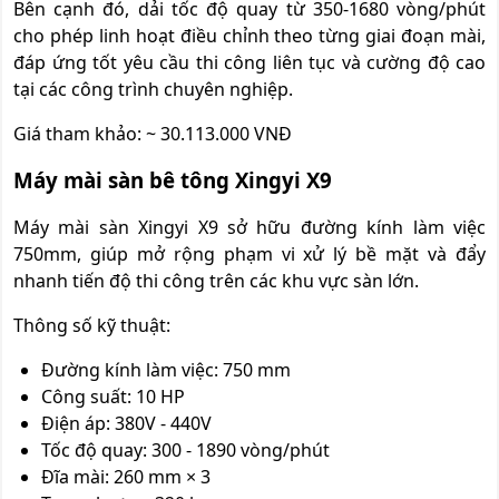
Bên cạnh đó, dải tốc độ quay từ 350-1680 vòng/phút
cho phép linh hoạt điều chỉnh theo từng giai đoạn mài,
đáp ứng tốt yêu cầu thi công liên tục và cường độ cao
tại các
công trình chuyên nghiệ
p.
Giá tham khảo: ~ 30.113.000 VNĐ
Máy mài sàn bê tông Xingyi X9
Máy mài sàn Xingyi X9 sở hữu đường kính làm việc
750mm, giúp mở rộng phạm vi xử lý bề mặt và đẩy
nhanh tiến độ thi công trên các khu vực sàn lớn.
Thông số kỹ thuật:
Đường kính làm việc: 750 mm
Công suất: 10 HP
Điện áp: 380V - 440V
Tốc độ quay: 300 - 1890 vòng/phút
Đĩa mài: 260 mm × 3