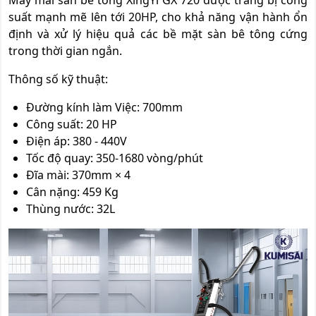
Máy mài sàn bê tông XingYi GX 720 được trang bị công
suất mạnh mẽ lên tới 20HP, cho khả năng vận hành ổn
định và xử lý hiệu quả các bề mặt sàn bê tông cứng
trong thời gian ngắn.
Thông số kỹ thuật:
Đường kính làm Việc: 700mm
Công suất: 20 HP
Điện áp: 380 - 440V
Tốc độ quay: 350-1680 vòng/phút
Đĩa mài: 370mm × 4
Cân nặng: 459 Kg
Thùng nước: 32L