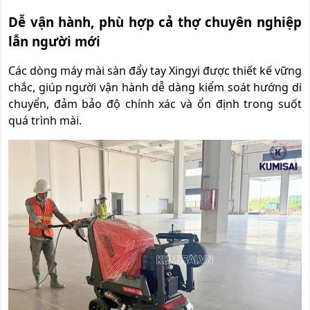
Dễ vận hành, phù hợp cả thợ chuyên nghiệp
lẫn người mới
Các dòng máy mài sàn đẩy tay Xingyi được thiết kế vững
chắc, giúp người vận hành dễ dàng kiểm soát hướng di
chuyển, đảm bảo độ chính xác và ổn định trong suốt
quá trình mài.