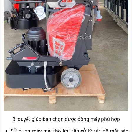
Bí quyết giúp bạn chọn được dòng máy phù hợp
Sử dụng máy mài thô khi cần xử lý các bề mặt sàn