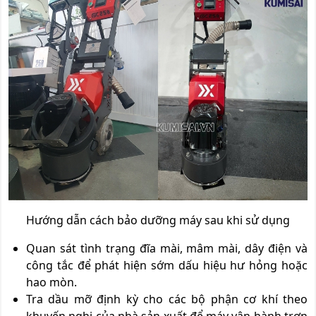
Hướng dẫn cách bảo dưỡng máy sau khi sử dụng
Quan sát tình trạng đĩa mài, mâm mài, dây điện và
công tắc để phát hiện sớm dấu hiệu hư hỏng hoặc
hao mòn.
Tra dầu mỡ định kỳ cho các bộ phận cơ khí theo