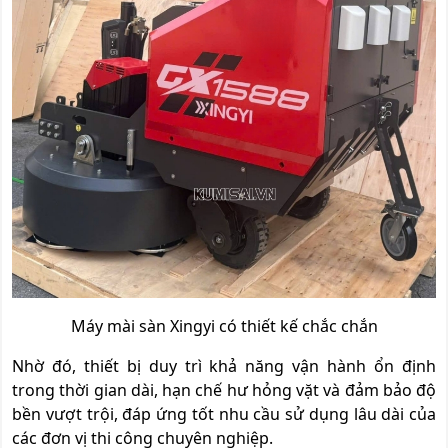
Máy mài sàn Xingyi có thiết kế chắc chắn
Nhờ đó, thiết bị duy trì khả năng vận hành ổn định
trong thời gian dài, hạn chế hư hỏng vặt và đảm bảo độ
bền vượt trội, đáp ứng tốt nhu cầu sử dụng lâu dài của
các đơn vị thi công chuyên nghiệp.