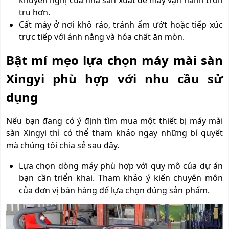
khuyến nghị của nhà sản xuất để máy vận hành trơn
tru hơn.
Cất máy ở nơi khô ráo, tránh ẩm ướt hoặc tiếp xúc
trực tiếp với ánh nắng và hóa chất ăn mòn.
Bật mí mẹo lựa chọn máy mài sàn
Xingyi phù hợp với nhu cầu sử
dụng
Nếu bạn đang có ý định tìm mua một thiết bị máy mài
sàn Xingyi thì có thể tham khảo ngay những bí quyết
mà chúng tôi chia sẻ sau đây.
Lựa chọn dòng máy phù hợp với quy mô của dự án
bạn cần triển khai. Tham khảo ý kiến chuyên môn
của đơn vị bán hàng để lựa chọn đúng sản phẩm.