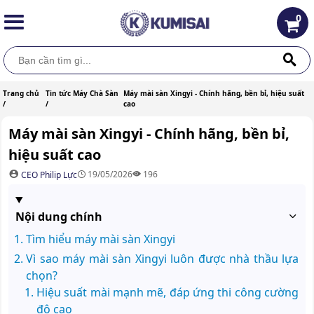
0
Trang chủ
Tin tức Máy Chà Sàn
Máy mài sàn Xingyi - Chính hãng, bền bỉ, hiệu suất
/
/
cao
Máy mài sàn Xingyi - Chính hãng, bền bỉ,
hiệu suất cao
19/05/2026
196
CEO Philip Lực
Nội dung chính
Tìm hiểu máy mài sàn Xingyi
Vì sao máy mài sàn Xingyi luôn được nhà thầu lựa
chọn?
Hiệu suất mài mạnh mẽ, đáp ứng thi công cường
độ cao