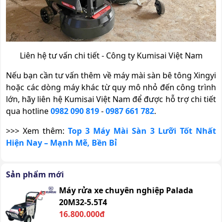
Liên hệ tư vấn chi tiết - Công ty Kumisai Việt Nam
Nếu bạn cần tư vấn thêm về máy mài sàn bê tông Xingyi
hoặc các dòng máy khác từ quy mô nhỏ đến công trình
lớn, hãy liên hệ Kumisai Việt Nam để được hỗ trợ chi tiết
qua hotline
0982 090 819
-
0987 661 782
.
>>> Xem thêm:
Top 3 Máy Mài Sàn 3 Lưỡi Tốt Nhất
Hiện Nay – Mạnh Mẽ, Bền Bỉ
Sản phẩm mới
Máy rửa xe chuyên nghiệp Palada
20M32-5.5T4
16.800.000đ