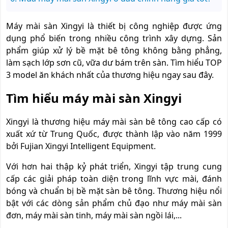
Máy mài sàn Xingyi
là thiết bị công nghiệp được ứng
dụng phổ biến trong nhiều công trình xây dựng. Sản
phẩm giúp xử lý bề mặt bê tông không bằng phẳng,
làm sạch lớp sơn cũ, vữa dư bám trên sàn. Tìm hiểu TOP
3 model ăn khách nhất của thương hiệu ngay sau đây.
Tìm hiểu máy mài sàn Xingyi
Xingyi là thương hiệu máy mài sàn bê tông cao cấp có
xuất xứ từ Trung Quốc, được thành lập vào năm 1999
bởi Fujian Xingyi Intelligent Equipment.
Với hơn hai thập kỷ phát triển, Xingyi tập trung cung
cấp các giải pháp toàn diện trong lĩnh vực mài, đánh
bóng và chuẩn bị bề mặt sàn bê tông. Thương hiệu nổi
bật với các dòng sản phẩm chủ đạo như máy mài sàn
đơn, máy mài sàn tinh, máy mài sàn ngồi lái,...