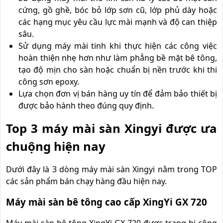
cứng, gồ ghề, bóc bỏ lớp sơn cũ, lớp phủ dày hoặc
các hạng mục yêu cầu lực mài mạnh và độ can thiệp
sâu.
Sử dụng máy mài tinh khi thực hiện các công việc
hoàn thiện nhẹ hơn như làm phẳng bề mặt bê tông,
tạo độ mịn cho sàn hoặc chuẩn bị nền trước khi thi
công sơn epoxy.
Lựa chọn đơn vị bán hàng uy tín để đảm bảo thiết bị
được bảo hành theo đúng quy định.
Top 3 máy mài sàn X
ingyi
được ưa
chuộng hiện nay
Dưới đây là 3 dòng máy mài sàn Xingyi nằm trong TOP
các sản phẩm bán chạy hàng đầu hiện nay.
Máy mài sàn bê tông cao cấp XingYi GX 720