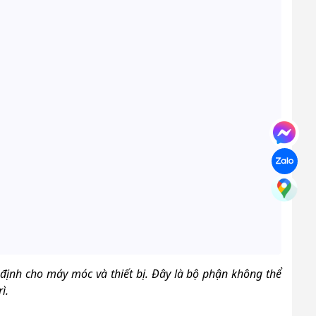
định cho máy móc và thiết bị. Đây là bộ phận không thể
rì.