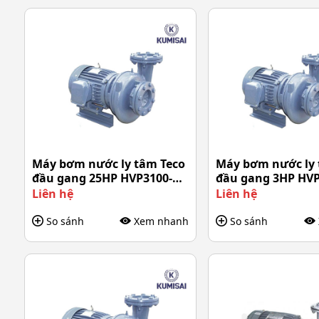
Máy bơm nước ly tâm Teco
Máy bơm nước ly 
đầu gang 25HP HVP3100-
đầu gang 3HP HVP
119 20
20
Liên hệ
Liên hệ
So sánh
Xem nhanh
So sánh