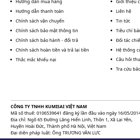
Hướng dẫn mua hàng
Giới thiệu 
Hướng dẫn thanh toán
Liên hệ
Chính sách vận chuyển
Tin tức
Chính sách bảo mật thông tin
Tiêu chí b
Chính sách bảo hành - đổi trả
Đối tác chi
Chính sách hoàn tiền và trả lại tiền
Hệ thống c
Câu hỏi th
Thắc mắc khiếu nại
Tra cứu bả
CÔNG TY TNHH KUMISAI VIỆT NAM
Mã số thuế: 0106539641 đăng ký lần đầu vào ngày 16/05/201
Địa chỉ: Ngõ 65 Đường Lăng Hiển Linh, Thôn 1, Xã Lại Yên,
Huyện Hoài Đức, Thành phố Hà Nội, Việt Nam
Đại diện pháp luật: Ông TRƯƠNG VĂN LỰC