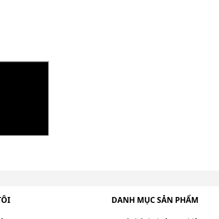
TÔI
DANH MỤC SẢN PHẨM