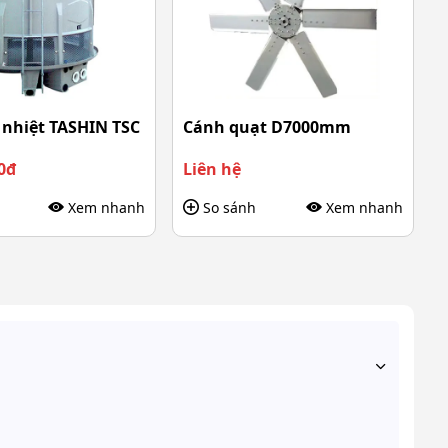
 nhiệt TASHIN TSC
Cánh quạt D7000mm
0đ
Liên hệ
Xem nhanh
So sánh
Xem nhanh