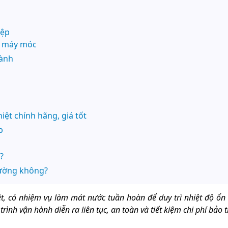
iệp
o máy móc
hành
iệt chính hãng, giá tốt
p
?
rường không?
t, có nhiệm vụ làm mát nước tuần hoàn để duy trì nhiệt độ ổn 
nh vận hành diễn ra liên tục, an toàn và tiết kiệm chi phí bảo t