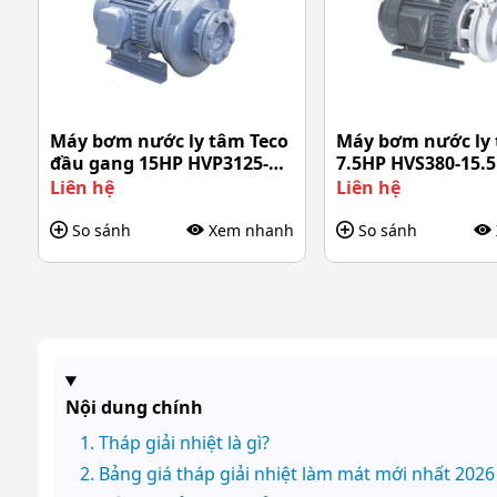
Máy bơm nước ly tâm Teco
Máy bơm nước ly 
đầu gang 15HP HVP3125-
7.5HP HVS380-15.5
111 40
Liên hệ
Liên hệ
So sánh
Xem nhanh
So sánh
Nội dung chính
Tháp giải nhiệt là gì?
Bảng giá tháp giải nhiệt làm mát mới nhất 2026