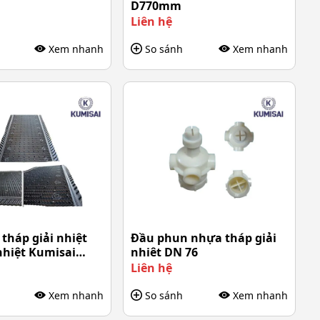
D770mm
Liên hệ
Xem nhanh
So sánh
Xem nhanh
 tháp giải nhiệt
Đầu phun nhựa tháp giải
nhiệt Kumisai
nhiêt DN 76
Liên hệ
Xem nhanh
So sánh
Xem nhanh