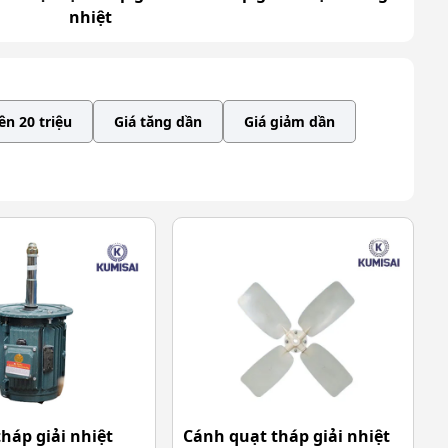
nhiệt
ên 20 triệu
Giá tăng dần
Giá giảm dần
háp giải nhiệt
Cánh quạt tháp giải nhiệt