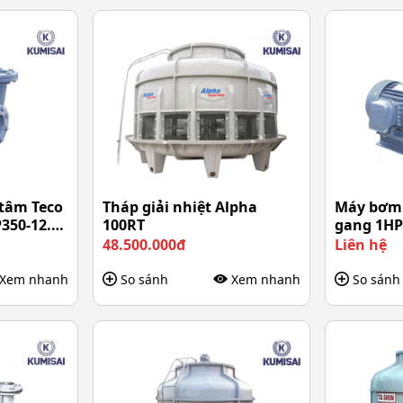
tâm Teco
Tháp giải nhiệt Alpha
Máy bơm 
350-12.2
100RT
gang 1HP
48.500.000đ
Liên hệ
Xem nhanh
So sánh
Xem nhanh
So sánh