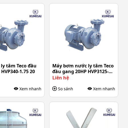
ly tâm Teco đầu
Máy bơm nước ly tâm Teco
 HVP340-1.75 20
đầu gang 20HP HVP3125-
115 40
Liên hệ
Xem nhanh
So sánh
Xem nhanh