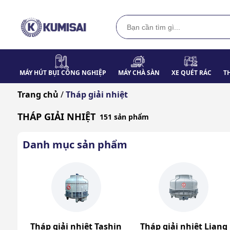
MÁY HÚT BỤI CÔNG NGHIỆP
MÁY CHÀ SÀN
XE QUÉT RÁC
T
Trang chủ
/
Tháp giải nhiệt
THÁP GIẢI NHIỆT
151 sản phẩm
Danh mục sản phẩm
Tháp giải nhiệt Tashin
Tháp giải nhiệt Liang