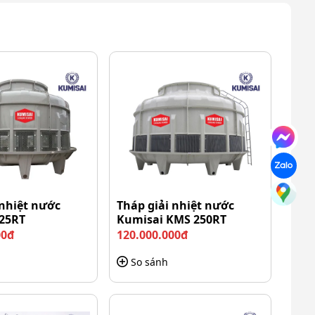
 nhiệt nước
Tháp giải nhiệt nước
25RT
Kumisai KMS 250RT
00đ
120.000.000đ
So sánh