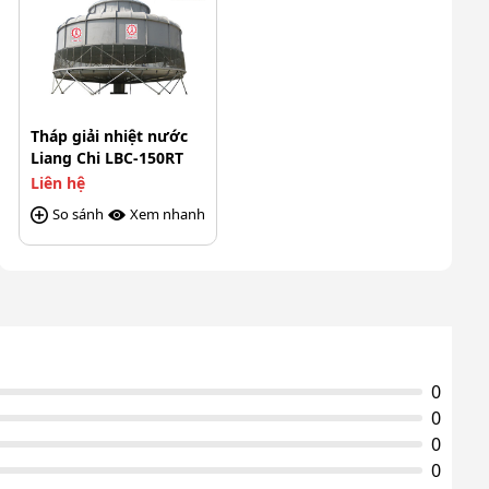
Tháp giải nhiệt nước
Liang Chi LBC-150RT
Liên hệ
So sánh
Xem nhanh
0
0
0
0