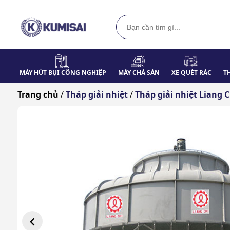
MÁY HÚT BỤI CÔNG NGHIỆP
MÁY CHÀ SÀN
XE QUÉT RÁC
T
Trang chủ
/
Tháp giải nhiệt
/
Tháp giải nhiệt Liang C