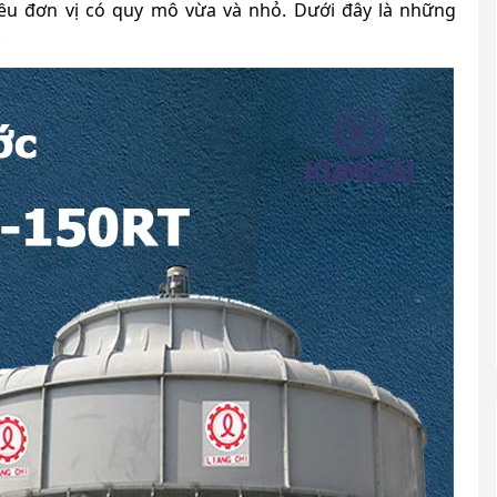
u đơn vị có quy mô vừa và nhỏ. Dưới đây là những
.