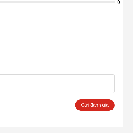
0
Gửi đánh giá