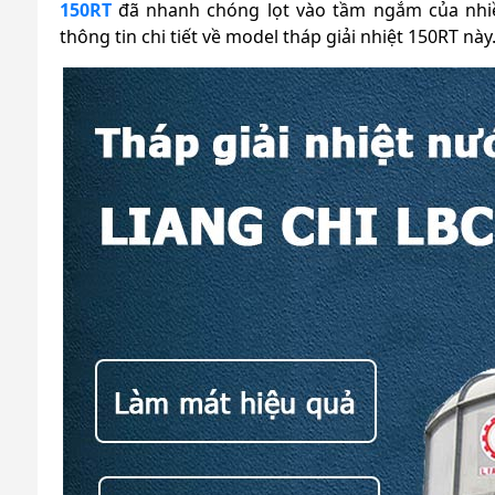
150RT
đã nhanh chóng lọt vào tầm ngắm của nhiề
thông tin chi tiết về model tháp giải nhiệt 150RT này