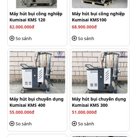
máy.
Máy hút bụi công nghiệp
Máy hút bụi công nghiệp
4. Bộ đầu hút 4 chi tiết
Kumisai KMS 120
Kumisai KMS100
82.000.000đ
68.900.000đ
So sánh
So sánh
Máy hút bụi chuyên dụng
Máy hút bụi chuyên dụng
Kumisai KMS 400
Kumisai KMS 300
55.000.000đ
51.000.000đ
So sánh
So sánh