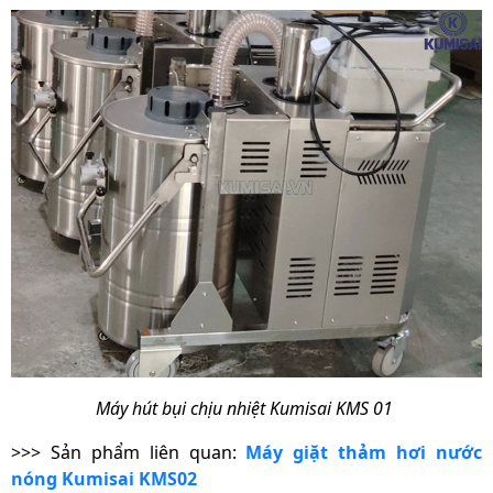
Máy hút bụi chịu nhiệt Kumisai KMS 01
>>> Sản phẩm liên quan:
Máy giặt thảm hơi nước
nóng Kumisai KMS02