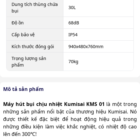
Dung tích thùng chứa
30L
bụi
Độ ồn
68dB
Cấp bảo vệ
IP54
Kích thước đóng gói
940x480x760mm
Trọng lượng sản
70kg
phẩm
Mô tả sản phẩm
Máy hút bụi chịu nhiệt Kumisai KMS 01
là một trong
những sản phẩm nổi bật của thương hiệu Kumisai. Nó
được thiết kế đặc biệt để hoạt động hiệu quả trong
những điều kiện làm việc khắc nghiệt, có nhiệt độ cao
lên đến 300℃!