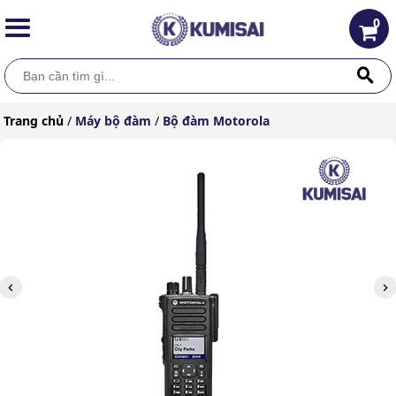
0
Trang chủ
/
Máy bộ đàm
/
Bộ đàm Motorola