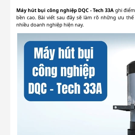
Máy hút bụi công nghiệp DQC - Tech 33A
ghi điểm 
bền cao. Bài viết sau đây sẽ làm rõ những ưu th
nhiều doanh nghiệp hiện nay.