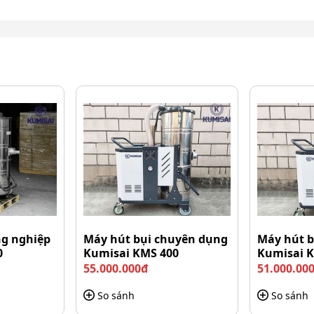
ng nghiệp
Máy hút bụi chuyên dụng
Máy hút b
0
Kumisai KMS 400
Kumisai 
55.000.000đ
51.000.00
So sánh
So sánh