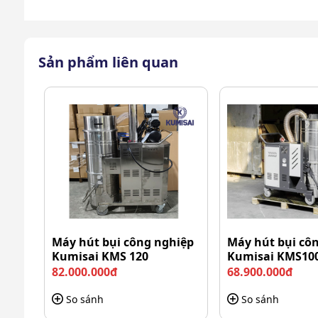
Sản phẩm liên quan
Máy hút bụi công nghiệp
Máy hút bụi cô
Kumisai KMS 120
Kumisai KMS10
82.000.000đ
68.900.000đ
So sánh
So sánh