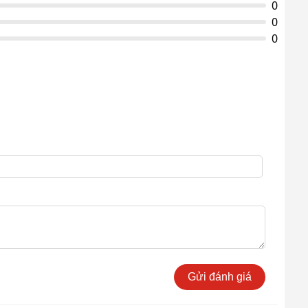
0
0
0
Gửi đánh giá