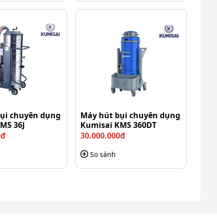
ụi chuyên dụng
Máy hút bụi chuyên dụng
MS 36J
Kumisai KMS 360DT
0đ
30.000.000đ
So sánh