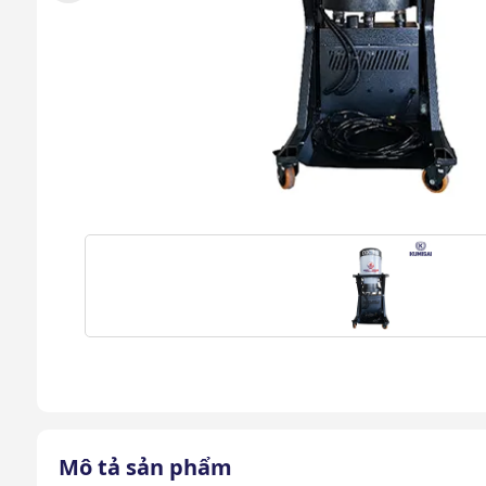
Mô tả sản phẩm