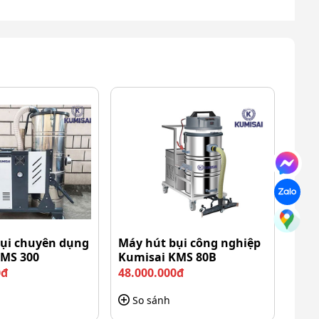
ụi chuyên dụng
Máy hút bụi công nghiệp
KMS 300
Kumisai KMS 80B
0đ
48.000.000đ
So sánh