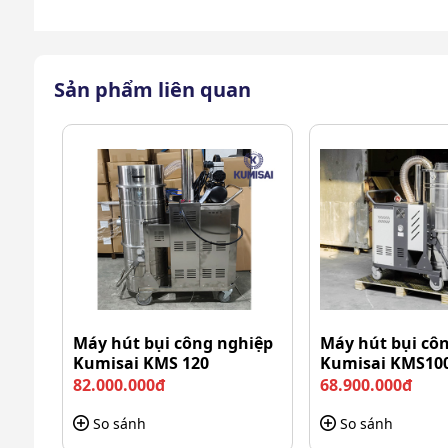
Sản phẩm liên quan
Máy hút bụi công nghiệp
Máy hút bụi cô
Kumisai KMS 120
Kumisai KMS10
82.000.000đ
68.900.000đ
So sánh
So sánh