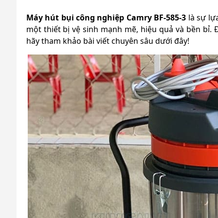
Máy hút bụi công nghiệp Camry BF-585-3
là sự lự
một thiết bị vệ sinh mạnh mẽ, hiệu quả và bền bỉ. 
hãy tham khảo bài viết chuyên sâu dưới đây!