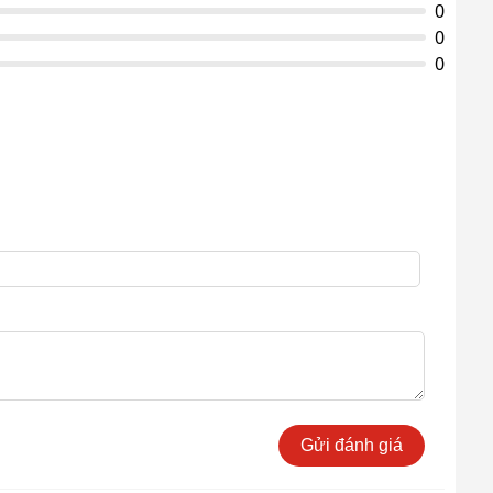
0
0
0
Gửi đánh giá