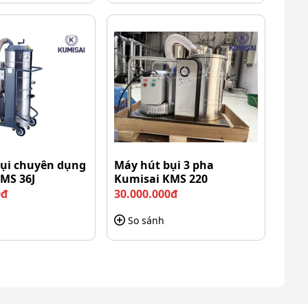
ụi chuyên dụng
Máy hút bụi 3 pha
MS 36J
Kumisai KMS 220
0đ
30.000.000đ
So sánh