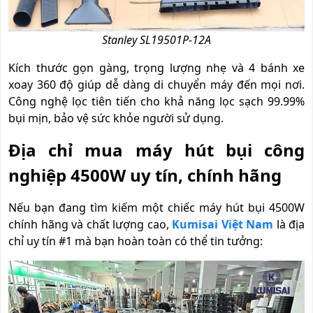
Stanley SL19501P-12A
Kích thước gọn gàng, trọng lượng nhẹ và 4 bánh xe
xoay 360 độ giúp dễ dàng di chuyển máy đến mọi nơi.
Công nghệ lọc tiên tiến cho khả năng lọc sạch 99.99%
bụi mịn, bảo vệ sức khỏe người sử dụng.
Địa chỉ mua máy hút bụi công
nghiệp 4500W uy tín, chính hãng
Nếu bạn đang tìm kiếm một chiếc máy hút bụi 4500W
chính hãng và chất lượng cao,
Kumisai Việt Nam
là địa
chỉ uy tín #1 mà bạn hoàn toàn có thể tin tưởng: