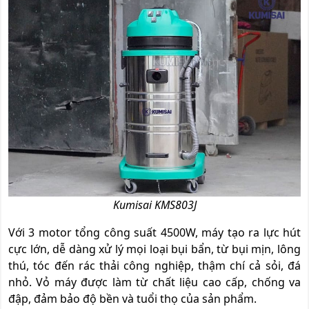
Kumisai KMS803J
Với 3 motor tổng công suất 4500W, máy tạo ra lực hút
cực lớn, dễ dàng xử lý mọi loại bụi bẩn, từ bụi mịn, lông
thú, tóc đến rác thải công nghiệp, thậm chí cả sỏi, đá
nhỏ. Vỏ máy được làm từ chất liệu cao cấp, chống va
đập, đảm bảo độ bền và tuổi thọ của sản phẩm.