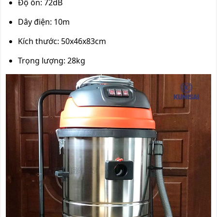
Độ ồn: 72dB
Dây điện: 10m
Kích thước: 50x46x83cm
Trọng lượng: 28kg