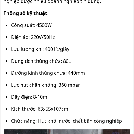
nghiệp được nhiều doanh nghiệp tin dùng.
Thông số kỹ thuật:
Công suất: 4500W
Điện áp: 220V/50Hz
Lưu lượng khí: 400 lít/giây
Dung tích thùng chứa: 80L
Đường kính thùng chứa: 440mm
Lực hút chân không: 360 mbar
Dây điện: 8-10m
Kích thước: 63x55x107cm
Chức năng: Hút khô, nước, chất bẩn công nghiệp