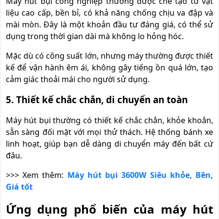
Máy hút bụi công nghiệp thường được chế tạo từ vật
liệu cao cấp, bền bỉ, có khả năng chống chịu va đập và
mài mòn. Đây là một khoản đầu tư đáng giá, có thể sử
dụng trong thời gian dài mà không lo hỏng hóc.
Mặc dù có công suất lớn, nhưng máy thường được thiết
kế để vận hành êm ái, không gây tiếng ồn quá lớn, tạo
cảm giác thoải mái cho người sử dụng.
5. Thiết kế chắc chắn, di chuyển an toàn
Máy hút bụi thường có thiết kế chắc chắn, khỏe khoắn,
sẵn sàng đối mặt với mọi thử thách. Hệ thống bánh xe
linh hoạt, giúp bạn dễ dàng di chuyển máy đến bất cứ
đâu.
>>> Xem thêm:
Máy hút bụi 3600W Siêu khỏe, Bền,
Giá tốt
Ứng dụng phổ biến của máy hút