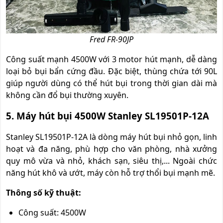
Fred FR-90JP
Công suất mạnh 4500W với 3 motor hút mạnh, dễ dàng
loại bỏ bụi bẩn cứng đầu. Đặc biệt, thùng chứa tới 90L
giúp người dùng có thể hút bụi trong thời gian dài mà
không cần đổ bụi thường xuyên.
5. Máy hút bụi 4500W Stanley SL19501P-12A
Stanley SL19501P-12A là dòng máy hút bụi nhỏ gọn, linh
hoạt và đa năng, phù hợp cho văn phòng, nhà xưởng
quy mô vừa và nhỏ, khách sạn, siêu thị,... Ngoài chức
năng hút khô và ướt, máy còn hỗ trợ thổi bụi mạnh mẽ.
Thông số kỹ thuật:
Công suất: 4500W