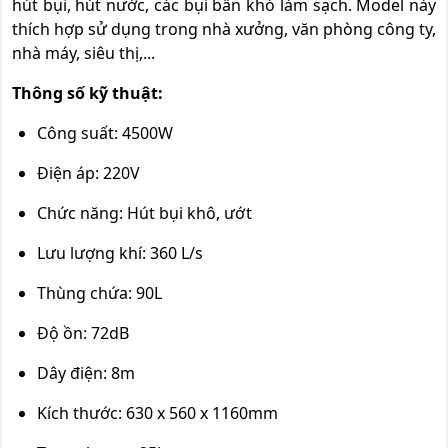
hút bụi, hút nước, các bụi bẩn khó làm sạch. Model này
thích hợp sử dụng trong nhà xưởng, văn phòng công ty,
nhà máy, siêu thị,...
Thông số kỹ thuật:
Công suất: 4500W
Điện áp: 220V
Chức năng: Hút bụi khô, ướt
Lưu lượng khí: 360 L/s
Thùng chứa: 90L
Độ ồn: 72dB
Dây điện: 8m
Kích thước: 630 x 560 x 1160mm