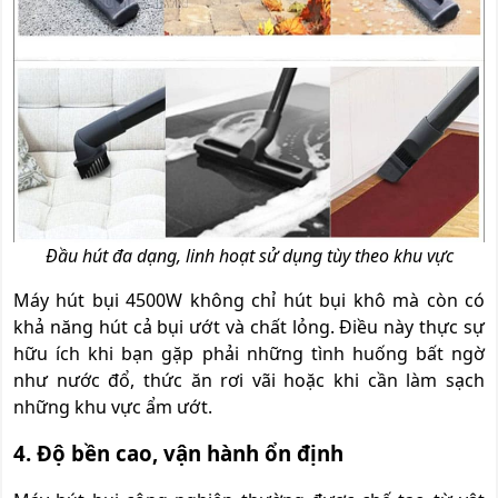
Đầu hút đa dạng, linh hoạt sử dụng tùy theo khu vực
Máy hút bụi 4500W không chỉ hút bụi khô mà còn có
khả năng hút cả bụi ướt và chất lỏng. Điều này thực sự
hữu ích khi bạn gặp phải những tình huống bất ngờ
như nước đổ, thức ăn rơi vãi hoặc khi cần làm sạch
những khu vực ẩm ướt.
4. Độ bền cao, vận hành ổn định