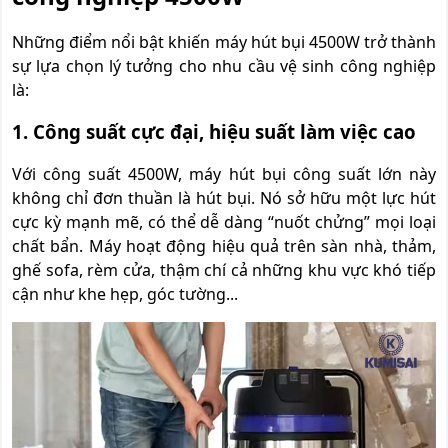
Những điểm nổi bật khiến máy hút bụi 4500W trở thành
sự lựa chọn lý tưởng cho nhu cầu vệ sinh công nghiệp
là:
1. Công suất cực đại, hiệu suất làm việc cao
Với công suất 4500W, máy hút bụi công suất lớn này
không chỉ đơn thuần là hút bụi. Nó sở hữu một lực hút
cực kỳ mạnh mẽ, có thể dễ dàng “nuốt chửng” mọi loại
chất bẩn. Máy hoạt động hiệu quả trên sàn nhà, thảm,
ghế sofa, rèm cửa, thậm chí cả những khu vực khó tiếp
cận như khe hẹp, góc tường...