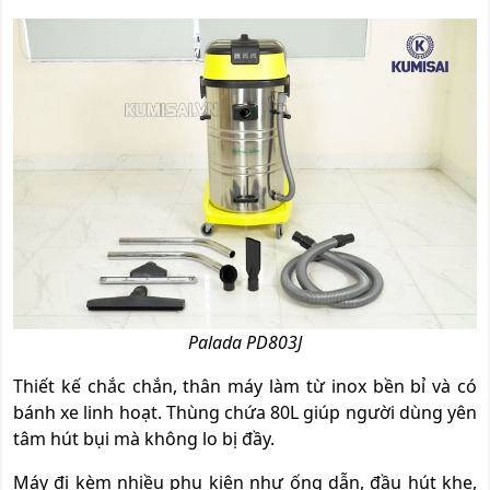
Palada PD803J
Thiết kế chắc chắn, thân máy làm từ inox bền bỉ và có
bánh xe linh hoạt. Thùng chứa 80L giúp người dùng yên
tâm hút bụi mà không lo bị đầy.
Máy đi kèm nhiều phụ kiện như ống dẫn, đầu hút khe,