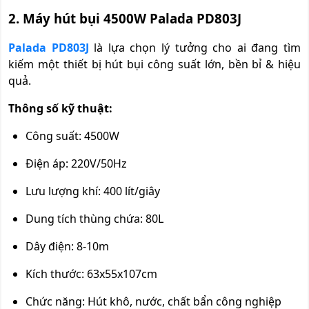
2. Máy hút bụi 4500W Palada PD803J
Palada PD803J
là lựa chọn lý tưởng cho ai đang tìm
kiếm một thiết bị hút bụi công suất lớn, bền bỉ & hiệu
quả.
Thông số kỹ thuật:
Công suất: 4500W
Điện áp: 220V/50Hz
Lưu lượng khí: 400 lít/giây
Dung tích thùng chứa: 80L
Dây điện: 8-10m
Kích thước: 63x55x107cm
Chức năng: Hút khô, nước, chất bẩn công nghiệp