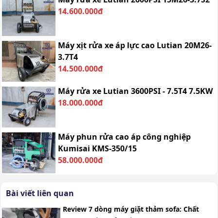
14.600.000đ
Máy xịt rửa xe áp lực cao Lutian 20M26-
3.7T4
14.500.000đ
Máy rửa xe Lutian 3600PSI - 7.5T4 7.5KW
18.000.000đ
Máy phun rửa cao áp công nghiệp
Kumisai KMS-350/15
58.000.000đ
Bài viết liên quan
Review 7 dòng máy giặt thảm sofa: Chất