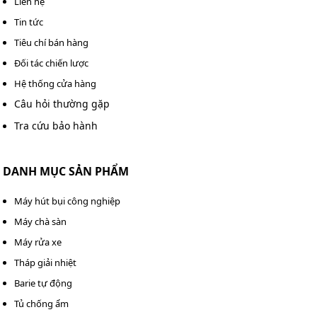
Liên hệ
Tin tức
Tiêu chí bán hàng
Đối tác chiến lược
Hệ thống cửa hàng
Câu hỏi thường gặp
Tra cứu bảo hành
DANH MỤC SẢN PHẨM
Máy hút bụi công nghiệp
Máy chà sàn
Máy rửa xe
Tháp giải nhiệt
Barie tự động
Tủ chống ẩm