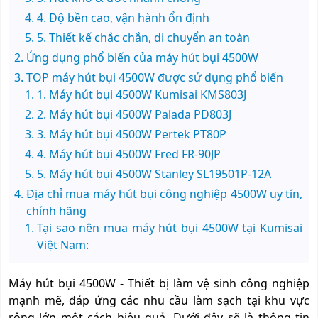
4. Độ bền cao, vận hành ổn định
5. Thiết kế chắc chắn, di chuyển an toàn
Ứng dụng phổ biến của máy hút bụi 4500W
TOP máy hút bụi 4500W được sử dụng phổ biến
1. Máy hút bụi 4500W Kumisai KMS803J
2. Máy hút bụi 4500W Palada PD803J
3. Máy hút bụi 4500W Pertek PT80P
4. Máy hút bụi 4500W Fred FR-90JP
5. Máy hút bụi 4500W Stanley SL19501P-12A
Địa chỉ mua máy hút bụi công nghiệp 4500W uy tín,
chính hãng
Tại sao nên mua máy hút bụi 4500W tại Kumisai
Việt Nam:
Máy hút bụi 4500W - Thiết bị làm vệ sinh công nghiệp
mạnh mẽ, đáp ứng các nhu cầu làm sạch tại khu vực
rộng lớn một cách hiệu quả. Dưới đây sẽ là thông tin