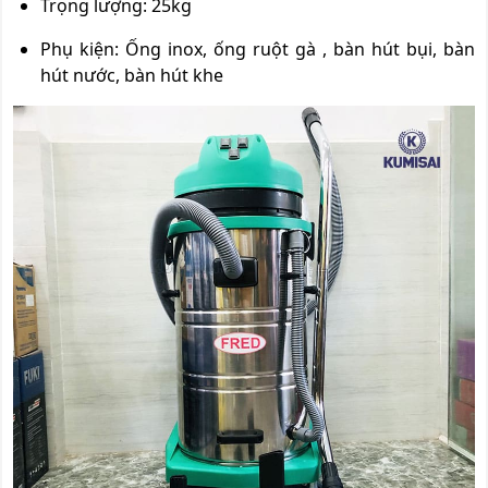
Trọng lượng: 25kg
Phụ kiện: Ống inox, ống ruột gà , bàn hút bụi, bàn
hút nước, bàn hút khe