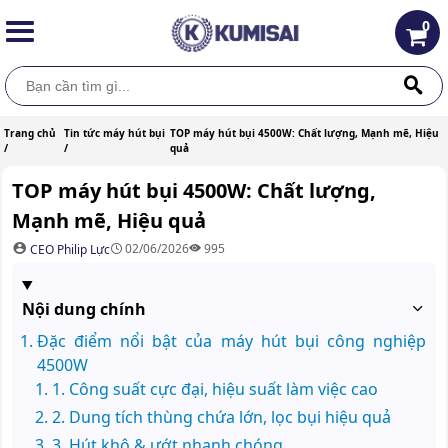
0
Trang chủ
Tin tức máy hút bụi
TOP máy hút bụi 4500W: Chất lượng, Mạnh mẽ, Hiệu
/
/
quả
TOP máy hút bụi 4500W: Chất lượng,
Mạnh mẽ, Hiệu quả
02/06/2026
995
CEO Philip Lực
Nội dung chính
Đặc điểm nổi bật của máy hút bụi công nghiệp
4500W
1. Công suất cực đại, hiệu suất làm việc cao
2. Dung tích thùng chứa lớn, lọc bụi hiệu quả
3. Hút khô & ướt nhanh chóng