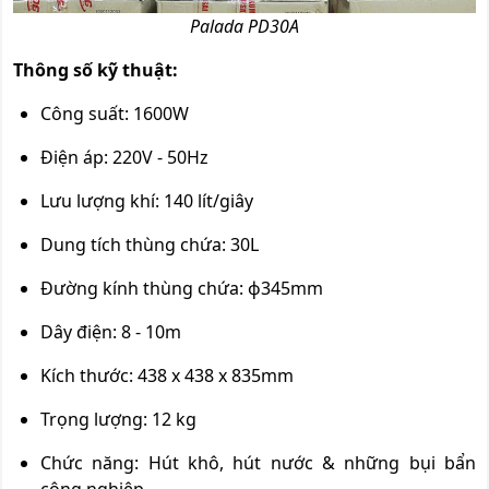
Palada PD30A
Thông số kỹ thuật:
Công suất: 1600W
Điện áp: 220V - 50Hz
Lưu lượng khí: 140 lít/giây
Dung tích thùng chứa: 30L
Đường kính thùng chứa: ф345mm
Dây điện: 8 - 10m
Kích thước: 438 x 438 x 835mm
Trọng lượng: 12 kg
Chức năng: Hút khô, hút nước & những bụi bẩn