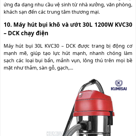
ứng đa dạng nhu cầu vệ sinh từ nhà xưởng, văn phòng,
khách sạn đến các trung tâm thương mại.
10. Máy hút bụi khô và ướt 30L 1200W KVC30
– DCK chạy điện
Máy hút bụi 30L KVC30 – DCK được trang bị động cơ
mạnh mẽ, giúp tạo lực hút mạnh, nhanh chóng làm
sạch các loại bụi bẩn, mảnh vụn, lông thú trên mọi bề
mặt như thảm, sàn gỗ, gạch,...