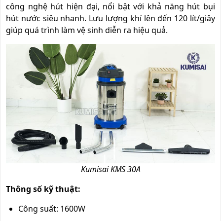
công nghệ hút hiện đại, nổi bật với khả năng hút bụi
hút nước siêu nhanh. Lưu lượng khí lên đến 120 lít/giây
giúp quá trình làm vệ sinh diễn ra hiệu quả.
Kumisai KMS 30A
Thông số kỹ thuật:
Công suất: 1600W