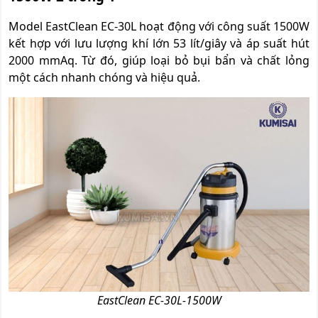
Model EastClean EC-30L hoạt động với công suất 1500W
kết hợp với lưu lượng khí lớn 53 lít/giây và áp suất hút
2000 mmAq. Từ đó, giúp loại bỏ bụi bẩn và chất lỏng
một cách nhanh chóng và hiệu quả.
EastClean EC-30L-1500W