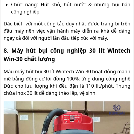
Chức năng: Hút khô, hút nước & những bụi bẩn
công nghiệp
Đặc biệt, với một công tắc duy nhất được trang bị trên
đầu máy nên việc vận hành máy diễn ra khá dễ dàng
ngay cả đối với người lần đầu tiếp xúc với máy.
8. Máy hút bụi công nghiệp 30 lít Wintech
Win-30 chất lượng
Mẫu máy hút bụi 30 lít Wintech Win-30 hoạt động mạnh
mẽ bằng động cơ lõi đồng 100%; ứng dụng công nghệ
Đức cho lưu lượng khí đều đặn là 110 lít/phút. Thùng
chứa inox 30 lít dễ dàng tháo lắp, vệ sinh.