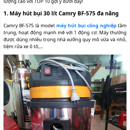
lượng cao với TOP 10 gợi ý dưới đây!
1. Máy hút bụi 30 lít Camry BF-575 đa năng
Camry BF-575 là model
máy hút bụi công nghiệp
tầm
trung, hoạt động mạnh mẽ với 1 động cơ. Máy thường
được dùng nhiều trong nhà xưởng quy mô vừa và nhỏ,
tiệm rửa xe ô tô,...