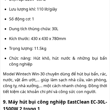
Lưu lượng khí: 110 lít/giây
Số động cơ: 1
Dung tích thùng chứa: 30L
Kích thước: 430 x 430 x 780mm
Trọng lượng: 11.5kg
Chức năng: Hút khô, hút nước & những bụi bẩn
công nghiệp
Model Wintech Win-30 chuyên dùng để hút bụi bẩn, rác,
nước, vật ẩm ướt,... giúp làm sạch nhà cửa, văn phòng,
công ty, nhà xưởng,... một cách nhanh chóng. Đồng thời
tiết kiệm các khoản chi phí và công sức con người.
9. Máy hút bụi công nghiệp EastClean EC-30L-
1500W 2 trong 1