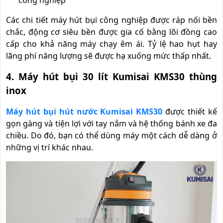
công nghiệp
Các chi tiết máy hút bụi công nghiệp được ráp nối bền
chắc, động cơ siêu bền được gia cố bằng lõi đồng cao
cấp cho khả năng máy chạy êm ái. Tỷ lệ hao hụt hay
lãng phí năng lượng sẽ được hạ xuống mức thấp nhất.
4. Máy hút bụi 30 lít Kumisai KMS30 thùng
inox
Máy hút bụi hút nước Kumisai KMS30
được thiết kế
gọn gàng và tiện lợi với tay nắm và hệ thống bánh xe đa
chiều. Do đó, bạn có thể dùng máy một cách dễ dàng ở
những vị trí khác nhau.