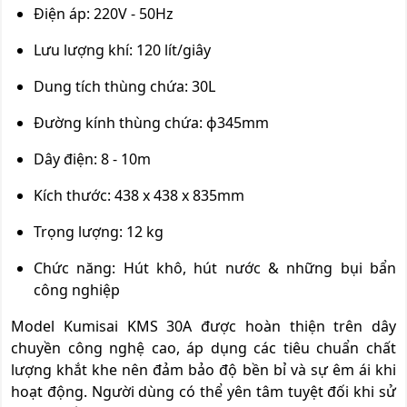
Điện áp: 220V - 50Hz
Lưu lượng khí: 120 lít/giây
Dung tích thùng chứa: 30L
Đường kính thùng chứa: ф345mm
Dây điện: 8 - 10m
Kích thước: 438 x 438 x 835mm
Trọng lượng: 12 kg
Chức năng: Hút khô, hút nước & những bụi bẩn
công nghiệp
Model Kumisai KMS 30A được hoàn thiện trên dây
chuyền công nghệ cao, áp dụng các tiêu chuẩn chất
lượng khắt khe nên đảm bảo độ bền bỉ và sự êm ái khi
hoạt động. Người dùng có thể yên tâm tuyệt đối khi sử