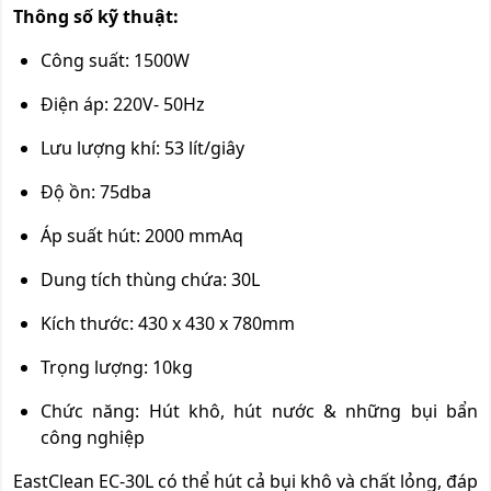
Thông số kỹ thuật:
Công suất: 1500W
Điện áp: 220V- 50Hz
Lưu lượng khí: 53 lít/giây
Độ ồn: 75dba
Áp suất hút: 2000 mmAq
Dung tích thùng chứa: 30L
Kích thước: 430 x 430 x 780mm
Trọng lượng: 10kg
Chức năng: Hút khô, hút nước & những bụi bẩn
công nghiệp
EastClean EC-30L có thể hút cả bụi khô và chất lỏng, đáp