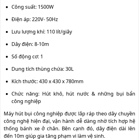
Công suất: 1500W
Điện áp: 220V- 50Hz
Lưu lượng khí: 110 lít/giây
Dây điện: 8-10m
Số động cơ: 1
Dung tích thùng chứa: 30L
Kích thước: 430 x 430 x 780mm
Chức năng: Hút khô, hút nước & những bụi bẩn
công nghiệp
Máy hút bụi công nghiệp được lắp ráp theo dây chuyền
công nghệ hiện đại, vận hành dễ dàng nhờ tích hợp hệ
thống bánh xe ở chân. Bên cạnh đó, dây điện dài lên
đến 10m giúp gia tăng phạm vi làm vệ sinh.