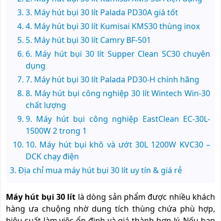
3. Máy hút bụi 30 lít Palada PD30A giá tốt
4. Máy hút bụi 30 lít Kumisai KMS30 thùng inox
5. Máy hút bụi 30 lít Camry BF-501
6. Máy hút bụi 30 lít Supper Clean SC30 chuyên
dụng
7. Máy hút bụi 30 lít Palada PD30-H chính hãng
8. Máy hút bụi công nghiệp 30 lít Wintech Win-30
chất lượng
9. Máy hút bụi công nghiệp EastClean EC-30L-
1500W 2 trong 1
10. Máy hút bụi khô và ướt 30L 1200W KVC30 –
DCK chạy điện
Địa chỉ mua máy hút bụi 30 lít uy tín & giá rẻ
Máy hút bụi 30 lít
là dòng sản phẩm được nhiều khách
hàng ưa chuộng nhờ dung tích thùng chứa phù hợp,
hiệu suất làm việc ổn định và giá thành hợp lý. Nếu bạn