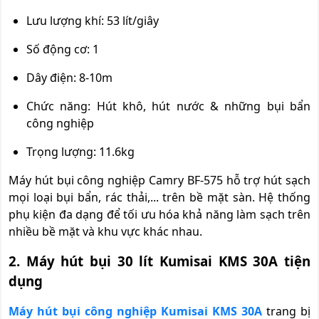
Lưu lượng khí: 53 lít/giây
Số động cơ: 1
Dây điện: 8-10m
Chức năng: Hút khô, hút nước & những bụi bẩn
công nghiệp
Trọng lượng: 11.6kg
Máy hút bụi công nghiệp Camry BF-575 hỗ trợ hút sạch
mọi loại bụi bẩn, rác thải,... trên bề mặt sàn. Hệ thống
phụ kiện đa dạng để tối ưu hóa khả năng làm sạch trên
nhiều bề mặt và khu vực khác nhau.
2. Máy hút bụi 30 lít Kumisai KMS 30A tiện
dụng
Máy hút bụi công nghiệp Kumisai KMS 30A
trang bị