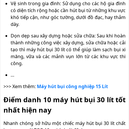
Vệ sinh trong gia đình: Sử dụng cho các hộ gia đình
có diện tích rộng hoặc cần hút bụi từ những khu vực
khó tiếp cận, như góc tường, dưới đồ đạc, hay thảm
dày.
Dọn dẹp sau xây dựng hoặc sửa chữa: Sau khi hoàn
thành những công việc xây dựng, sửa chữa hoặc cải
tạo thì máy hút bụi 30 lít có thể giúp làm sạch bụi xi
măng, vữa và các mảnh vụn lớn từ các khu vực thi
công.
…
>>> Xem thêm:
Máy hút bụi công nghiệp 15 Lít
Điểm danh 10 máy hút bụi 30 lít tốt
nhất hiện nay
Nhanh chóng sở hữu một chiếc máy hút bụi 30 lít chất