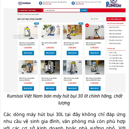
Kumisai Việt Nam bán máy hút bụi 30 lít chính hãng, chất
lượng
Các dòng máy hút bụi 30L tại đây không chỉ đáp ứng
nhu cầu vệ sinh gia đình, văn phòng mà còn phù hợp
với các cơ sở kinh doanh hoặc nhà xưởng nhỏ. Với