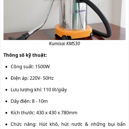
Kumisai KMS30
Thông số kỹ thuật:
Công suất: 1500W
Điện áp: 220V- 50Hz
Lưu lượng khí: 110 lít/giây
Dây điện: 8 - 10m
Kích thước: 430 x 430 x 780mm
Chức năng: Hút khô, hút nước & những bụi bẩn