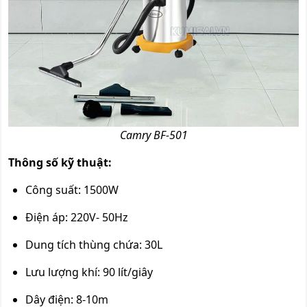
Camry BF-501
Thông số kỹ thuật:
Công suất: 1500W
Điện áp: 220V- 50Hz
Dung tích thùng chứa: 30L
Lưu lượng khí: 90 lít/giây
Dây điện: 8-10m