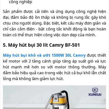
công nghiệp
Sản phẩm được cải tiến và ứng dụng công nghệ hiện
đại, đảm bảo độ ồn thấp và không bị rung lắc gây khó
chịu cho người dùng. Đặc biệt, kết cấu máy đơn giản và
chỉ cần cắm điện - bật công tắc khởi động là bạn hoàn
toàn có thể thực hiện công việc dọn dẹp của mình.
5. Máy hút bụi 30 lít Camry BF-501
Máy hút bụi khô và ướt 1500W 30L Camry
được thiết
kế motor với 2 tầng cánh giúp tăng áp suất gió và lực
hút mạnh mẽ hơn so với motor thông thường. Máy
đảm bảo hiệu quả cao trong việc hút cả bụi khô lẫn chất
lỏng mà không làm giảm lực hút.