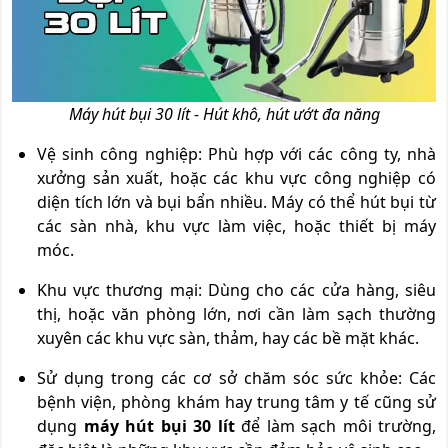
Máy hút bụi 30 lít - Hút khô, hút ướt đa năng
Vệ sinh công nghiệp: Phù hợp với các công ty, nhà
xưởng sản xuất, hoặc các khu vực công nghiệp có
diện tích lớn và bụi bẩn nhiều. Máy có thể hút bụi từ
các sàn nhà, khu vực làm việc, hoặc thiết bị máy
móc.
Khu vực thương mại: Dùng cho các cửa hàng, siêu
thị, hoặc văn phòng lớn, nơi cần làm sạch thường
xuyên các khu vực sàn, thảm, hay các bề mặt khác.
Sử dụng trong các cơ sở chăm sóc sức khỏe: Các
bệnh viện, phòng khám hay trung tâm y tế cũng sử
dụng
máy hút bụi 30 lít
để làm sạch môi trường,