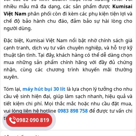
nhiều mẫu mã đa dạng, các sản phẩm được
Kumisai
Việt Nam
phân phối còn đi kèm các phụ kiện tiện lợi và
chế độ bảo hành chu đáo, đảm bảo sự hài lòng cho
người dùng.
Đặc biệt, Kumisai Việt Nam nổi bật nhờ chính sách giá
cạnh tranh, dịch vụ tư vấn chuyên nghiệp, và hỗ trợ kỹ
thuật tận tình. Tại đây, khách hàng có thể dễ dàng chọn
mua những sản phẩm chính hãng với đầy đủ chứng
nhận, cùng các chương trình khuyến mãi thường
xuyên.
Tóm lại,
máy hút bụi 30 lít
là lựa chọn lý tưởng cho nhu
cầu vệ sinh hiện đại, giúp làm sạch nhanh, hiệu quả và
tiết kiệm chi phí. Mọi thắc mắc hoặc nhu cầu đặt mua,
vui lòng liên hệ hotline
0983 898 758
để được tư vấn chi
tiết.
0982 090 819