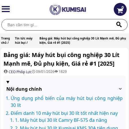
0
Trang
Tin tức máy
Bảng giá: Máy hút bụi công nghiệp 30 Lít Mạnh mẽ, Đủ phụ
chủ /
hút bụi /
kiện, Giá rẻ #1 [2025]
Bảng giá: Máy hút bụi công nghiệp 30 Lít
Mạnh mẽ, Đủ phụ kiện, Giá rẻ #1 [2025]
09/01/2026
1829
CEO Philip Lực
Nội dung chính
Ứng dụng phổ biến của máy hút bụi công nghiệp
30 lít
Điểm danh 10 máy hút bụi 30 lít tốt nhất hiện nay
1. Máy hút bụi 30 lít Camry BF-575 đa năng
2. Máy hút bụi 30 lít Kumisai KMS 30A tiện dụng