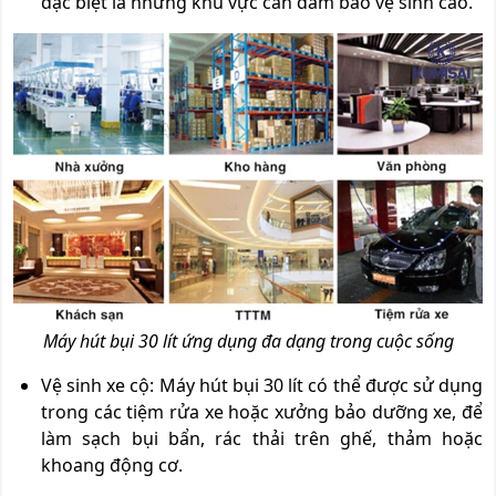
đặc biệt là những khu vực cần đảm bảo vệ sinh cao.
Máy hút bụi 30 lít ứng dụng đa dạng trong cuộc sống
Vệ sinh xe cộ: Máy hút bụi 30 lít có thể được sử dụng
trong các tiệm rửa xe hoặc xưởng bảo dưỡng xe, để
làm sạch bụi bẩn, rác thải trên ghế, thảm hoặc
khoang động cơ.