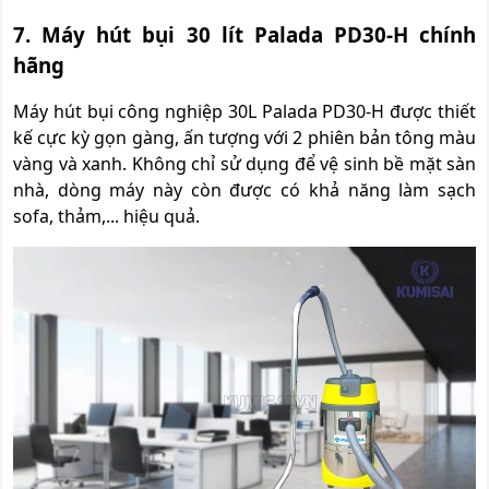
7. Máy hút bụi 30 lít Palada PD30-H chính
hãng
Máy hút bụi công nghiệp 30L Palada PD30-H được thiết
kế cực kỳ gọn gàng, ấn tượng với 2 phiên bản tông màu
vàng và xanh. Không chỉ sử dụng để vệ sinh bề mặt sàn
nhà, dòng máy này còn được có khả năng làm sạch
sofa, thảm,... hiệu quả.