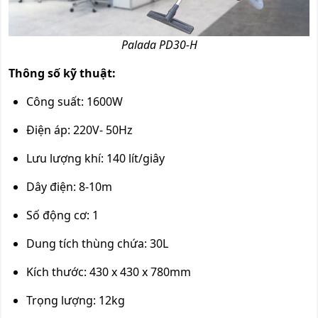
Palada PD30-H
Thông số kỹ thuật:
Công suất: 1600W
Điện áp: 220V- 50Hz
Lưu lượng khí: 140 lít/giây
Dây điện: 8-10m
Số động cơ: 1
Dung tích thùng chứa: 30L
Kích thước: 430 x 430 x 780mm
Trọng lượng: 12kg