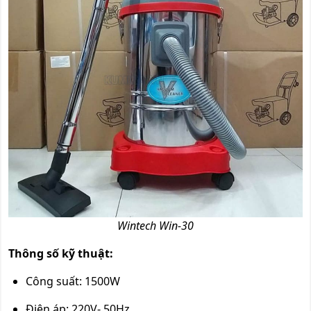
Wintech Win-30
Thông số kỹ thuật:
Công suất: 1500W
Điện áp: 220V- 50Hz