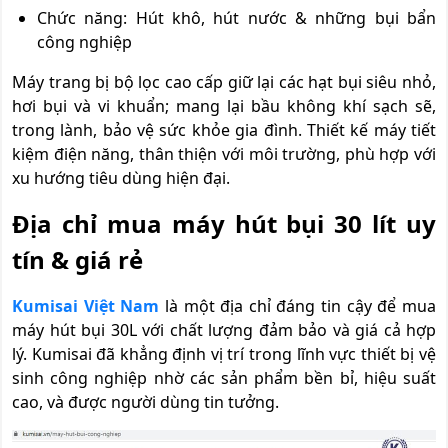
Chức năng: Hút khô, hút nước & những bụi bẩn
công nghiệp
Máy trang bị bộ lọc cao cấp giữ lại các hạt bụi siêu nhỏ,
hơi bụi và vi khuẩn; mang lại bầu không khí sạch sẽ,
trong lành, bảo vệ sức khỏe gia đình. Thiết kế máy tiết
kiệm điện năng, thân thiện với môi trường, phù hợp với
xu hướng tiêu dùng hiện đại.
Địa chỉ mua máy hút bụi 30 lít uy
tín & giá rẻ
Kumisai Việt Nam
là một địa chỉ đáng tin cậy để mua
máy hút bụi 30L với chất lượng đảm bảo và giá cả hợp
lý. Kumisai đã khẳng định vị trí trong lĩnh vực thiết bị vệ
sinh công nghiệp nhờ các sản phẩm bền bỉ, hiệu suất
cao, và được người dùng tin tưởng.