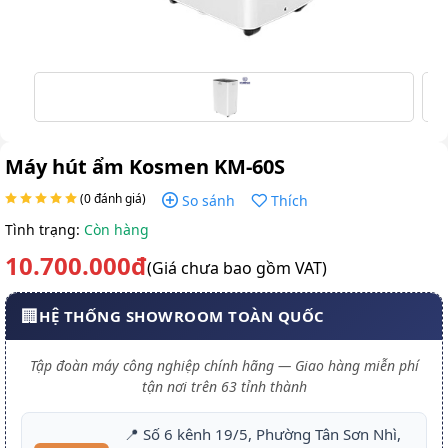
Máy hút ẩm Kosmen KM-60S
(0 đánh giá)
So sánh
Thích
Tình trạng:
Còn hàng
10.700.000đ
(Giá chưa bao gồm VAT)
🏢
HỆ THỐNG SHOWROOM TOÀN QUỐC
Tập đoàn máy công nghiệp chính hãng — Giao hàng miễn phí
tận nơi trên 63 tỉnh thành
📍 Số 6 kênh 19/5, Phường Tân Sơn Nhì,