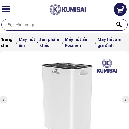
0
Trang
Máy hút
Sản phẩm
Máy hút ẩm
Máy hút ẩm
/
/
/
/
chủ
ẩm
khác
Kosmen
gia đình