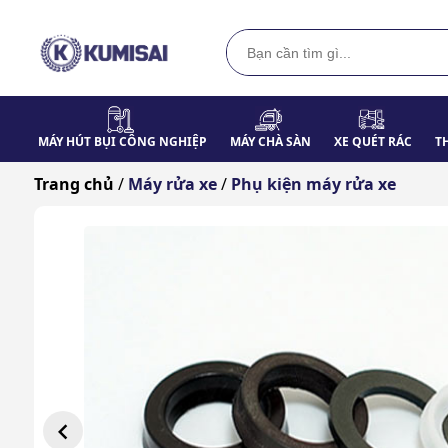
MÁY HÚT BỤI CÔNG NGHIỆP
MÁY CHÀ SÀN
XE QUÉT RÁC
T
Trang chủ
/
Máy rửa xe
/
Phụ kiện máy rửa xe