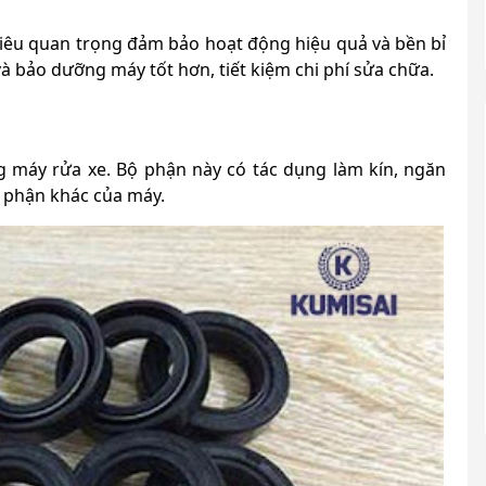
siêu quan trọng đảm bảo hoạt động hiệu quả và bền bỉ
à bảo dưỡng máy tốt hơn, tiết kiệm chi phí sửa chữa.
g máy rửa xe. Bộ phận này có tác dụng làm kín, ngăn
ộ phận khác của máy.