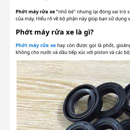
Phớt máy rửa xe "
nhỏ bé" nhưng lại đóng vai trò 
của máy. Hiểu rõ về bộ phận này giúp bạn sử dụng v
Phớt máy rửa xe là gì?
Phớt máy rửa xe
hay còn được gọi là phốt, gioăn
không cho nước và dầu tiếp xúc với piston và các b