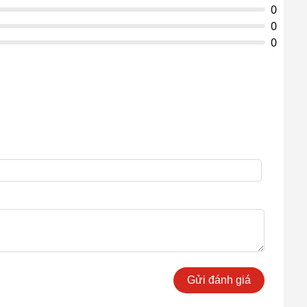
0
0
0
Gửi đánh giá