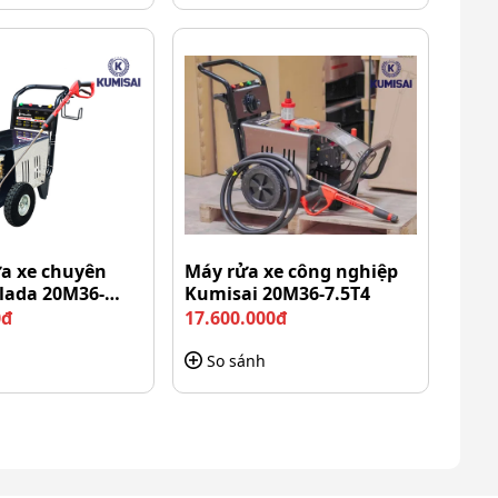
ửa xe chuyên
Máy rửa xe công nghiệp
lada 20M36-
Kumisai 20M36-7.5T4
0đ
17.600.000đ
So sánh