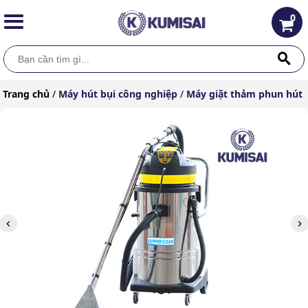
0
Trang chủ
/
Máy hút bụi công nghiệp
/
Máy giặt thảm phun hút