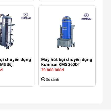
ụi chuyên dụng
Máy hút bụi chuyên dụng
MS 36J
Kumisai KMS 360DT
0đ
30.000.000đ
So sánh