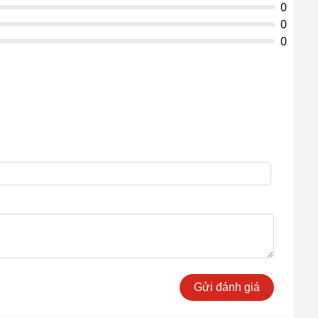
0
0
0
Gửi đánh giá