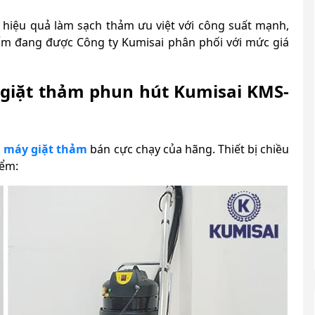
hiệu quả làm sạch thảm ưu việt với công suất mạnh,
hẩm đang được Công ty Kumisai phân phối với mức giá
giặt thảm phun hút Kumisai KMS-
ã
máy giặt thảm
bán cực chạy của hãng. Thiết bị chiều
iểm: