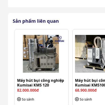
Sản phẩm liên quan
Máy hút bụi công nghiệp
Máy hút bụi cô
Kumisai KMS 120
Kumisai KMS10
82.000.000đ
68.900.000đ
So sánh
So sánh