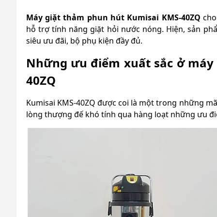
Máy giặt thảm phun hút Kumisai KMS-40ZQ
cho 
hỗ trợ tính năng giặt hỏi nước nóng. Hiện, sản p
siêu ưu đãi, bộ phụ kiện đầy đủ.
Những ưu điểm xuất sắc ở máy 
40ZQ
Kumisai KMS-40ZQ được coi là một trong những m
lòng thượng đế khó tính qua hàng loạt những ưu đ