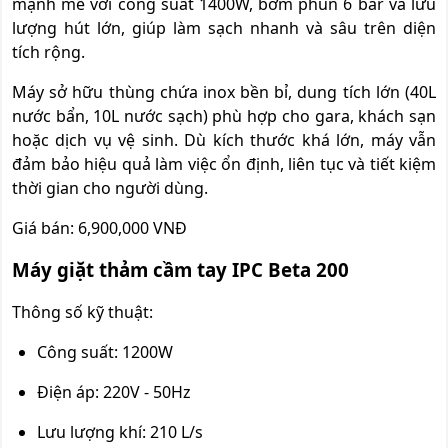
mạnh mẽ với công suất 1400W, bơm phun 6 bar và lưu
lượng hút lớn, giúp làm sạch nhanh và sâu trên diện
tích rộng.
Máy sở hữu thùng chứa inox bền bỉ, dung tích lớn (40L
nước bẩn, 10L nước sạch) phù hợp cho gara, khách sạn
hoặc dịch vụ vệ sinh. Dù kích thước khá lớn, máy vẫn
đảm bảo hiệu quả làm việc ổn định, liên tục và tiết kiệm
thời gian cho người dùng.
Giá bán: 6,900,000 VNĐ
Máy giặt thảm cầm tay IPC Beta 200
Thông số kỹ thuật:
Công suất: 1200W
Điện áp: 220V - 50Hz
Lưu lượng khí: 210 L/s