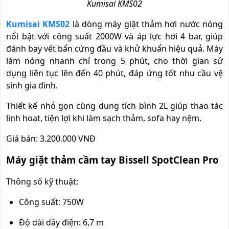
Kumisai KMS02
Kumisai KMS02
là dòng máy giặt thảm hơi nước nóng
nổi bật với công suất 2000W và áp lực hơi 4 bar, giúp
đánh bay vết bẩn cứng đầu và khử khuẩn hiệu quả. Máy
làm nóng nhanh chỉ trong 5 phút, cho thời gian sử
dụng liên tục lên đến 40 phút, đáp ứng tốt nhu cầu vệ
sinh gia đình.
Thiết kế nhỏ gọn cùng dung tích bình 2L giúp thao tác
linh hoạt, tiện lợi khi làm sạch thảm, sofa hay nệm.
Giá bán: 3.200.000 VNĐ
Máy giặt thảm cầm tay Bissell SpotClean Pro
Thông số kỹ thuật:
Công suất: 750W
Độ dài dây điện: 6,7 m