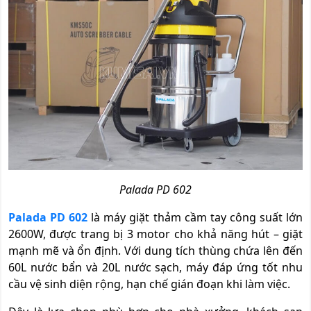
Palada PD 602
Palada PD 602
là máy giặt thảm cầm tay công suất lớn
2600W, được trang bị 3 motor cho khả năng hút – giặt
mạnh mẽ và ổn định. Với dung tích thùng chứa lên đến
60L nước bẩn và 20L nước sạch, máy đáp ứng tốt nhu
cầu vệ sinh diện rộng, hạn chế gián đoạn khi làm việc.