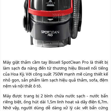
Máy giặt thảm cầm tay Bissell SpotClean Pro là thiết bị
làm sạch đa năng đến từ thương hiệu Bissell nổi tiếng
của Hoa Kỳ. Với công suất 750W mạnh mẽ cùng thiết kế
nhỏ gọn, sản phẩm làm sạch hiệu quả thảm, sofa, đệm
nệm và nội thất ô tô.
Máy được trang bị 2 bình chứa nước sạch - nước bẩn
riêng biệt, ống hút dài 1,5m linh hoạt và dây điện 6,7m.
Nhờ vậy, người dùng dễ dàng xử lý các vết bẩn cứng