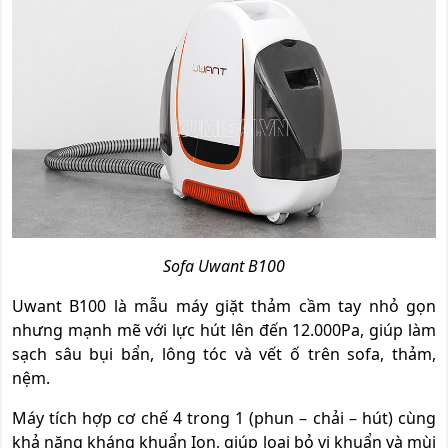
Sofa Uwant B100
Uwant B100 là mẫu máy giặt thảm cầm tay nhỏ gọn
nhưng mạnh mẽ với lực hút lên đến 12.000Pa, giúp làm
sạch sâu bụi bẩn, lông tóc và vết ố trên sofa, thảm,
nệm.
Máy tích hợp cơ chế 4 trong 1 (phun – chải – hút) cùng
khả năng kháng khuẩn Ion, giúp loại bỏ vi khuẩn và mùi