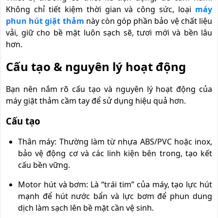
Không chỉ tiết kiệm thời gian và công sức, loại
máy
phun hút giặt thảm
này còn góp phần bảo vệ chất liệu
vải, giữ cho bề mặt luôn sạch sẽ, tươi mới và bền lâu
hơn.
Cấu tạo & nguyên lý hoạt động
Bạn nên nắm rõ cấu tạo và nguyên lý hoạt động của
máy giặt thảm cầm tay để sử dụng hiệu quả hơn.
Cấu tạo
Thân máy: Thường làm từ nhựa ABS/PVC hoặc inox,
bảo vệ động cơ và các linh kiện bên trong, tạo kết
cấu bền vững.
Motor hút và bơm: Là “trái tim” của máy, tạo lực hút
mạnh để hút nước bẩn và lực bơm để phun dung
dịch làm sạch lên bề mặt cần vệ sinh.