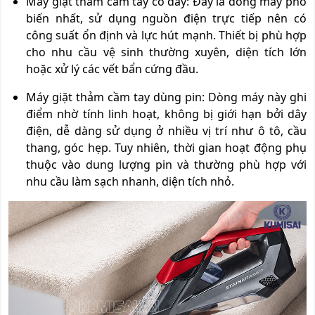
Máy giặt thảm cầm tay có dây: Đây là dòng máy phổ
biến nhất, sử dụng nguồn điện trực tiếp nên có
công suất ổn định và lực hút mạnh. Thiết bị phù hợp
cho nhu cầu vệ sinh thường xuyên, diện tích lớn
hoặc xử lý các vết bẩn cứng đầu.
Máy giặt thảm cầm tay dùng pin: Dòng máy này ghi
điểm nhờ tính linh hoạt, không bị giới hạn bởi dây
điện, dễ dàng sử dụng ở nhiều vị trí như ô tô, cầu
thang, góc hẹp. Tuy nhiên, thời gian hoạt động phụ
thuộc vào dung lượng pin và thường phù hợp với
nhu cầu làm sạch nhanh, diện tích nhỏ.