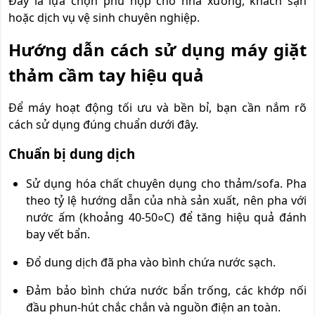
Đây là lựa chọn phù hợp cho nhà xưởng, khách sạn
hoặc dịch vụ vệ sinh chuyên nghiệp.
Hướng dẫn cách sử dụng máy giặt
thảm cầm tay hiệu quả
Để máy hoạt động tối ưu và bền bỉ, bạn cần nắm rõ
cách sử dụng đúng chuẩn dưới đây.
Chuẩn bị dung dịch
Sử dụng hóa chất chuyên dụng cho thảm/sofa. Pha
theo tỷ lệ hướng dẫn của nhà sản xuất, nên pha với
nước ấm (khoảng 40-50०C) để tăng hiệu quả đánh
bay vết bẩn.
Đổ dung dịch đã pha vào bình chứa nước sạch.
Đảm bảo bình chứa nước bẩn trống, các khớp nối
đầu phun-hút chắc chắn và nguồn điện an toàn.