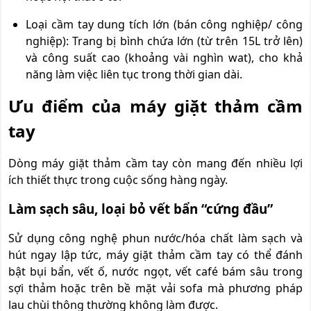
Loại cầm tay dung tích lớn (bán công nghiệp/ công
nghiệp): Trang bị bình chứa lớn (từ trên 15L trở lên)
và công suất cao (khoảng vài nghìn wat), cho khả
năng làm việc liên tục trong thời gian dài.
Ưu điểm của máy giặt thảm cầm
tay
Dòng máy giặt thảm cầm tay còn mang đến nhiều lợi
ích thiết thực trong cuộc sống hàng ngày.
Làm sạch sâu, loại bỏ vết bẩn “cứng đầu”
Sử dụng công nghệ phun nước/hóa chất làm sạch và
hút ngay lập tức, máy giặt thảm cầm tay có thể đánh
bật bụi bẩn, vết ố, nước ngọt, vết café bám sâu trong
sợi thảm hoặc trên bề mặt vải sofa mà phương pháp
lau chùi thông thường không làm được.