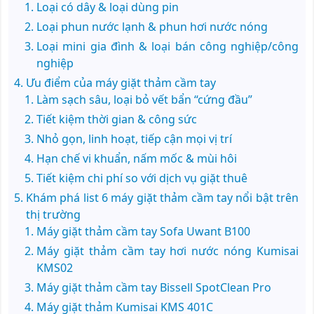
Loại có dây & loại dùng pin
Loại phun nước lạnh & phun hơi nước nóng
Loại mini gia đình & loại bán công nghiệp/công
nghiệp
Ưu điểm của máy giặt thảm cầm tay
Làm sạch sâu, loại bỏ vết bẩn “cứng đầu”
Tiết kiệm thời gian & công sức
Nhỏ gọn, linh hoạt, tiếp cận mọi vị trí
Hạn chế vi khuẩn, nấm mốc & mùi hôi
Tiết kiệm chi phí so với dịch vụ giặt thuê
Khám phá list 6 máy giặt thảm cầm tay nổi bật trên
thị trường
Máy giặt thảm cầm tay Sofa Uwant B100
Máy giặt thảm cầm tay hơi nước nóng Kumisai
KMS02
Máy giặt thảm cầm tay Bissell SpotClean Pro
Máy giặt thảm Kumisai KMS 401C