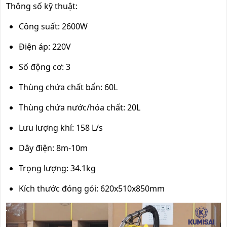
Thông số kỹ thuật:
Công suất: 2600W
Điện áp: 220V
Số động cơ: 3
Thùng chứa chất bẩn: 60L
Thùng chứa nước/hóa chất: 20L
Lưu lượng khí: 158 L/s
Dây điện: 8m-10m
Trọng lượng: 34.1kg
Kích thước đóng gói: 620x510x850mm