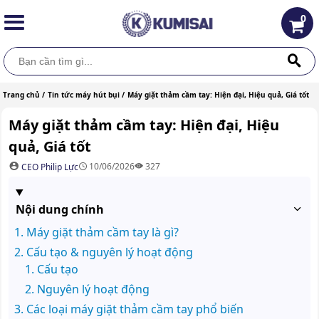
0
Trang chủ /
Tin tức máy hút bụi /
Máy giặt thảm cầm tay: Hiện đại, Hiệu quả, Giá tốt
Máy giặt thảm cầm tay: Hiện đại, Hiệu
quả, Giá tốt
10/06/2026
327
CEO Philip Lực
Nội dung chính
Máy giặt thảm cầm tay là gì?
Cấu tạo & nguyên lý hoạt động
Cấu tạo
Nguyên lý hoạt động
Các loại máy giặt thảm cầm tay phổ biến