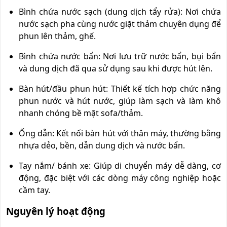
Bình chứa nước sạch (dung dịch tẩy rửa): Nơi chứa
nước sạch pha cùng nước giặt thảm chuyên dụng để
phun lên thảm, ghế.
Bình chứa nước bẩn: Nơi lưu trữ nước bẩn, bụi bẩn
và dung dịch đã qua sử dụng sau khi được hút lên.
Bàn hút/đầu phun hút: Thiết kế tích hợp chức năng
phun nước và hút nước, giúp làm sạch và làm khô
nhanh chóng bề mặt sofa/thảm.
Ống dẫn: Kết nối bàn hút với thân máy, thường bằng
nhựa dẻo, bền, dẫn dung dịch và nước bẩn.
Tay nắm/ bánh xe: Giúp di chuyển máy dễ dàng, cơ
động, đặc biệt với các dòng máy công nghiệp hoặc
cầm tay.
Nguyên lý hoạt động