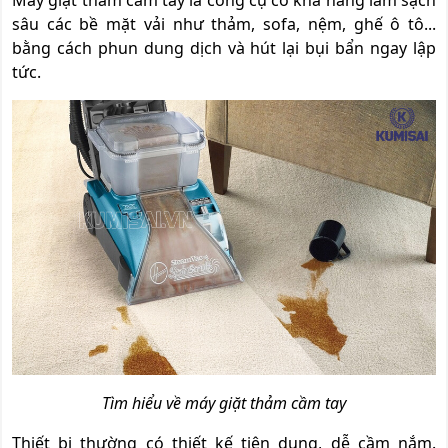
sâu các bề mặt vải như thảm, sofa, nệm, ghế ô tô...
bằng cách phun dung dịch và hút lại bụi bẩn ngay lập
tức.
Tìm hiểu về máy giặt thảm cầm tay
Thiết bị thường có thiết kế tiện dụng, dễ cầm nắm.