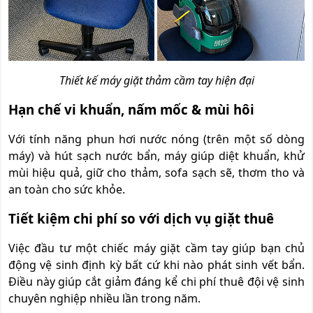
Thiết kế máy giặt thảm cầm tay hiện đại
Hạn chế vi khuẩn, nấm mốc & mùi hôi
Với tính năng phun hơi nước nóng (trên một số dòng
máy) và hút sạch nước bẩn, máy giúp diệt khuẩn, khử
mùi hiệu quả, giữ cho thảm, sofa sạch sẽ, thơm tho và
an toàn cho sức khỏe.
Tiết kiệm chi phí so với dịch vụ giặt thuê
Việc đầu tư một chiếc máy giặt cầm tay giúp bạn chủ
động vệ sinh định kỳ bất cứ khi nào phát sinh vết bẩn.
Điều này giúp cắt giảm đáng kể chi phí thuê đội vệ sinh
chuyên nghiệp nhiều lần trong năm.