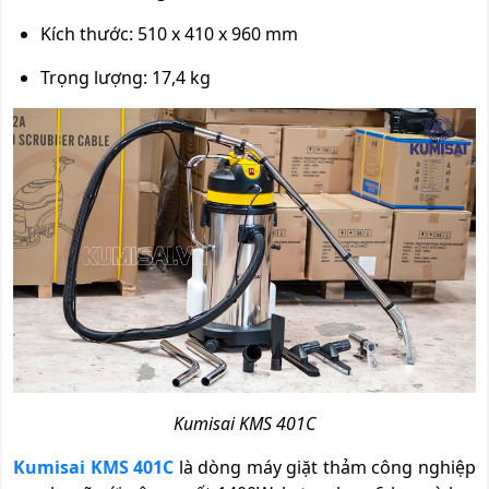
Kích thước: 510 x 410 x 960 mm
Trọng lượng: 17,4 kg
Kumisai KMS 401C
Kumisai KMS 401C
là dòng máy giặt thảm công nghiệp