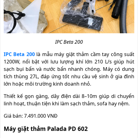
IPC Beta 200
IPC Beta 200
là mẫu máy giặt thảm cầm tay công suất
1200W, nổi bật với lưu lượng khí lớn 210 L/s giúp hút
sạch bụi bẩn và nước bẩn nhanh chóng. Máy có dung
tích thùng 27L, đáp ứng tốt nhu cầu vệ sinh ở gia đình
lớn hoặc môi trường kinh doanh nhỏ.
Thiết kế gọn gàng, dây điện dài 8–10m giúp di chuyển
linh hoạt, thuận tiện khi làm sạch thảm, sofa hay nệm.
Giá bán: 7.491.000 VNĐ
Máy giặt thảm Palada PD 602