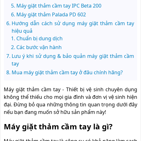
Máy giặt thảm cầm tay IPC Beta 200
Máy giặt thảm Palada PD 602
Hướng dẫn cách sử dụng máy giặt thảm cầm tay
hiệu quả
Chuẩn bị dung dịch
Các bước vận hành
Lưu ý khi sử dụng & bảo quản máy giặt thảm cầm
tay
Mua máy giặt thảm cầm tay ở đâu chính hãng?
Máy giặt thảm cầm tay - Thiết bị vệ sinh chuyên dụng
không thể thiếu cho mọi gia đình và đơn vị vệ sinh hiện
đại. Đừng bỏ qua những thông tin quan trọng dưới đây
nếu bạn đang muốn sở hữu sản phẩm này!
Máy giặt thảm cầm tay là gì?
Máy giặt thảm cầm tay là công cụ có khả năng làm sạch