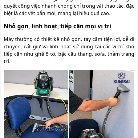
quyết công việc nhanh chóng chỉ trong vài thao tác, đặc
biệt là các vết bẩn mới, mang lại hiệu quả cao.
Nhỏ gọn, linh hoạt, tiếp cận mọi vị trí
Máy thường có thiết kế nhỏ gọn, tay cầm tiện lợi, dễ di
chuyển, cất giữ và linh hoạt sử dụng tại các vị trí khó
tiếp cận như ghế ô tô, bậc cầu thang, sofa, thảm trang
trí.