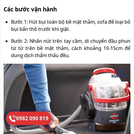
Các bước vận hành
Bước 1: Hút bụi toàn bộ bề mặt thảm, sofa để loại bỏ
bụi bẩn thô trước khi giặt.
Bước 2: Nhấn nút trên tay cầm, di chuyển đầu phun
từ từ trên bề mặt thảm, cách khoảng 10-15cm để
dung dịch thẩm thấu đều.
0982 090 819