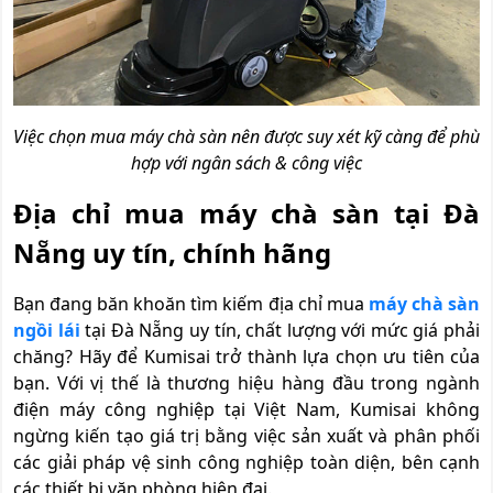
Việc chọn mua máy chà sàn nên được suy xét kỹ càng để phù
hợp với ngân sách & công việc
Địa chỉ mua máy chà sàn tại Đà
Nẵng uy tín, chính hãng
Bạn đang băn khoăn tìm kiếm địa chỉ mua
máy chà sàn
ngồi lái
tại Đà Nẵng uy tín, chất lượng với mức giá phải
chăng? Hãy để Kumisai trở thành lựa chọn ưu tiên của
bạn. Với vị thế là thương hiệu hàng đầu trong ngành
điện máy công nghiệp tại Việt Nam, Kumisai không
ngừng kiến tạo giá trị bằng việc sản xuất và phân phối
các giải pháp vệ sinh công nghiệp toàn diện, bên cạnh
các thiết bị văn phòng hiện đại.