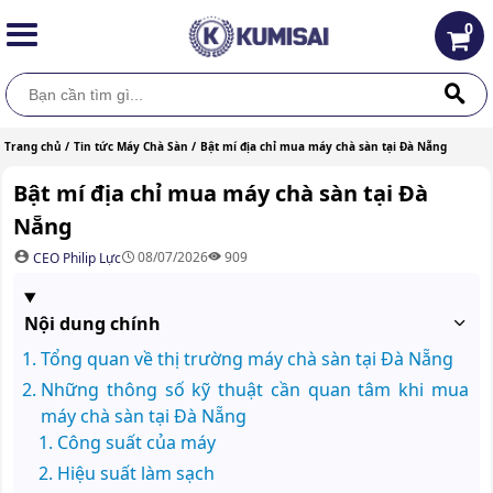
0
Trang chủ /
Tin tức Máy Chà Sàn /
Bật mí địa chỉ mua máy chà sàn tại Đà Nẵng
Bật mí địa chỉ mua máy chà sàn tại Đà
Nẵng
08/07/2026
909
CEO Philip Lực
Nội dung chính
Tổng quan về thị trường máy chà sàn tại Đà Nẵng
Những thông số kỹ thuật cần quan tâm khi mua
máy chà sàn tại Đà Nẵng
Công suất của máy
Hiệu suất làm sạch