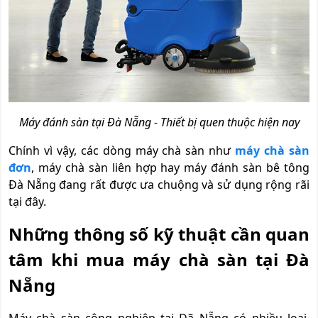
Máy đánh sàn tại Đà Nẵng - Thiết bị quen thuộc hiện nay
Chính vì vậy, các dòng máy chà sàn như
máy chà sàn
đơn
, máy chà sàn liên hợp hay máy đánh sàn bê tông
Đà Nẵng đang rất được ưa chuộng và sử dụng rộng rãi
tại đây.
Những thông số kỹ thuật cần quan
tâm khi mua máy chà sàn tại Đà
Nẵng
Máy chà sàn công nghiệp tại Đã Nẵng có nhiều loại,