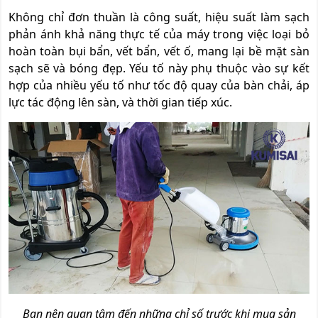
Không chỉ đơn thuần là công suất, hiệu suất làm sạch
phản ánh khả năng thực tế của máy trong việc loại bỏ
hoàn toàn bụi bẩn, vết bẩn, vết ố, mang lại bề mặt sàn
sạch sẽ và bóng đẹp. Yếu tố này phụ thuộc vào sự kết
hợp của nhiều yếu tố như tốc độ quay của bàn chải, áp
lực tác động lên sàn, và thời gian tiếp xúc.
Bạn nên quan tâm đến những chỉ số trước khi mua sản