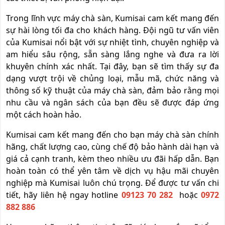
Trong lĩnh vực máy chà sàn, Kumisai cam kết mang đến
sự hài lòng tối đa cho khách hàng. Đội ngũ tư vấn viên
của Kumisai nổi bật với sự nhiệt tình, chuyên nghiệp và
am hiểu sâu rộng, sẵn sàng lắng nghe và đưa ra lời
khuyên chính xác nhất. Tại đây, bạn sẽ tìm thấy sự đa
dạng vượt trội về chủng loại, mẫu mã, chức năng và
thông số kỹ thuật của máy chà sàn, đảm bảo rằng mọi
nhu cầu và ngân sách của bạn đều sẽ được đáp ứng
một cách hoàn hảo.
Kumisai cam kết mang đến cho bạn máy chà sàn chính
hãng, chất lượng cao, cùng chế độ bảo hành dài hạn và
giá cả cạnh tranh, kèm theo nhiều ưu đãi hấp dẫn. Bạn
hoàn toàn có thể yên tâm về dịch vụ hậu mãi chuyên
nghiệp mà Kumisai luôn chú trọng. Để được tư vấn chi
tiết, hãy liên hệ ngay hotline
09123 70 282
hoặc
0972
882 886