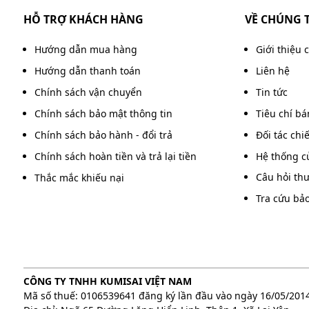
HỖ TRỢ KHÁCH HÀNG
VỀ CHÚNG 
Hướng dẫn mua hàng
Giới thiệu 
Hướng dẫn thanh toán
Liên hệ
Chính sách vận chuyển
Tin tức
Chính sách bảo mật thông tin
Tiêu chí b
Chính sách bảo hành - đổi trả
Đối tác chi
Chính sách hoàn tiền và trả lại tiền
Hệ thống c
Câu hỏi th
Thắc mắc khiếu nại
Tra cứu bả
CÔNG TY TNHH KUMISAI VIỆT NAM
Mã số thuế: 0106539641 đăng ký lần đầu vào ngày 16/05/201