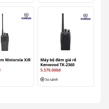
m Motorola XiR
Máy bộ đàm giá rẻ
Kenwood TK-2360
đ
5.579.000đ
So sánh