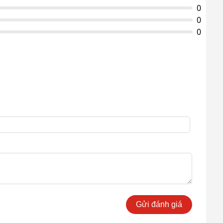
0
0
0
Gửi đánh giá