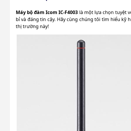
Máy bộ đàm Icom IC-F4003
là một lựa chọn tuyệt v
bỉ và đáng tin cậy. Hãy cùng chúng tôi tìm hiểu kỹ
thị trường này!