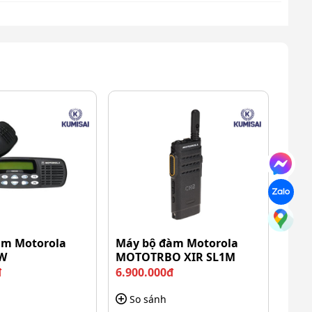
àm Motorola
Máy bộ đàm Motorola
W
MOTOTRBO XIR SL1M
đ
6.900.000đ
So sánh