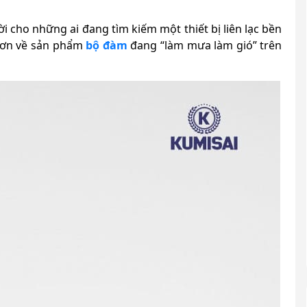
ời cho những ai đang tìm kiếm một thiết bị liên lạc bền
 hơn về sản phẩm
bộ đàm
đang “làm mưa làm gió” trên