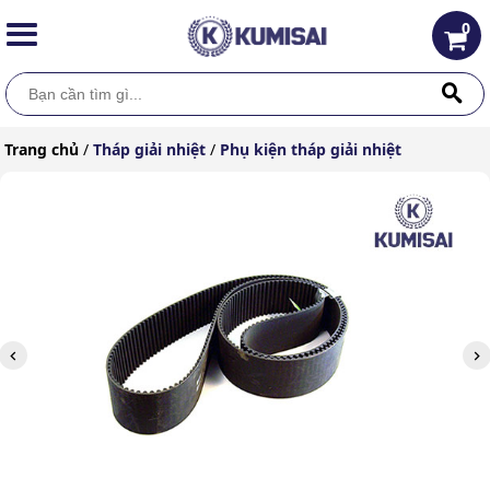
0
Trang chủ
/
Tháp giải nhiệt
/
Phụ kiện tháp giải nhiệt