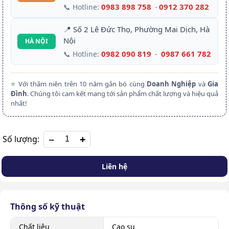
0983 898 758
0912 370 282
📞 Hotline:
-
📍 Số 2 Lê Đức Thọ, Phường Mai Dịch, Hà
Nội
HÀ NỘI
0982 090 819
0987 661 782
📞 Hotline:
-
⭐ Với thâm niên trên 10 năm gắn bó cùng
Doanh Nghiệp
và
Gia
Đình
. Chúng tôi cam kết mang tới sản phẩm chất lượng và hiệu quả
nhất!
+
Số lượng:
Liên hệ
Thông số kỹ thuật
Chất liệu
Cao su