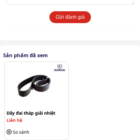
giúp tháp vận hành hiệu quả và bền bỉ.
Gửi đánh giá
Sản phẩm đã xem
Dây đai tháp giải nhiệt
Dây đai ổn định tốc độ quay của quạt
Liên hệ
Giảm tải cho motor và tăng tuổi thọ thiết bị
So sánh