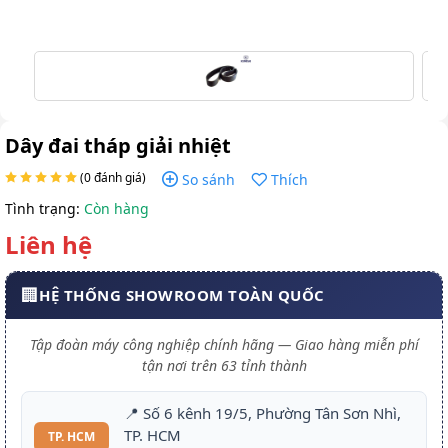
Dây đai tháp giải nhiệt
(0 đánh giá)
So sánh
Thích
Tình trạng:
Còn hàng
Liên hệ
🏢
HỆ THỐNG SHOWROOM TOÀN QUỐC
Tập đoàn máy công nghiệp chính hãng — Giao hàng miễn phí
tận nơi trên 63 tỉnh thành
📍 Số 6 kênh 19/5, Phường Tân Sơn Nhì,
TP. HCM
TP. HCM