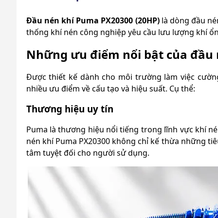
Đầu nén khí Puma PX20300 (20HP)
là dòng đầu nén
thống khí nén công nghiệp yêu cầu lưu lượng khí ổn
Những ưu điểm nổi bật của đầu 
Được thiết kế dành cho môi trường làm việc cườn
nhiều ưu điểm về cấu tạo và hiệu suất. Cụ thể:
Thương hiệu uy tín
Puma là thương hiệu nổi tiếng trong lĩnh vực khí né
nén khí Puma PX20300 không chỉ kế thừa những ti
tâm tuyệt đối cho người sử dụng.