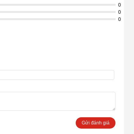
0
0
0
Gửi đánh giá