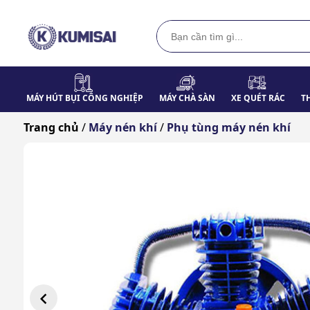
MÁY HÚT BỤI CÔNG NGHIỆP
MÁY CHÀ SÀN
XE QUÉT RÁC
T
Trang chủ
/
Máy nén khí
/
Phụ tùng máy nén khí