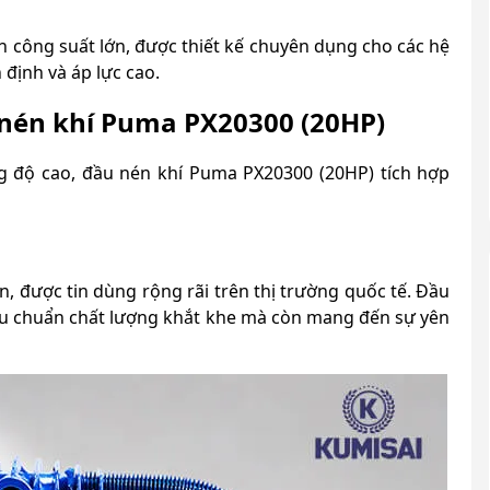
 công suất lớn, được thiết kế chuyên dụng cho các hệ
 định và áp lực cao.
nén khí Puma PX20300 (20HP)
g độ cao, đầu nén khí Puma PX20300 (20HP) tích hợp
n, được tin dùng rộng rãi trên thị trường quốc tế. Đầu
êu chuẩn chất lượng khắt khe mà còn mang đến sự yên