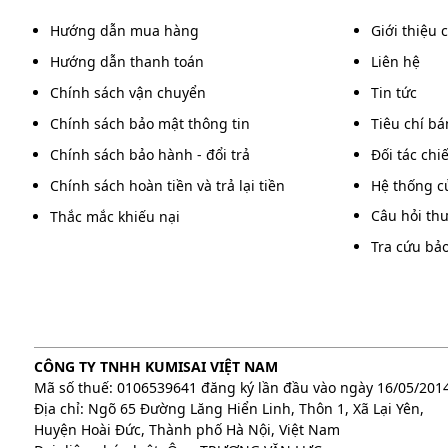
Hướng dẫn mua hàng
Giới thiệu 
Hướng dẫn thanh toán
Liên hệ
Chính sách vận chuyển
Tin tức
Chính sách bảo mật thông tin
Tiêu chí b
Chính sách bảo hành - đổi trả
Đối tác chi
Chính sách hoàn tiền và trả lại tiền
Hệ thống c
Câu hỏi th
Thắc mắc khiếu nại
Tra cứu bả
CÔNG TY TNHH KUMISAI VIỆT NAM
Mã số thuế: 0106539641 đăng ký lần đầu vào ngày 16/05/201
Địa chỉ: Ngõ 65 Đường Lăng Hiển Linh, Thôn 1, Xã Lại Yên,
Huyện Hoài Đức, Thành phố Hà Nội, Việt Nam