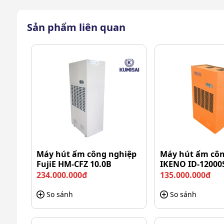
Sản phẩm liên quan
Máy hút ẩm công nghiệp
Máy hút ẩm côn
FujiE HM-CFZ 10.0B
IKENO ID-12000
234.000.000đ
135.000.000đ
So sánh
So sánh