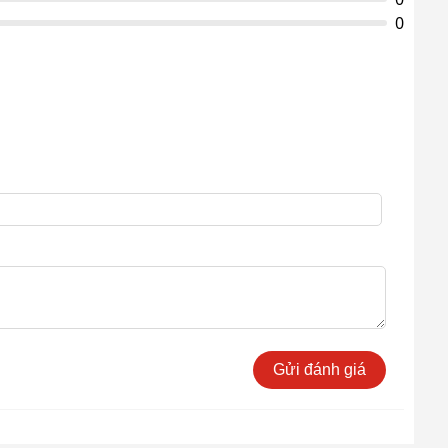
0
Gửi đánh giá