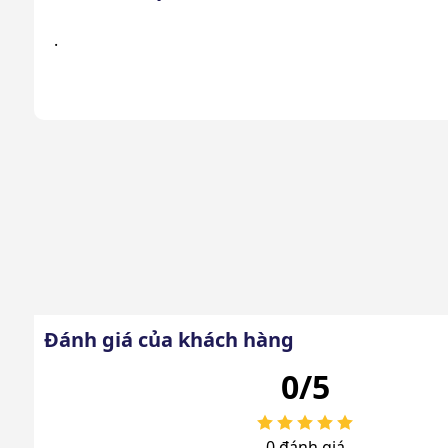
.
Đánh giá của khách hàng
0/5
0 đánh giá