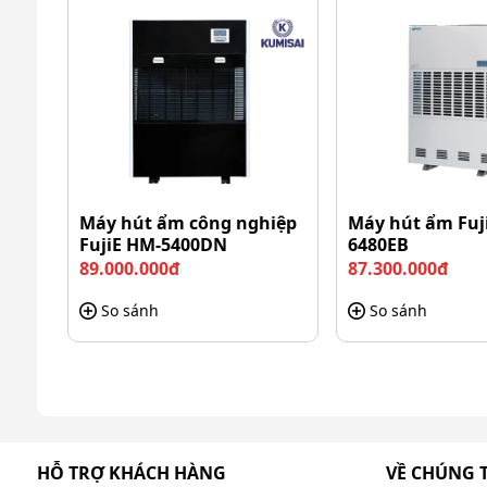
Máy hút ẩm công nghiệp
Máy hút ẩm Fuj
FujiE HM-5400DN
6480EB
89.000.000đ
87.300.000đ
So sánh
So sánh
HỖ TRỢ KHÁCH HÀNG
VỀ CHÚNG 