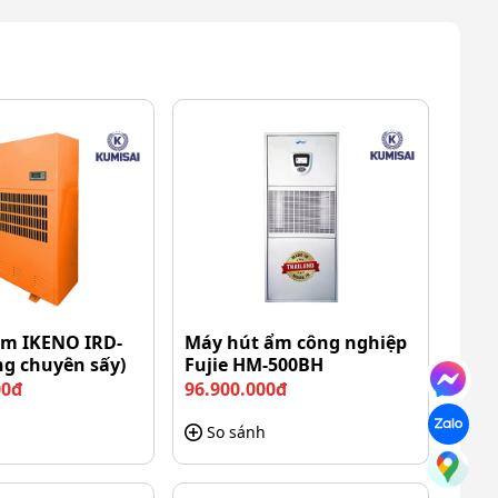
ẩm IKENO IRD-
Máy hút ẩm công nghiệp
ng chuyên sấy)
Fujie HM-500BH
00đ
96.900.000đ
So sánh