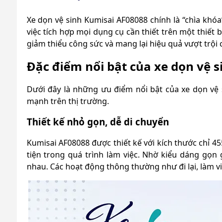
Xe dọn vệ sinh Kumisai AF08088 chính là “chìa khó
việc tích hợp mọi dụng cụ cần thiết trên một thiết 
giảm thiểu công sức và mang lại hiệu quả vượt trội 
Đặc điểm nổi bật của xe dọn vệ 
Dưới đây là những ưu điểm nổi bật của xe dọn vệ
mạnh trên thị trường.
Thiết kế nhỏ gọn, dễ di chuyển
Kumisai AF08088 được thiết kế với kích thước chỉ 4
tiện trong quá trình làm việc. Nhờ kiểu dáng gọn
nhau. Các hoạt động thông thường như đi lại, làm v