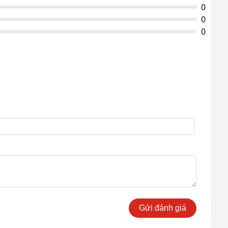
0
0
0
Gửi đánh giá