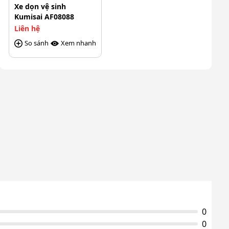
Xe dọn vệ sinh
Kumisai AF08088
Liên hệ
So sánh
Xem nhanh
0
0