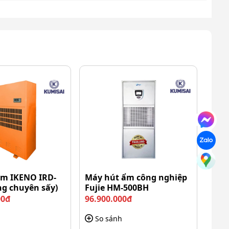
ẩm IKENO IRD-
Máy hút ẩm công nghiệp
ng chuyên sấy)
Fujie HM-500BH
00đ
96.900.000đ
So sánh