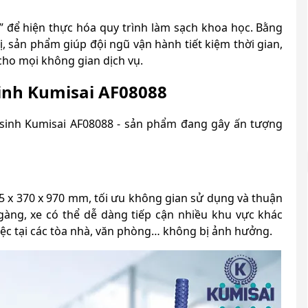
a” để hiện thực hóa quy trình làm sạch khoa học. Bằng
bị, sản phẩm giúp đội ngũ vận hành tiết kiệm thời gian,
cho mọi không gian dịch vụ.
sinh Kumisai AF08088
 sinh Kumisai AF08088 - sản phẩm đang gây ấn tượng
55 x 370 x 970 mm, tối ưu không gian sử dụng và thuận
 gàng, xe có thể dễ dàng tiếp cận nhiều khu vực khác
iệc tại các tòa nhà, văn phòng… không bị ảnh hưởng.