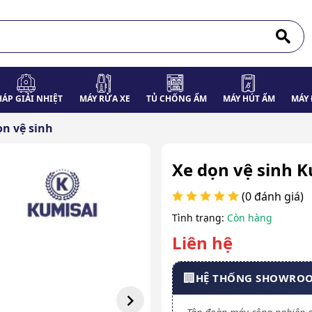
HÁP GIẢI NHIỆT
MÁY RỬA XE
TỦ CHỐNG ẨM
MÁY HÚT ẨM
MÁY 
ọn vệ sinh
Xe dọn vệ sinh 
(0 đánh giá)
Tình trạng:
Còn hàng
Liên hệ
🏢
HỆ THỐNG SHOWRO