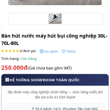
Bàn hút nước máy hút bụi công nghiệp 30L-
70L-80L
(0 đánh giá)
So sánh
Thích
Tình trạng:
Còn hàng
250.000đ
(Giá chưa bao gồm VAT)
🏢
HỆ THỐNG SHOWROOM TOÀN QUỐC
Tập đoàn máy công nghiệp chính hãng — Giao hàng miễn phí
tận nơi trên 63 tỉnh thành
📍 Số 6 kênh 19/5, Phường Tân Sơn Nhì,