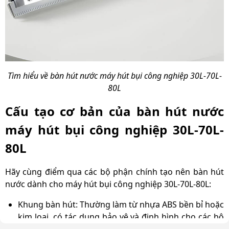
Tìm hiểu về bàn hút nước máy hút bụi công nghiệp 30L-70L-
80L
Cấu tạo cơ bản của bàn hút nước
máy hút bụi công nghiệp 30L-70L-
80L
Hãy cùng điểm qua các bộ phận chính tạo nên bàn hút
nước dành cho máy hút bụi công nghiệp 30L-70L-80L:
Khung bàn hút: Thường làm từ nhựa ABS bền bỉ hoặc
kim loại, có tác dụng bảo vệ và định hình cho các bộ
phận khác. Phía trên là tấm đỡ và ở trung tâm có tay