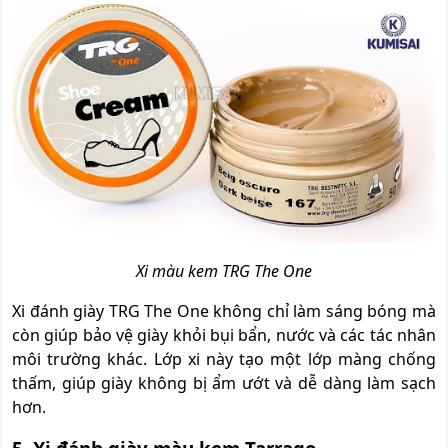
Xi màu kem TRG The One
Xi đánh giày TRG The One không chỉ làm sáng bóng mà
còn giúp bảo vệ giày khỏi bụi bẩn, nước và các tác nhân
môi trường khác. Lớp xi này tạo một lớp màng chống
thấm, giúp giày không bị ẩm ướt và dễ dàng làm sạch
hơn.