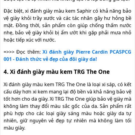
Đặc biệt, xi đánh giày màu kem Saphir có khả năng bảo
vệ giày khỏi trầy xước và các tác nhân gây hư hỏng bề
mặt. Đồng thời, sản phẩm còn giúp chống thấm nước
nhẹ, bảo vệ giày khỏi bị ẩm ướt khi gặp phải mưa nhỏ
hoặc tiếp xúc với nước.
=>>> Đọc thêm:
Xi đánh giày Pierre Cardin PCASPCG
001 - Đánh thức vẻ đẹp của đôi giày da!
4. Xi đánh giày màu kem TRG The One
Xi đánh giày màu kem TRG The One là loại xi sáp, có kết
cấu dày hơn xi kem mang lại độ bền và khả năng bảo vệ
tốt hơn cho da giày. Xi TRG The One giúp bảo vệ giày mà
không làm thay đổi màu sắc gốc của da. Sản phẩm rất
phù hợp cho các loại giày sáng màu hoặc giày da tự
nhiên, giữ nguyên vẻ đẹp tự nhiên mà không làm tối
màu giày.