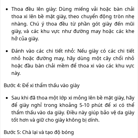
Thoa đều lên giày: Dùng miếng vải hoặc bàn chải
thoa xi lên bề mặt giày, theo chuyển động tròn nhẹ
nhàng. Chú ý thoa đều từ phần gót giày đến mũi
giày, và các khu vực như đường may hoặc các khe
hở của giày.
Đánh vào các chi tiết nhỏ: Nếu giày có các chi tiết
nhỏ hoặc đường may, hãy dùng một cây chổi nhỏ
hoặc đầu bàn chải mềm để thoa xi vào các khu vực
này.
Bước 4: Để xi thẩm thấu vào giày
Sau khi đã thoa một lớp xi mỏng lên bề mặt giày, hãy
để giày nghỉ trong khoảng 5-10 phút để xi có thể
thẩm thấu vào da giày. Điều này giúp bảo vệ da giày
tốt hơn và giữ cho giày không bị dính.
Bước 5: Chà lại và tạo độ bóng