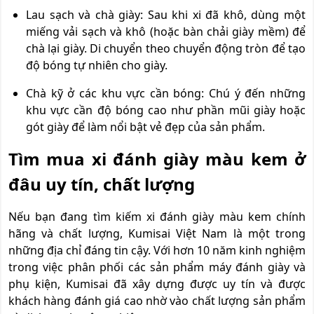
Lau sạch và chà giày: Sau khi xi đã khô, dùng một
miếng vải sạch và khô (hoặc bàn chải giày mềm) để
chà lại giày. Di chuyển theo chuyển động tròn để tạo
độ bóng tự nhiên cho giày.
Chà kỹ ở các khu vực cần bóng: Chú ý đến những
khu vực cần độ bóng cao như phần mũi giày hoặc
gót giày để làm nổi bật vẻ đẹp của sản phẩm.
Tìm mua xi đánh giày màu kem ở
đâu uy tín, chất lượng
Nếu bạn đang tìm kiếm xi đánh giày màu kem chính
hãng và chất lượng, Kumisai Việt Nam là một trong
những địa chỉ đáng tin cậy. Với hơn 10 năm kinh nghiệm
trong việc phân phối các sản phẩm máy đánh giày và
phụ kiện, Kumisai đã xây dựng được uy tín và được
khách hàng đánh giá cao nhờ vào chất lượng sản phẩm