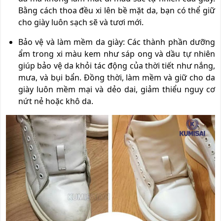
Bằng cách thoa đều xi lên bề mặt da, bạn có thể giữ
cho giày luôn sạch sẽ và tươi mới.
Bảo vệ và làm mềm da giày: Các thành phần dưỡng
ẩm trong xi màu kem như sáp ong và dầu tự nhiên
giúp bảo vệ da khỏi tác động của thời tiết như nắng,
mưa, và bụi bẩn. Đồng thời, làm mềm và giữ cho da
giày luôn mềm mại và dẻo dai, giảm thiểu nguy cơ
nứt nẻ hoặc khô da.