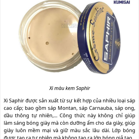
Xi màu kem Saphir
Xi Saphir được sản xuất từ sự kết hợp của nhiều loại sáp
cao cấp; bao gồm sáp Montan, sáp Carnauba, sáp ong,
dầu thông tự nhiên,... Công thức này không chỉ giúp
làm sáng bóng giày mà còn dưỡng ẩm cho da giày, giúp
giày luôn mềm mại và giữ màu sắc lâu dài. Lớp bóng
được tạo ra tự nhiên mà không tạo ra lớp bóng giả tạo.