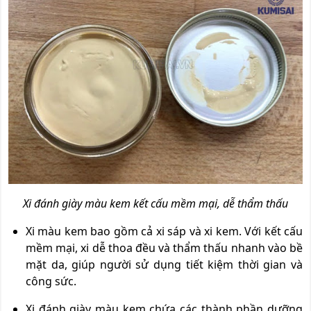
Xi đánh giày màu kem kết cấu mềm mại, dễ thẩm thấu
Xi màu kem bao gồm cả xi sáp và xi kem. Với kết cấu
mềm mại, xi dễ thoa đều và thẩm thấu nhanh vào bề
mặt da, giúp người sử dụng tiết kiệm thời gian và
công sức.
Xi đánh giày màu kem chứa các thành phần dưỡng