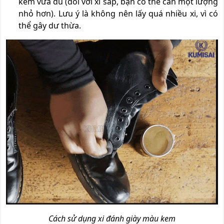
kem vừa đủ (đối với xi sáp, bạn có thể cần một lượng
nhỏ hơn). Lưu ý là không nên lấy quá nhiều xi, vì có
thể gây dư thừa.
Cách sử dụng xi đánh giày màu kem