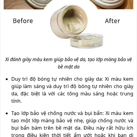
Xi đánh giày màu kem giúp bảo vệ da, tạo lớp màng bảo vệ
bề mặt da
Duy trì độ bóng tự nhiên cho giày da: Xi màu kem
giúp làm sáng và duy trì độ bóng tự nhiên cho giày
da, đặc biệt là với các tông màu sáng hoặc trung
tính.
Tạo lớp bảo vệ chống nước và bụi bẩn: Xi màu kem
tạo một lớp màng bảo vệ nhẹ, giúp chống nước và
bụi bẩn bám trên bề mặt da. Điều này rất hữu ích
trong điều kiện thời tiết ẩm ướt hoặc khi bạn di