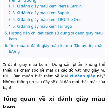
trên thị trường
1. Xi đánh giày màu kem Pierre Cardin
3. Xi đánh giày màu kem Saphir
4. Xi đánh giày màu kem TRG The One
5. Xi đánh giày màu kem Tarrago
Hướng dẫn chi tiết cách sử dụng xi đánh giày màu
kem
Tìm mua xi đánh giày màu kem ở đâu uy tín, chất
lượng
Xi đánh giày màu kem - Dòng sản phẩm không thể
thiếu để chăm sóc bề mặt da các đồ vật như giày, ví,
túi,... Bạn muốn biết thêm về loại
xi đánh giày
này?
Những thông tin sau đây sẽ giải đáp mọi thắc mắc của
bạn!
Tổng quan về xi đánh giày màu
kem