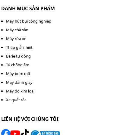
DANH MỤC SẢN PHẨM
Máy hút bụi công nghiệp
Máy chà sàn
Máy rửa xe
Tháp giải nhiệt
Barie tự động
Tủ chống ẩm
Máy bơm mỡ
Máy đánh giày
Máy dò kim loại
Xe quét rác
LIÊN HỆ VỚI CHÚNG TÔI