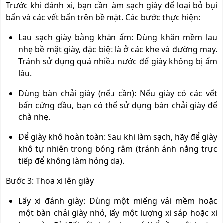
Trước khi đánh xi, bạn cần làm sạch giày để loại bỏ bụi
bẩn và các vết bẩn trên bề mặt. Các bước thực hiện:
Lau sạch giày bằng khăn ẩm: Dùng khăn mềm lau
nhẹ bề mặt giày, đặc biệt là ở các khe và đường may.
Tránh sử dụng quá nhiều nước để giày không bị ẩm
lâu.
Dùng bàn chải giày (nếu cần): Nếu giày có các vết
bẩn cứng đầu, bạn có thể sử dụng bàn chải giày để
chà nhẹ.
Để giày khô hoàn toàn: Sau khi làm sạch, hãy để giày
khô tự nhiên trong bóng râm (tránh ánh nắng trực
tiếp để không làm hỏng da).
Bước 3: Thoa xi lên giày
Lấy xi đánh giày: Dùng một miếng vải mềm hoặc
một bàn chải giày nhỏ, lấy một lượng xi sáp hoặc xi