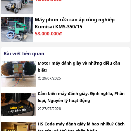
Máy phun rửa cao áp công nghiệp
Kumisai KMS-350/15
58.000.000đ
Bài viết liên quan
Motor máy đánh giày và những điều cần
biết!
29/07/2026
Cảm biến máy đánh giày: Định nghĩa, Phân
loại, Nguyên lý hoạt động
27/07/2026
HS Code máy đánh giày là bao nhiêu? Cách
tra cứu và thủ tục nhập khẩu