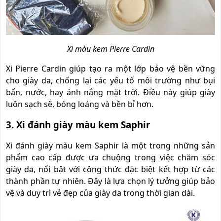
Xi màu kem Pierre Cardin
Xi Pierre Cardin giúp tạo ra một lớp bảo vệ bền vững
cho giày da, chống lại các yếu tố môi trường như bụi
bẩn, nước, hay ánh nắng mặt trời. Điều này giúp giày
luôn sạch sẽ, bóng loáng và bền bỉ hơn.
3. Xi đánh giày màu kem Saphir
Xi đánh giày màu kem Saphir là một trong những sản
phẩm cao cấp được ưa chuộng trong việc chăm sóc
giày da, nổi bật với công thức đặc biệt kết hợp từ các
thành phần tự nhiên. Đây là lựa chọn lý tưởng giúp bảo
vệ và duy trì vẻ đẹp của giày da trong thời gian dài.