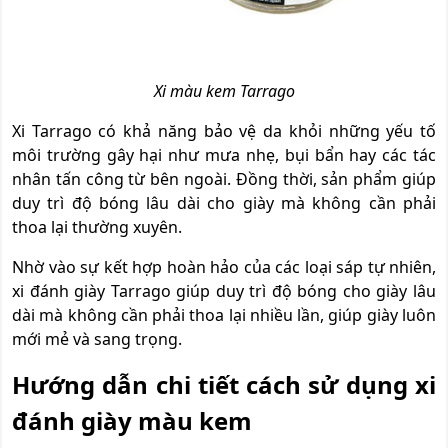
Xi màu kem Tarrago
Xi Tarrago có khả năng bảo vệ da khỏi những yếu tố
môi trường gây hại như mưa nhẹ, bụi bẩn hay các tác
nhân tấn công từ bên ngoài. Đồng thời, sản phẩm giúp
duy trì độ bóng lâu dài cho giày mà không cần phải
thoa lại thường xuyên.
Nhờ vào sự kết hợp hoàn hảo của các loại sáp tự nhiên,
xi đánh giày Tarrago giúp duy trì độ bóng cho giày lâu
dài mà không cần phải thoa lại nhiều lần, giúp giày luôn
mới mẻ và sang trọng.
Hướng dẫn chi tiết cách sử dụng xi
đánh giày màu kem