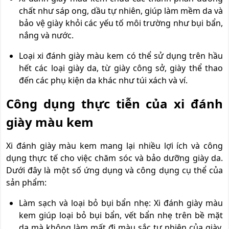
chất như sáp ong, dầu tự nhiên, giúp làm mềm da và
bảo vệ giày khỏi các yếu tố môi trường như bụi bẩn,
nắng và nước.
Loại xi đánh giày màu kem có thể sử dụng trên hầu
hết các loại giày da, từ giày công sở, giày thể thao
đến các phụ kiện da khác như túi xách và ví.
Công dụng thực tiễn của xi đánh
giày màu kem
Xi đánh giày màu kem mang lại nhiều lợi ích và công
dụng thực tế cho việc chăm sóc và bảo dưỡng giày da.
Dưới đây là một số ứng dụng và công dụng cụ thể của
sản phẩm:
Làm sạch và loại bỏ bụi bẩn nhẹ: Xi đánh giày màu
kem giúp loại bỏ bụi bẩn, vết bẩn nhẹ trên bề mặt
da mà không làm mất đi màu sắc tự nhiên của giày.