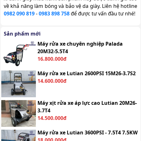
về khả năng làm bóng và bảo vệ da giày. Liên hệ hotline
0982 090 819
-
0983 898 758
để được tư vấn đầu tư nhé!
Sản phẩm mới
Máy rửa xe chuyên nghiệp Palada
20M32-5.5T4
16.800.000đ
Máy rửa xe Lutian 2600PSI 15M26-3.7S2
14.600.000đ
Máy xịt rửa xe áp lực cao Lutian 20M26-
3.7T4
14.500.000đ
Máy rửa xe Lutian 3600PSI - 7.5T4 7.5KW
18.000.000đ